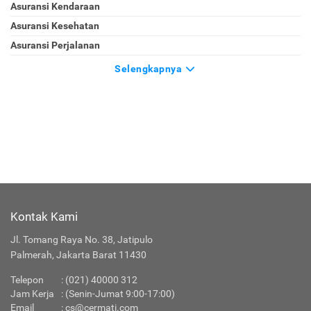
Asuransi Kendaraan
Asuransi Kesehatan
Asuransi Perjalanan
Selengkapnya
Kontak Kami
Jl. Tomang Raya No. 38, Jatipulo
Palmerah, Jakarta Barat 11430
Telepon
:
(021) 40000 312
Jam Kerja
: (Senin-Jumat 9:00-17:00)
Email
:
cs@cermati.com