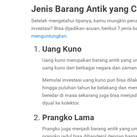
Jenis Barang Antik yang C
Setelah mengetahui tipsnya, kamu mungkin penas
investasi? Bisa dijadikan acuan, berikut 7 jenis
menguntungkan
.
Uang Kuno
Uang kuno merupakan barang antik yang umu
uang kuno dari berbagai negara dan zaman 
Memulai investasi uang kuno pun bisa dila
hingga puluhan tahun ke belakang dan mem
beredar di masa sekarang juga bisa menjad
dijual ke kolektor.
Prangko Lama
Prangko juga menjadi barang antik yang um
prangko jadul bisa dibanderol dengan harga