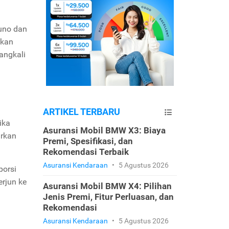
kuno dan
kan
angkali
ARTIKEL TERBARU
ika
Asuransi Mobil BMW X3: Biaya
arkan
Premi, Spesifikasi, dan
Rekomendasi Terbaik
Asuransi Kendaraan
•
5 Agustus 2026
porsi
erjun ke
Asuransi Mobil BMW X4: Pilihan
Jenis Premi, Fitur Perluasan, dan
Rekomendasi
Asuransi Kendaraan
•
5 Agustus 2026