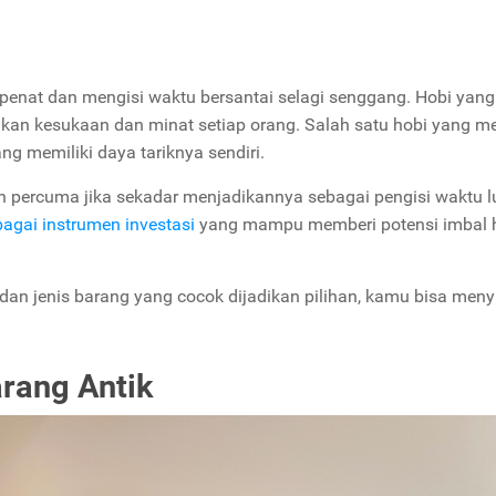
penat dan mengisi waktu bersantai selagi senggang. Hobi yang
kan kesukaan dan minat setiap orang. Salah satu hobi yang m
ng memiliki daya tariknya sendiri.
kan percuma jika sekadar menjadikannya sebagai pengisi waktu 
bagai instrumen investasi
yang mampu memberi potensi imbal h
 dan jenis barang yang cocok dijadikan pilihan, kamu bisa men
arang Antik