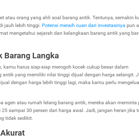
.
et atau orang yang ahli soal barang antik. Tentunya, semakin 
i jauh lebih tinggi.
Potensi meraih cuan dari investasinya
pun a
mat mengetahui sejarah dan kelangkaan barang antik yang bar
k Barang Langka
tik, kamu harus siap-siap merogoh kocek cukup besar dalam
antik yang memiliki nilai tinggi dijual dengan harga selangit. J
jual dengan harga lebih tinggi lagi, maka kamu perlu mengelu
a agen atau rumah lelang barang antik, mereka akan meminta 
25 sampai 30 persen dari harga awal. Jadi, jangan heran jika t
 tidak sedikit.
 Akurat