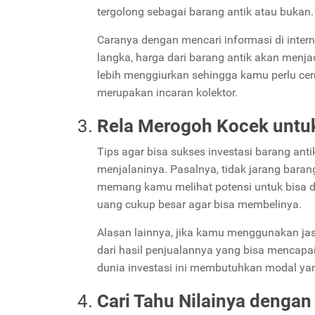
tergolong sebagai barang antik atau bukan
Caranya dengan mencari informasi di intern
langka, harga dari barang antik akan menjad
lebih menggiurkan sehingga kamu perlu cer
merupakan incaran kolektor.
Rela Merogoh Kocek untu
Tips agar bisa sukses investasi barang an
menjalaninya. Pasalnya, tidak jarang barang 
memang kamu melihat potensi untuk bisa di
uang cukup besar agar bisa membelinya.
Alasan lainnya, jika kamu menggunakan jas
dari hasil penjualannya yang bisa mencapai 
dunia investasi ini membutuhkan modal yang
Cari Tahu Nilainya dengan