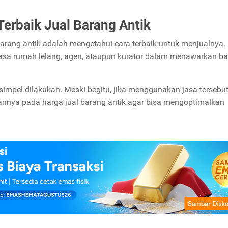
erbaik Jual Barang Antik
 barang antik adalah mengetahui cara terbaik untuk menjualnya.
sa rumah lelang, agen, ataupun kurator dalam menawarkan b
 simpel dilakukan. Meski begitu, jika menggunakan jasa tersebu
nya pada harga jual barang antik agar bisa mengoptimalkan