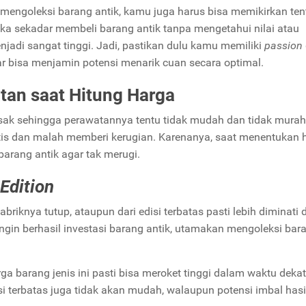
bi mengoleksi barang antik, kamu juga harus bisa memikirkan te
ika sekadar membeli barang antik tanpa mengetahui nilai atau
njadi sangat tinggi. Jadi, pastikan dulu kamu memiliki
passion
r bisa menjamin potensi menarik cuan secara optimal.
an saat Hitung Harga
sak sehingga perawatannya tentu tidak mudah dan tidak murah
tis dan malah memberi kerugian. Karenanya, saat menentukan 
arang antik agar tak merugi.
Edition
briknya tutup, ataupun dari edisi terbatas pasti lebih diminati 
ingin berhasil investasi barang antik, utamakan mengoleksi bar
a barang jenis ini pasti bisa meroket tinggi dalam waktu dekat
i terbatas
juga tidak akan mudah, walaupun potensi imbal hasi