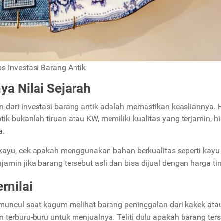
ps Investasi Barang Antik
ya Nilai Sejarah
n dari investasi barang antik adalah memastikan keasliannya. H
ik bukanlah tiruan atau KW, memiliki kualitas yang terjamin, h
a.
 kayu, cek apakah menggunakan bahan berkualitas seperti kayu j
n jika barang tersebut asli dan bisa dijual dengan harga ti
rnilai
 muncul saat kagum melihat barang peninggalan dari kakek ata
 terburu-buru untuk menjualnya. Teliti dulu apakah barang ter