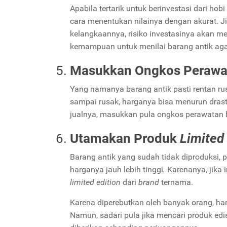
Apabila tertarik untuk berinvestasi dari ho
cara menentukan nilainya dengan akurat. J
kelangkaannya, risiko investasinya akan me
kemampuan untuk menilai barang antik aga
Masukkan Ongkos Perawat
Yang namanya barang antik pasti rentan ru
sampai rusak, harganya bisa menurun dras
jualnya, masukkan pula ongkos perawatan b
Utamakan Produk
Limited 
Barang antik yang sudah tidak diproduksi, pa
harganya jauh lebih tinggi
.
Karenanya, jika 
limited edition
dari
brand
ternama.
Karena diperebutkan oleh banyak orang, harg
Namun, sadari pula jika mencari produk edis