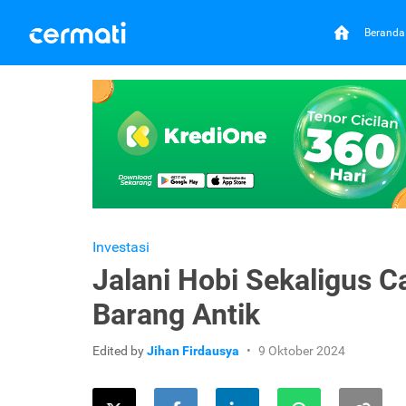
Beranda
Investasi
Jalani Hobi Sekaligus Ca
Barang Antik
Edited by
Jihan Firdausya
9 Oktober 2024