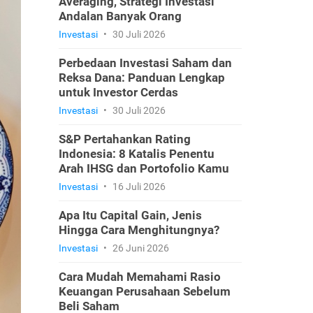
Averaging, Strategi Investasi
Andalan Banyak Orang
Investasi
•
30 Juli 2026
Perbedaan Investasi Saham dan
Reksa Dana: Panduan Lengkap
untuk Investor Cerdas
Investasi
•
30 Juli 2026
S&P Pertahankan Rating
Indonesia: 8 Katalis Penentu
Arah IHSG dan Portofolio Kamu
Investasi
•
16 Juli 2026
Apa Itu Capital Gain, Jenis
Hingga Cara Menghitungnya?
Investasi
•
26 Juni 2026
Cara Mudah Memahami Rasio
Keuangan Perusahaan Sebelum
Beli Saham