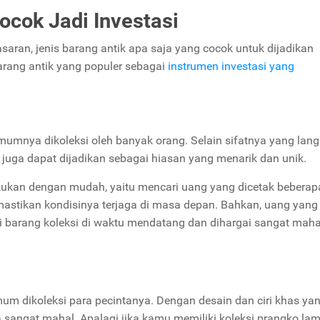
ocok Jadi Investasi
aran, jenis barang antik apa saja yang cocok untuk dijadikan
 barang antik yang populer sebagai
instrumen investasi yang
mnya dikoleksi oleh banyak orang. Selain sifatnya yang lang
juga dapat dijadikan sebagai hiasan yang menarik dan unik.
kukan dengan mudah, yaitu mencari uang yang dicetak beberap
astikan kondisinya terjaga di masa depan. Bahkan, uang yang
i barang koleksi di waktu mendatang dan dihargai sangat maha
um dikoleksi para pecintanya. Dengan desain dan ciri khas yan
 sangat mahal. Apalagi jika kamu memiliki koleksi prangko lam