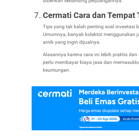
diberikan sebanding perjuangannya.
Cermati Cara dan Tempat T
Tips yang tak kalah penting soal investasi
Umumnya, banyak kolektor menggunakan ja
antik yang ingin dijualnya.
Alasannya karena cara ini lebih praktis dan
perlu membayar biaya jasa dan memasukkan
keuntungan.