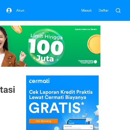
Akun
Masuk
Daftar
tasi