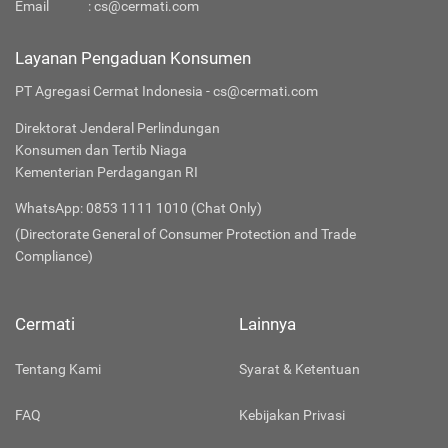
Email
:
cs@cermati.com
Layanan Pengaduan Konsumen
PT Agregasi Cermat Indonesia - cs@cermati.com
Direktorat Jenderal Perlindungan
Konsumen dan Tertib Niaga
Kementerian Perdagangan RI
WhatsApp: 0853 1111 1010 (Chat Only)
(Directorate General of Consumer Protection and Trade
Compliance)
Cermati
Lainnya
Tentang Kami
Syarat & Ketentuan
FAQ
Kebijakan Privasi