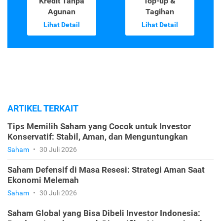
Kredit Tanpa
Top-up &
Agunan
Tagihan
Lihat Detail
Lihat Detail
ARTIKEL TERKAIT
Tips Memilih Saham yang Cocok untuk Investor
Konservatif: Stabil, Aman, dan Menguntungkan
Saham
•
30 Juli 2026
Saham Defensif di Masa Resesi: Strategi Aman Saat
Ekonomi Melemah
Saham
•
30 Juli 2026
Saham Global yang Bisa Dibeli Investor Indonesia: