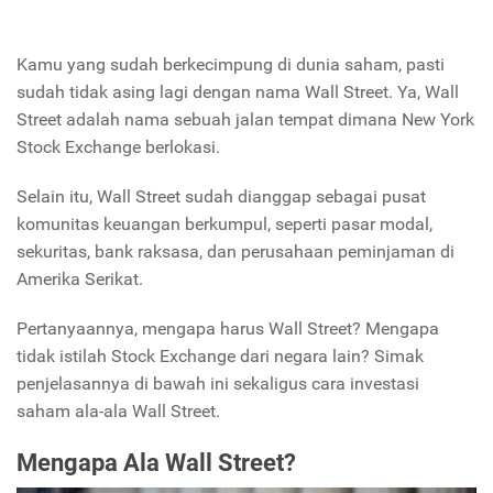
Kamu yang sudah berkecimpung di dunia saham, pasti
sudah tidak asing lagi dengan nama Wall Street. Ya, Wall
Street adalah nama sebuah jalan tempat dimana New York
Stock Exchange berlokasi.
Selain itu, Wall Street sudah dianggap sebagai pusat
komunitas keuangan berkumpul, seperti pasar modal,
sekuritas, bank raksasa, dan perusahaan peminjaman di
Amerika Serikat.
Pertanyaannya, mengapa harus Wall Street? Mengapa
tidak istilah Stock Exchange dari negara lain? Simak
penjelasannya di bawah ini sekaligus cara investasi
saham ala-ala Wall Street.
Mengapa Ala Wall Street?