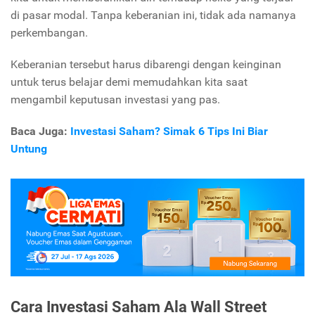
di pasar modal. Tanpa keberanian ini, tidak ada namanya
perkembangan.
Keberanian tersebut harus dibarengi dengan keinginan
untuk terus belajar demi memudahkan kita saat
mengambil keputusan investasi yang pas.
Baca Juga:
Investasi Saham? Simak 6 Tips Ini Biar
Untung
Cara Investasi Saham Ala Wall Street