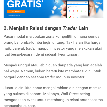
2. Menjalin Relasi dengan
T
rader
Lain
Pasar modal merupakan zona kompetitif, dimana semua
orang berlomba-lomba ingin untung. Tak heran jika harga
naik, banyak
trader
maupun investor yang melakukan aksi
jual besar-besaran demi sebuah keuntungan.
Menjadi unggul atau lebih cuan daripada yang lain adalah
hal wajar. Namun, bukan berarti kita membatasi diri untuk
bergaul dengan sesama
trader
maupun investor.
Justru disini kita harus mengakrabkan diri dengan mereka
yang sukses di saham. Makanya, Wall Street sering
mengadakan event untuk membangun relasi antar sesama
pengusaha sukses.