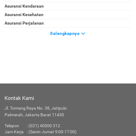
Asuransi Kendaraan
Asuransi Kesehatan
Asuransi Perjalanan
Selengkapnya
Kontak Kami
Jl. Tomang Raya No. 38, Jatipulo
Palmerah, Jakarta Barat 11430
Telepon
:
(021) 40000 312
Jam Kerja
: (Senin-Jumat 9:00-17:00)