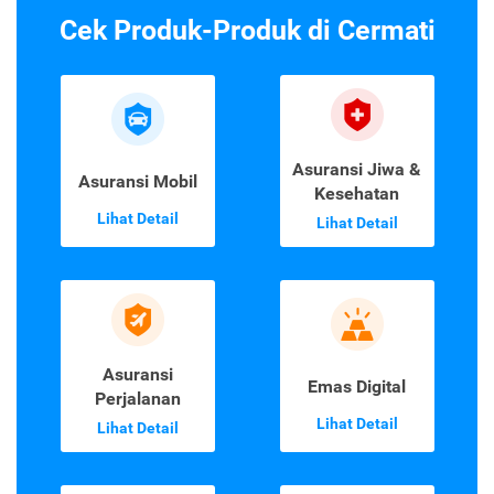
Cek Produk-Produk di Cermati
Asuransi Jiwa &
Asuransi Mobil
Kesehatan
Lihat Detail
Lihat Detail
Asuransi
Emas Digital
Perjalanan
Lihat Detail
Lihat Detail