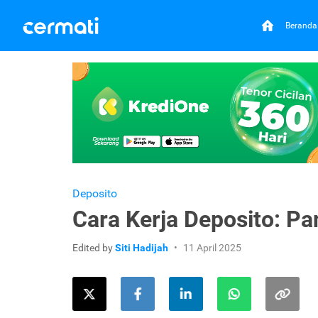
Beranda
Deposito
Cara Kerja Deposito: P
Edited by
Siti Hadijah
11 April 2025