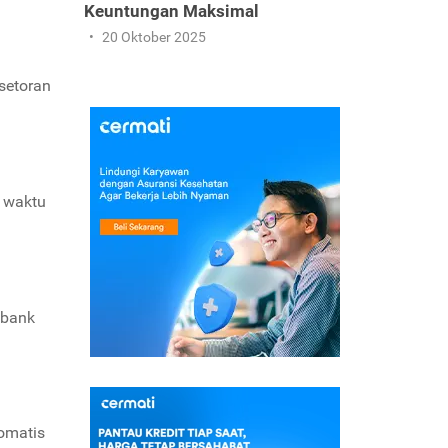
Keuntungan Maksimal
•
20 Oktober 2025
setoran
a waktu
 bank
tomatis