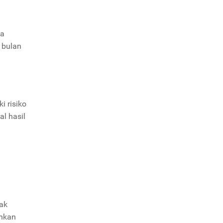
sa
 bulan
i risiko
l hasil
dak
uhkan