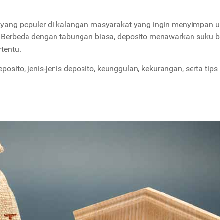
 yang populer di kalangan masyarakat yang ingin menyimpan 
Berbeda dengan tabungan biasa, deposito menawarkan suku 
rtentu.
osito, jenis-jenis deposito, keunggulan, kekurangan, serta tips