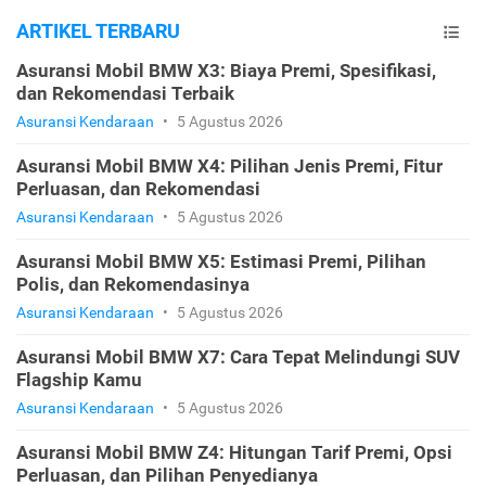
ARTIKEL TERBARU
Asuransi Mobil BMW X3: Biaya Premi, Spesifikasi,
dan Rekomendasi Terbaik
Asuransi Kendaraan
•
5 Agustus 2026
Asuransi Mobil BMW X4: Pilihan Jenis Premi, Fitur
Perluasan, dan Rekomendasi
Asuransi Kendaraan
•
5 Agustus 2026
Asuransi Mobil BMW X5: Estimasi Premi, Pilihan
Polis, dan Rekomendasinya
Asuransi Kendaraan
•
5 Agustus 2026
Asuransi Mobil BMW X7: Cara Tepat Melindungi SUV
Flagship Kamu
Asuransi Kendaraan
•
5 Agustus 2026
Asuransi Mobil BMW Z4: Hitungan Tarif Premi, Opsi
Perluasan, dan Pilihan Penyedianya