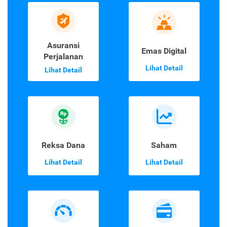
Asuransi
Emas Digital
Perjalanan
Lihat Detail
Lihat Detail
Reksa Dana
Saham
Lihat Detail
Lihat Detail