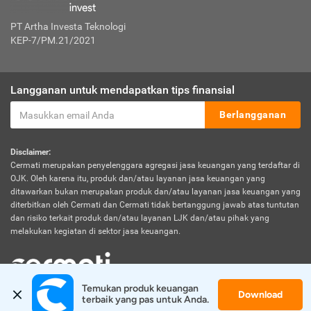
PT Artha Investa Teknologi
KEP-7/PM.21/2021
Langganan untuk mendapatkan tips finansial
Berlangganan
Disclaimer:
Cermati merupakan penyelenggara agregasi jasa keuangan yang terdaftar di
OJK. Oleh karena itu, produk dan/atau layanan jasa keuangan yang
ditawarkan bukan merupakan produk dan/atau layanan jasa keuangan yang
diterbitkan oleh Cermati dan Cermati tidak bertanggung jawab atas tuntutan
dan risiko terkait produk dan/atau layanan LJK dan/atau pihak yang
melakukan kegiatan di sektor jasa keuangan.
Temukan produk keuangan 
Download
© 2026 Cermati. All Rights Reserved.
terbaik yang pas untuk Anda.