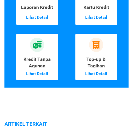
Laporan Kredit
Kartu Kredit
Lihat Detail
Lihat Detail
Kredit Tanpa
Top-up &
Agunan
Tagihan
Lihat Detail
Lihat Detail
ARTIKEL TERKAIT