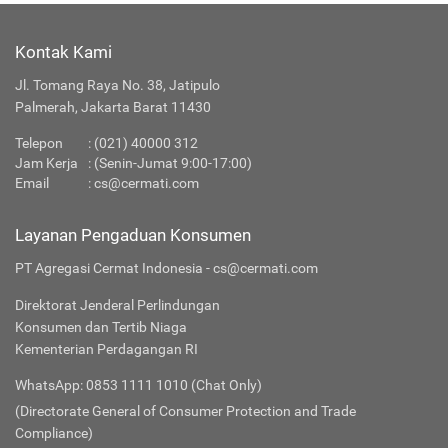
Kontak Kami
Jl. Tomang Raya No. 38, Jatipulo
Palmerah, Jakarta Barat 11430
Telepon
:
(021) 40000 312
Jam Kerja
: (Senin-Jumat 9:00-17:00)
Email
:
cs@cermati.com
Layanan Pengaduan Konsumen
PT Agregasi Cermat Indonesia - cs@cermati.com
Direktorat Jenderal Perlindungan
Konsumen dan Tertib Niaga
Kementerian Perdagangan RI
WhatsApp: 0853 1111 1010 (Chat Only)
(Directorate General of Consumer Protection and Trade
Compliance)