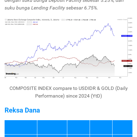
dengan suku bunga Deposit Facility sebesar 5.25%, dan
suku bunga Lending Facility sebesar 6.75%.
COMPOSITE INDEX compare to USDIDR & GOLD (Daily
Performance) since 2024 (YtD)
Reksa Dana