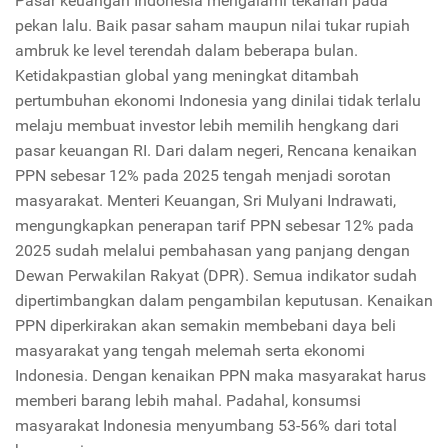
Pasar keuangan Indonesia mengalami tekanan pada
pekan lalu. Baik pasar saham maupun nilai tukar rupiah
ambruk ke level terendah dalam beberapa bulan.
Ketidakpastian global yang meningkat ditambah
pertumbuhan ekonomi Indonesia yang dinilai tidak terlalu
melaju membuat investor lebih memilih hengkang dari
pasar keuangan RI. Dari dalam negeri, Rencana kenaikan
PPN sebesar 12% pada 2025 tengah menjadi sorotan
masyarakat. Menteri Keuangan, Sri Mulyani Indrawati,
mengungkapkan penerapan tarif PPN sebesar 12% pada
2025 sudah melalui pembahasan yang panjang dengan
Dewan Perwakilan Rakyat (DPR). Semua indikator sudah
dipertimbangkan dalam pengambilan keputusan. Kenaikan
PPN diperkirakan akan semakin membebani daya beli
masyarakat yang tengah melemah serta ekonomi
Indonesia. Dengan kenaikan PPN maka masyarakat harus
memberi barang lebih mahal. Padahal, konsumsi
masyarakat Indonesia menyumbang 53-56% dari total