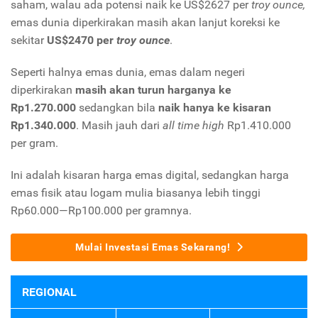
saham, walau ada potensi naik ke US$2627 per
troy ounce,
emas dunia diperkirakan masih akan lanjut koreksi ke
sekitar
US$2470 per
troy ounce
.
Seperti halnya emas dunia, emas dalam negeri
diperkirakan
masih akan turun harganya ke
Rp1.270.000
sedangkan bila
naik hanya ke kisaran
Rp1.340.000
. Masih jauh dari
all time high
Rp1.410.000
per gram.
Ini adalah kisaran harga emas digital, sedangkan harga
emas fisik atau logam mulia biasanya lebih tinggi
Rp60.000—Rp100.000 per gramnya.
Mulai Investasi Emas Sekarang!
REGIONAL