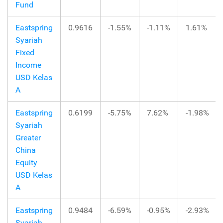
Fund
Eastspring
0.9616
-1.55%
-1.11%
1.61%
Syariah
Fixed
Income
USD Kelas
A
Eastspring
0.6199
-5.75%
7.62%
-1.98%
Syariah
Greater
China
Equity
USD Kelas
A
Eastspring
0.9484
-6.59%
-0.95%
-2.93%
Syariah