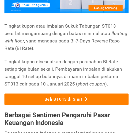
Tingkat kupon atau imbalan Sukuk Tabungan ST013
bersifat mengambang dengan batas minimal atau
floating
with floor
, yang mengacu pada BI-7-Days Reverse Repo
Rate (BI Rate).
Tingkat kupon disesuaikan dengan perubahan BI Rate
setiap tiga bulan sekali. Pembayaran imbalan dilakukan
tanggal 10 setiap bulannya, di mana imbalan pertama
ST013 cair pada 10 Januari 2025 (
short coupon
).
Beli ST013 di Sini!
Berbagai Sentimen Pengaruhi Pasar
Keuangan Indonesia