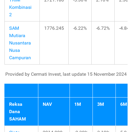
Kombinasi
2
SAM
1776.245
-6.22%
-6.72%
-4.84
Mutiara
Nusantara
Nusa
Campuran
Provided by Cermati Invest, last update 15 November 2024
Reksa
NAV
1M
3M
6M
Dana
SAHAM