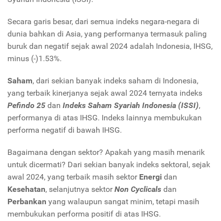
Secara garis besar, dari semua indeks negara-negara di
dunia bahkan di Asia, yang performanya termasuk paling
buruk dan negatif sejak awal 2024 adalah Indonesia, IHSG,
minus (-)1.53%.
Saham
, dari sekian banyak indeks saham di Indonesia,
yang terbaik kinerjanya sejak awal 2024 ternyata indeks
Pefindo 25
dan
Indeks Saham Syariah Indonesia (ISSI)
,
performanya di atas IHSG. Indeks lainnya membukukan
performa negatif di bawah IHSG.
Bagaimana dengan sektor? Apakah yang masih menarik
untuk dicermati? Dari sekian banyak indeks sektoral, sejak
awal 2024, yang terbaik masih sektor
Energi
dan
Kesehatan
, selanjutnya sektor
Non Cyclicals
dan
Perbankan
yang walaupun sangat minim, tetapi masih
membukukan performa positif di atas IHSG.