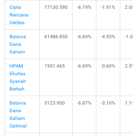
Cipta
17130.590
-6.19%
-1.91%
2.08
Rencana
Cerdas
Batavia
61486.850
-6.60%
-4.53%
-1.03
Dana
Saham
HPAM
1951.465
-6.69%
-0.60%
2.39
Ekuitas
Syariah
Berkah
Batavia
3123.950
-6.87%
-3.10%
1.19
Dana
Saham
Optimal