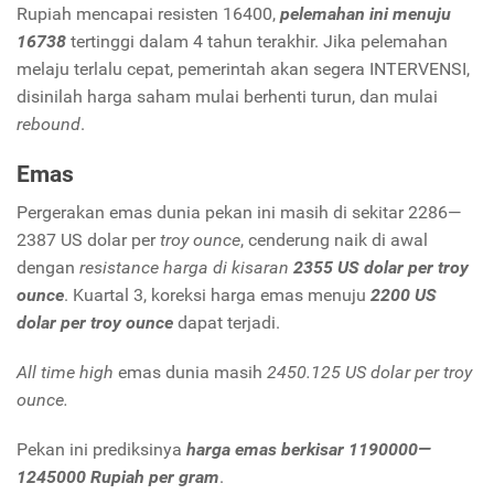
Rupiah mencapai resisten 16400,
pelemahan ini menuju
16738
tertinggi dalam 4 tahun terakhir. Jika pelemahan
melaju terlalu cepat, pemerintah akan segera INTERVENSI,
disinilah harga saham mulai berhenti turun, dan mulai
rebound
.
Emas
Pergerakan emas dunia pekan ini masih di sekitar 2286—
2387 US dolar per
troy ounce
, cenderung naik di awal
dengan
resistance harga di kisaran
2355 US dolar per troy
ounce
. Kuartal 3, koreksi harga emas menuju
2200 US
dolar per troy ounce
dapat terjadi.
All time high
emas dunia masih
2450.125 US dolar per troy
ounce.
Pekan ini prediksinya
harga emas berkisar 1190000—
1245000 Rupiah per gram
.