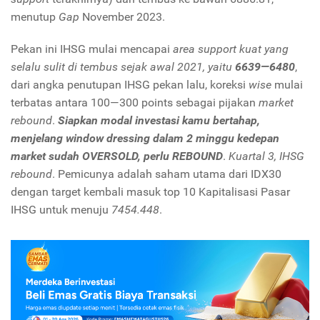
menutup
Gap
November 2023.
Pekan ini IHSG mulai mencapai
area support kuat yang
selalu sulit di tembus sejak awal 2021, yaitu
6639—6480
,
dari angka penutupan IHSG pekan lalu, koreksi
wise
mulai
terbatas antara 100—300 points sebagai pijakan
market
rebound
.
Siapkan modal investasi kamu bertahap,
menjelang window dressing dalam 2 minggu kedepan
market sudah OVERSOLD, perlu REBOUND
.
Kuartal 3, IHSG
rebound
. Pemicunya adalah saham utama dari IDX30
dengan target kembali masuk top 10 Kapitalisasi Pasar
IHSG untuk menuju
7454.448
.