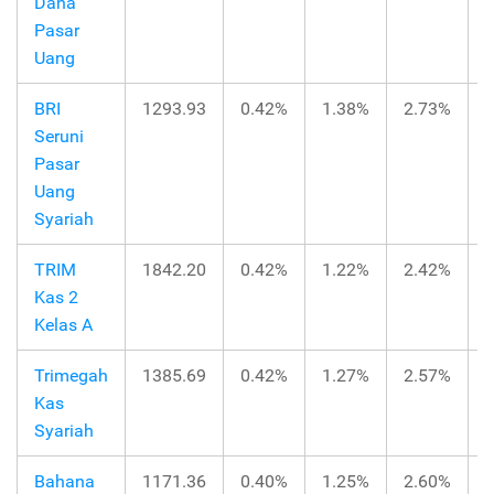
Dana
Pasar
Uang
BRI
1293.93
0.42%
1.38%
2.73%
Seruni
Pasar
Uang
Syariah
TRIM
1842.20
0.42%
1.22%
2.42%
Kas 2
Kelas A
Trimegah
1385.69
0.42%
1.27%
2.57%
Kas
Syariah
Bahana
1171.36
0.40%
1.25%
2.60%