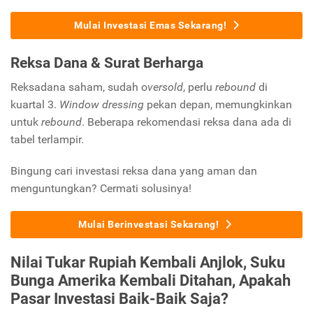
Mulai Investasi Emas Sekarang!
Reksa Dana & Surat Berharga
Reksadana saham, sudah o
versold
, perlu
rebound
di
kuartal 3.
Window dressing
pekan depan, memungkinkan
untuk
rebound
. Beberapa rekomendasi reksa dana ada di
tabel terlampir.
Bingung cari investasi reksa dana yang aman dan
menguntungkan? Cermati solusinya!
Mulai Berinvestasi Sekarang!
Nilai Tukar Rupiah Kembali Anjlok, Suku
Bunga Amerika Kembali Ditahan, Apakah
Pasar Investasi Baik-Baik Saja?