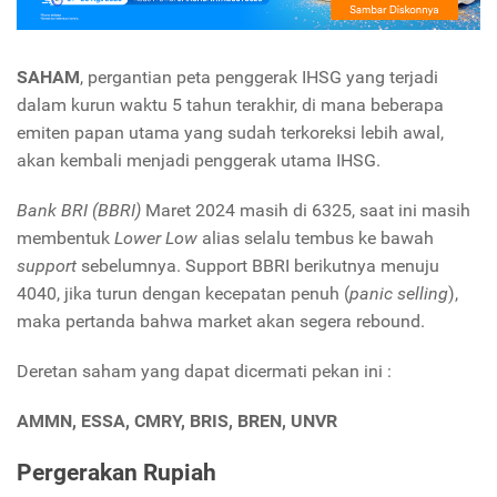
SAHAM
, pergantian peta penggerak IHSG yang terjadi
dalam kurun waktu 5 tahun terakhir, di mana beberapa
emiten papan utama yang sudah terkoreksi lebih awal,
akan kembali menjadi penggerak utama IHSG.
Bank BRI (BBRI)
Maret 2024 masih di 6325, saat ini masih
membentuk
Lower Low
alias selalu tembus ke bawah
support
sebelumnya. Support BBRI berikutnya menuju
4040, jika turun dengan kecepatan penuh (
panic selling
),
maka pertanda bahwa market akan segera rebound.
Deretan saham yang dapat dicermati pekan ini :
AMMN, ESSA, CMRY, BRIS, BREN, UNVR
Pergerakan Rupiah