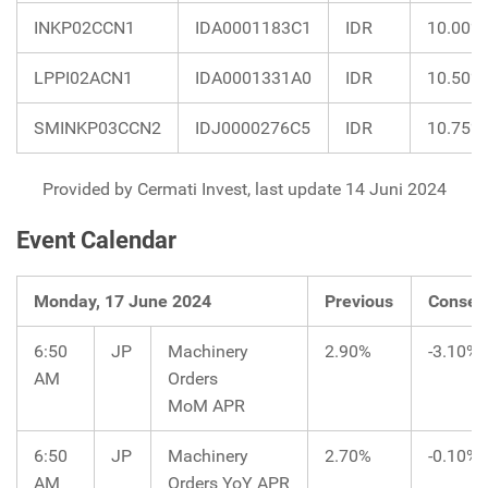
INKP02CCN1
IDA0001183C1
IDR
10.00%
LPPI02ACN1
IDA0001331A0
IDR
10.50%
SMINKP03CCN2
IDJ0000276C5
IDR
10.75%
Provided by Cermati Invest, last update 14 Juni 2024
Event Calendar
Monday, 17 June 2024
Previous
Consen
6:50
JP
Machinery
2.90%
-3.10%
AM
Orders
MoM APR
6:50
JP
Machinery
2.70%
-0.10%
AM
Orders YoY APR