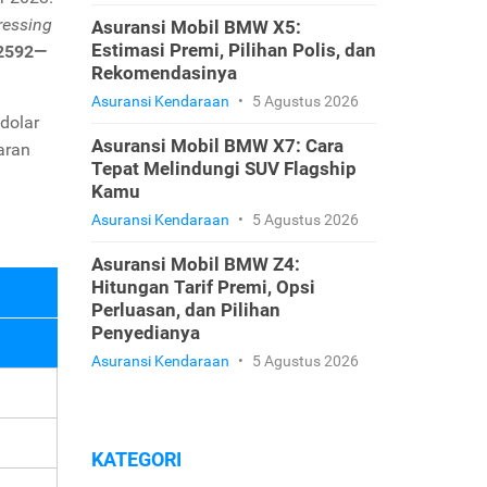
ressing
Asuransi Mobil BMW X5:
Estimasi Premi, Pilihan Polis, dan
2592—
Rekomendasinya
Asuransi Kendaraan
•
5 Agustus 2026
 dolar
Asuransi Mobil BMW X7: Cara
aran
Tepat Melindungi SUV Flagship
Kamu
Asuransi Kendaraan
•
5 Agustus 2026
Asuransi Mobil BMW Z4:
Hitungan Tarif Premi, Opsi
Perluasan, dan Pilihan
Penyedianya
Asuransi Kendaraan
•
5 Agustus 2026
KATEGORI