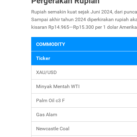
Pergerakan Rupiah
Rupiah semakin kuat sejak Juni 2024, dari puncak
Sampai akhir tahun 2024 diperkirakan rupiah aka
kisaran Rp14.965—Rp15.300 per 1 dolar Amerika
COMMODITY
Ticker
XAU/USD
Minyak Mentah WTI
Palm Oil c3 F
Gas Alam
Newcastle Coal