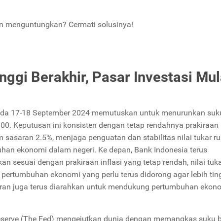
an menguntungkan? Cermati solusinya!
nggi Berakhir, Pasar Investasi Mul
ada 17-18 September 2024 memutuskan untuk menurunkan suk
0. Keputusan ini konsisten dengan tetap rendahnya prakiraan i
sasaran 2.5%, menjaga penguatan dan stabilitas nilai tukar ru
an ekonomi dalam negeri. Ke depan, Bank Indonesia terus
 sesuai dengan prakiraan inflasi yang tetap rendah, nilai tuk
 pertumbuhan ekonomi yang perlu terus didorong agar lebih ting
ran juga terus diarahkan untuk mendukung pertumbuhan ekon
 Reserve (The Fed) mengejutkan dunia dengan memangkas suku 