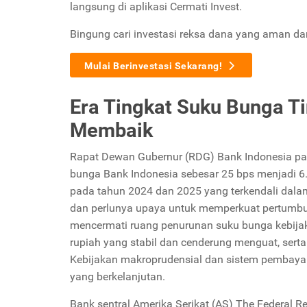
langsung di aplikasi Cermati Invest.
Bingung cari investasi reksa dana yang aman d
Mulai Berinvestasi Sekarang!
Era Tingkat Suku Bunga Ti
Membaik
Rapat Dewan Gubernur (RDG) Bank Indonesia p
bunga Bank Indonesia sebesar 25 bps menjadi 6.0
pada tahun 2024 dan 2025 yang terkendali dalam 
dan perlunya upaya untuk memperkuat pertumbuh
mencermati ruang penurunan suku bunga kebijakan
rupiah yang stabil dan cenderung menguat, serta
Kebijakan makroprudensial dan sistem pembaya
yang berkelanjutan.
Bank sentral Amerika Serikat (AS) The Federal