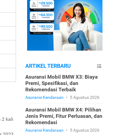
ARTIKEL TERBARU
Asuransi Mobil BMW X3: Biaya
Premi, Spesifikasi, dan
Rekomendasi Terbaik
Asuransi Kendaraan
•
5 Agustus 2026
Asuransi Mobil BMW X4: Pilihan
Jenis Premi, Fitur Perluasan, dan
 2 kali
Rekomendasi
Asuransi Kendaraan
•
5 Agustus 2026
r 2023.