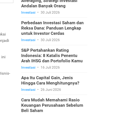
Averaging, Strategi Investasi
Andalan Banyak Orang
Investasi
•
30 Juli 2026
Perbedaan Investasi Saham dan
Reksa Dana: Panduan Lengkap
untuk Investor Cerdas
eksi
Investasi
•
30 Juli 2026
njadi
S&P Pertahankan Rating
Indonesia: 8 Katalis Penentu
ini
Arah IHSG dan Portofolio Kamu
Investasi
•
16 Juli 2026
isnis-
Apa Itu Capital Gain, Jenis
Hingga Cara Menghitungnya?
Investasi
•
26 Juni 2026
Cara Mudah Memahami Rasio
Keuangan Perusahaan Sebelum
Beli Saham