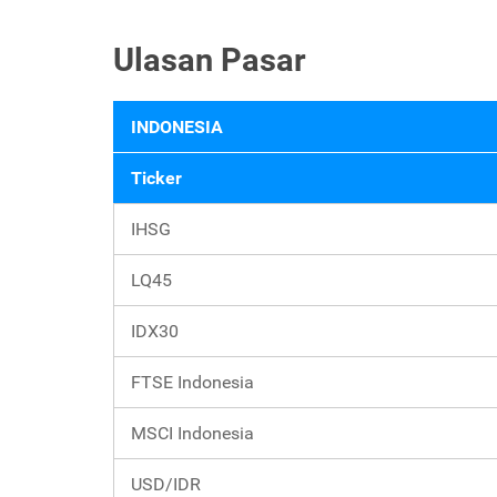
Ulasan Pasar
INDONESIA
Ticker
IHSG
LQ45
IDX30
FTSE Indonesia
MSCI Indonesia
USD/IDR