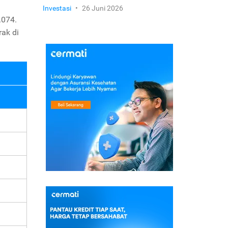
Investasi
•
26 Juni 2026
.074.
rak di