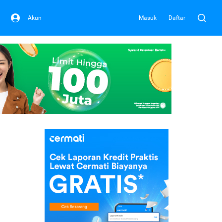
Akun
Masuk
Daftar