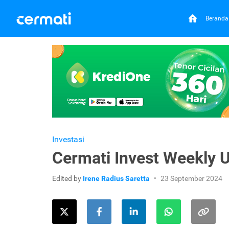
Beranda
Investasi
Cermati Invest Weekly 
Edited by
Irene Radius Saretta
23 September 2024