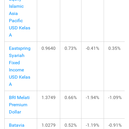
Islamic
Asia
Pacific
USD Kelas
A
Eastspring
0.9640
0.73%
-0.41%
0.35%
Syariah
Fixed
Income
USD Kelas
A
BRI Melati
1.3749
0.66%
-1.94%
-1.09%
Premium
Dollar
Batavia
1.0279
0.52%
-1.19%
-0.91%