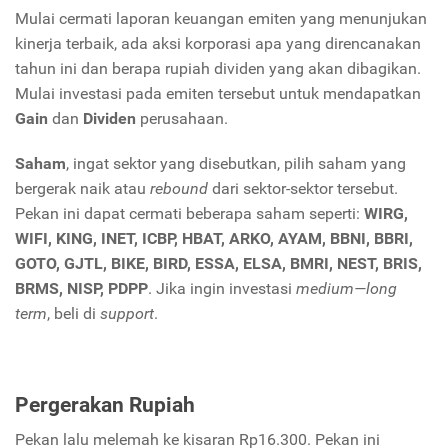
Mulai cermati laporan keuangan emiten yang menunjukan
kinerja terbaik, ada aksi korporasi apa yang direncanakan
tahun ini dan berapa rupiah dividen yang akan dibagikan.
Mulai investasi pada emiten tersebut untuk mendapatkan
Gain
dan
Dividen
perusahaan.
Saham
, ingat sektor yang disebutkan, pilih saham yang
bergerak naik atau
rebound
dari sektor-sektor tersebut.
Pekan ini dapat cermati beberapa saham seperti:
WIRG,
WIFI, KING, INET, ICBP, HBAT, ARKO, AYAM, BBNI, BBRI,
GOTO, GJTL, BIKE, BIRD, ESSA, ELSA, BMRI, NEST, BRIS,
BRMS, NISP, PDPP
. Jika ingin investasi
medium—long
term
, beli di
support
.
Pergerakan Rupiah
Pekan lalu melemah ke kisaran Rp16.300. Pekan ini