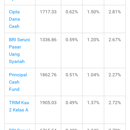
Cipta
1717.33
0.62%
1.50%
2.81%
Dana
Cash
BRI Seruni
1336.86
0.59%
1.20%
2.67%
Pasar
Uang
Syariah
Principal
1862.76
0.51%
1.04%
2.27%
Cash
Fund
TRIM Kas
1905.03
0.49%
1.37%
2.72%
2 Kelas A