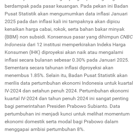
berdampak pada pasar keuangan. Pada pekan ini Badan
Pusat Statistik akan mengumumkan data inflasi Januari
2025 pada dan inflasi kali ini tampaknya akan dipicu
kenaikan harga cabai, rokok, serta bahan bakar minyak
(BBM) non subsidi. Konsensus pasar yang dihimpun
CNBC
Indonesia
dari 12 institusi memperkirakan Indeks Harga
Konsumen (IHK) diproyeksi akan naik atau mengalami
inflasi secara bulanan sebesar 0.30% pada Januari 2025.
Sementara secara tahunan inflasi diproyeksi akan
menembus 1.85%. Selain itu, Badan Pusat Statistik akan
merilis data pertumbuhan ekonomi Indonesia untuk kuartal
IV-2024 dan setahun penuh 2024. Pertumbuhan ekonomi
kuartal IV-2024 dan tahun penuh 2024 ini sangat penting
bagi pemerintahan Presiden Prabowo Subianto. Data
pertumbuhan ini menjadi kunci untuk melihat momentum
ekonomi domestik serta modal bagi Prabowo dalam
menggapai ambisi pertumbuhan 8%.