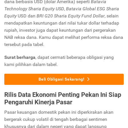
dana berbasis USD (dolar Amerika) seperti
Batavia
Technology Sharia Equity USD
,
Batavia Global ESG Sharia
Equity
USD dan
BRI G20 Sharia Equity Fund Dollar
, selain
mendapatkan keuntungan dari nilai tukar dollar terhadap
rupiah, investor juga dapat keuntungan dari pergerakan
NAB reksa dana. Kamu dapat melihat performa reksa dana
tersebut pada tabel.
Surat berharga
, dapat cermati beberapa obligasi yang
kami pilihkan dalam tabel.
Beli Obligasi Sekarang!
Rilis Data Ekonomi Penting Pekan Ini Siap
Pengaruhi Kinerja Pasar
Pasar keuangan domestik pekan ini diperkirakan akan
bergerak cukup volatil di tengah berbagai sentimen
khususnya dari dalam negeri yang dapat langsung