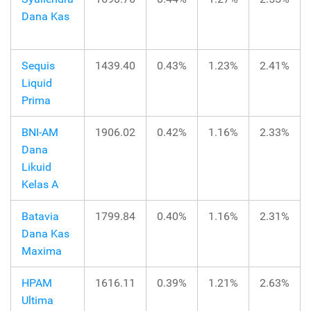
Dana Kas
Sequis
1439.40
0.43%
1.23%
2.41%
Liquid
Prima
BNI-AM
1906.02
0.42%
1.16%
2.33%
Dana
Likuid
Kelas A
Batavia
1799.84
0.40%
1.16%
2.31%
Dana Kas
Maxima
HPAM
1616.11
0.39%
1.21%
2.63%
Ultima