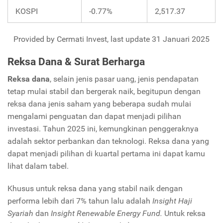
KOSPI
-0.77%
2,517.37
Provided by Cermati Invest, last update 31 Januari 2025
Reksa Dana & Surat Berharga
Reksa dana
, selain jenis pasar uang, jenis pendapatan
tetap mulai stabil dan bergerak naik, begitupun dengan
reksa dana jenis saham yang beberapa sudah mulai
mengalami penguatan dan dapat menjadi pilihan
investasi. Tahun 2025 ini, kemungkinan penggeraknya
adalah sektor perbankan dan teknologi. Reksa dana yang
dapat menjadi pilihan di kuartal pertama ini dapat kamu
lihat dalam tabel.
Khusus untuk reksa dana yang stabil naik dengan
performa lebih dari 7% tahun lalu adalah
Insight Haji
Syariah
dan
Insight Renewable Energy Fund.
Untuk reksa