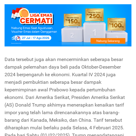
Data tersebut juga akan mencerminkan seberapa besar
dampak pelemahan daya beli pada Oktober-Desember
2024 berpengaruh ke ekonomi. Kuartal IV 2024 juga
menjadi pembuktian seberapa besar dampak
kepemimpinan awal Prabowo kepada pertumbuhan
ekonomi. Dari Amerika Serikat, Presiden Amerika Serikat
(AS) Donald Trump akhirnya menerapkan kenaikan tarif
impor yang telah lama direncanakannya atas barang-
barang dari Kanada, Meksiko, dan China. Tarif tersebut
diharapkan mulai berlaku pada Selasa, 4 Februari 2025.
Pada hari Sabtu (01/02/2025), Trump menandatangani