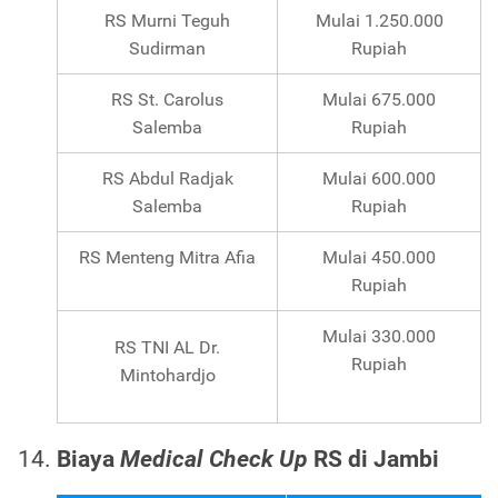
RS Murni Teguh
Mulai 1.250.000
Sudirman
Rupiah
RS St. Carolus
Mulai 675.000
Salemba
Rupiah
RS Abdul Radjak
Mulai 600.000
Salemba
Rupiah
RS Menteng Mitra Afia
Mulai 450.000
Rupiah
Mulai 330.000
RS TNI AL Dr.
Rupiah
Mintohardjo
Biaya
Medical Check Up
RS di Jambi