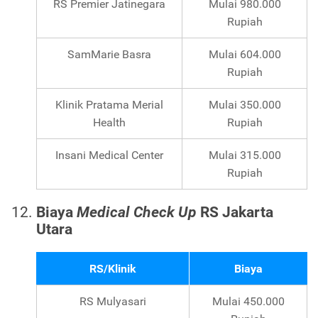
RS Premier Jatinegara
Mulai 980.000
Rupiah
SamMarie Basra
Mulai 604.000
Rupiah
Klinik Pratama Merial
Mulai 350.000
Health
Rupiah
Insani Medical Center
Mulai 315.000
Rupiah
Biaya
Medical Check Up
RS Jakarta
Utara
RS/Klinik
Biaya
RS Mulyasari
Mulai 450.000