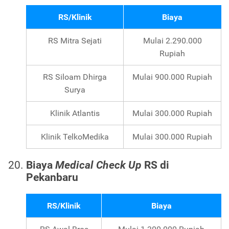
RS/Klinik
Biaya
RS Mitra Sejati
Mulai 2.290.000
Rupiah
RS Siloam Dhirga
Mulai 900.000 Rupiah
Surya
Klinik Atlantis
Mulai 300.000 Rupiah
Klinik TelkoMedika
Mulai 300.000 Rupiah
Biaya
Medical Check Up
RS di
Pekanbaru
RS/Klinik
Biaya