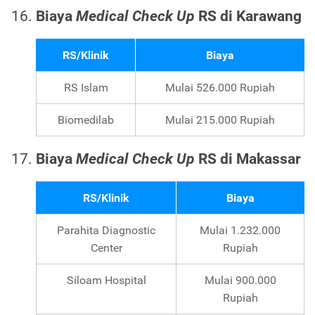
Biaya
Medical Check Up
RS di Karawang
RS/Klinik
Biaya
RS Islam
Mulai 526.000 Rupiah
Biomedilab
Mulai 215.000 Rupiah
Biaya
Medical Check Up
RS di Makassar
RS/Klinik
Biaya
Parahita Diagnostic
Mulai 1.232.000
Center
Rupiah
Siloam Hospital
Mulai 900.000
Rupiah