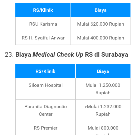
RS/Klinik
Biaya
RSU Karisma
Mulai 620.000 Rupiah
RS H. Syaiful Anwar
Mulai 400.000 Rupiah
Biaya
Medical Check Up
RS di Surabaya
RS/Klinik
Biaya
Siloam Hospital
Mulai 1.250.000
Rupiah
Parahita Diagnostic
>Mulai 1.232.000
Center
Rupiah
RS Premier
Mulai 800.000