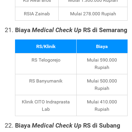
RS Awal Bros
Mulai 1.300.000 Rupiah
RSIA Zainab
Mulai 278.000 Rupiah
Biaya
Medical Check Up
RS di Semarang
RS/Klinik
Biaya
RS Telogorejo
Mulai 590.000
Rupiah
RS Banyumanik
Mulai 500.000
Rupiah
Klinik CITO Indraprasta
Mulai 410.000
Lab
Rupiah
Biaya
Medical Check Up
RS di Subang