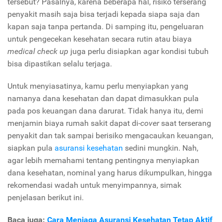
tersebut? Pasalnya, karena beberapa hal, risiko terserang
penyakit masih saja bisa terjadi kepada siapa saja dan
kapan saja tanpa pertanda. Di samping itu, pengeluaran
untuk pengecekan kesehatan secara rutin atau biaya
medical check up
juga perlu disiapkan agar kondisi tubuh
bisa dipastikan selalu terjaga.
Untuk menyiasatinya, kamu perlu menyiapkan yang
namanya dana kesehatan dan dapat dimasukkan pula
pada pos keuangan dana darurat. Tidak hanya itu, demi
menjamin biaya rumah sakit dapat di-
cover
saat terserang
penyakit dan tak sampai berisiko mengacaukan keuangan,
siapkan pula
asuransi kesehatan
sedini mungkin. Nah,
agar lebih memahami tentang pentingnya menyiapkan
dana kesehatan, nominal yang harus dikumpulkan, hingga
rekomendasi wadah untuk menyimpannya, simak
penjelasan berikut ini.
Baca juga:
Cara Menjaga Asuransi Kesehatan Tetap Aktif