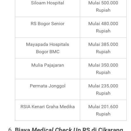
Siloam Hospital
Mulai 500.000
Rupiah
RS Bogor Senior
Mulai 480.000
Rupiah
Mayapada Hospitals
Mulai 385.000
Bogor BMC
Rupiah
Mulia Pajajaran
Mulai 350.000
Rupiah
Permata Jonggol
Mulai 235.000
Rupiah
RSIA Kenari Graha Medika
Mulai 201.600
Rupiah
Biaya
Medical Check Up
RS di Cikarang