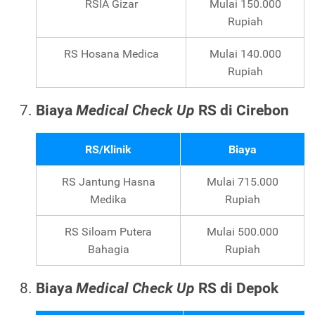
RSIA Gizar
Mulai 150.000
Rupiah
RS Hosana Medica
Mulai 140.000
Rupiah
Biaya
Medical Check Up
RS di Cirebon
RS/Klinik
Biaya
RS Jantung Hasna
Mulai 715.000
Medika
Rupiah
RS Siloam Putera
Mulai 500.000
Bahagia
Rupiah
Biaya
Medical Check Up
RS di Depok