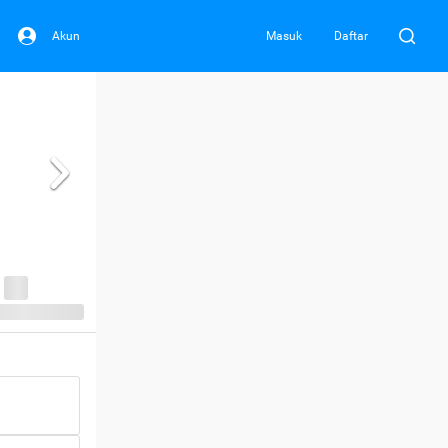
Akun
Masuk
Daftar