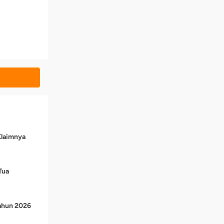
Klaimnya
Tua
Tahun 2026