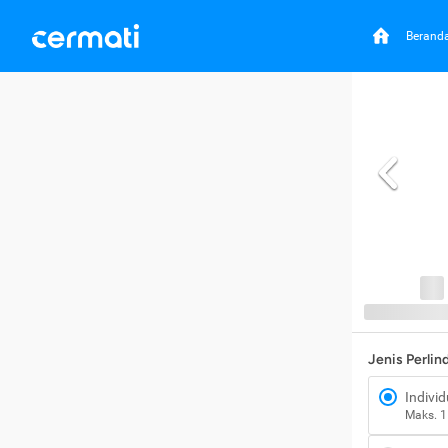
Berand
Jenis Perli
Individ
Maks. 1