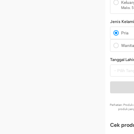
Keluar
Maks. 5
Jenis Kelam
Pria
Wanit
Tanggal Lahi
Perhatian: Produ
produk yang
Cek produ