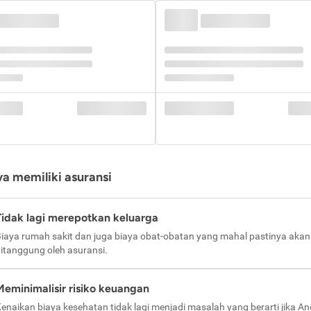
a memiliki asuransi
Tidak lagi merepotkan keluarga
iaya rumah sakit dan juga biaya obat-obatan yang mahal pastinya akan
itanggung oleh asuransi.
Meminimalisir risiko keuangan
enaikan biaya kesehatan tidak lagi menjadi masalah yang berarti jika A