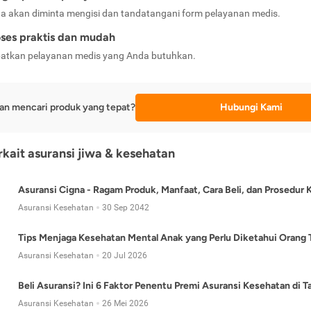
a akan diminta mengisi dan tandatangani form pelayanan medis.
ses praktis dan mudah
atkan pelayanan medis yang Anda butuhkan.
an mencari produk yang tepat?
Hubungi Kami
erkait asuransi jiwa & kesehatan
Asuransi Cigna - Ragam Produk, Manfaat, Cara Beli, dan Prosedur 
Asuransi Kesehatan
30 Sep 2042
Tips Menjaga Kesehatan Mental Anak yang Perlu Diketahui Orang 
Asuransi Kesehatan
20 Jul 2026
Beli Asuransi? Ini 6 Faktor Penentu Premi Asuransi Kesehatan di 
Asuransi Kesehatan
26 Mei 2026