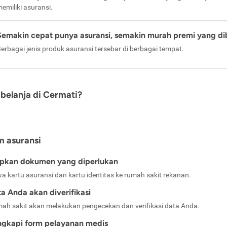
emiliki asuransi.
Semakin cepat punya asuransi, semakin murah premi yang di
erbagai jenis produk asuransi tersebar di berbagai tempat.
belanja di Cermati?
m asuransi
apkan dokumen yang diperlukan
a kartu asuransi dan kartu identitas ke rumah sakit rekanan.
a Anda akan diverifikasi
ah sakit akan melakukan pengecekan dan verifikasi data Anda.
ngkapi form pelayanan medis