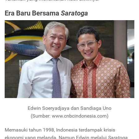
Era Baru Bersama
Saratoga
Edwin Soeryadjaya dan Sandiaga Uno
(Sumber: www.cnbcindonesia.com)
Memasuki tahun 1998, Indonesia terdampak krisis
ekonomi yang melanda. Namun Edwin melalui
Saratoga