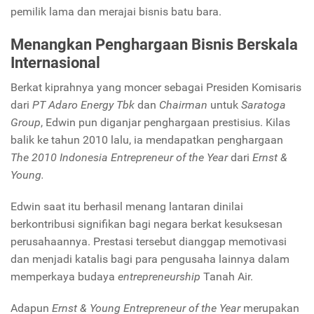
pemilik lama dan merajai bisnis batu bara.
Menangkan Penghargaan Bisnis Berskala
Internasional
Berkat kiprahnya yang moncer sebagai Presiden Komisaris
dari
PT Adaro Energy Tbk
dan
Chairman
untuk
Saratoga
Group
, Edwin pun diganjar penghargaan prestisius. Kilas
balik ke tahun 2010 lalu, ia mendapatkan penghargaan
The 2010 Indonesia Entrepreneur of the Year
dari
Ernst &
Young.
Edwin saat itu berhasil menang lantaran dinilai
berkontribusi signifikan bagi negara berkat kesuksesan
perusahaannya. Prestasi tersebut dianggap memotivasi
dan menjadi katalis bagi para pengusaha lainnya dalam
memperkaya budaya
entrepreneurship
Tanah Air.
Adapun
Ernst & Young Entrepreneur of the Year
merupakan