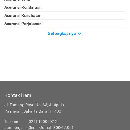
Asuransi Kendaraan
Asuransi Kesehatan
Asuransi Perjalanan
Selengkapnya
Kontak Kami
Jl. Tomang Raya No. 38, Jatipulo
Palmerah, Jakarta Barat 11430
Telepon
:
(021) 40000 312
Jam Kerja
: (Senin-Jumat 9:00-17:00)