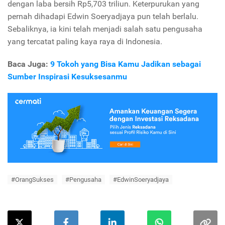
dengan laba bersih Rp5,703 triliun. Keterpurukan yang
pernah dihadapi Edwin Soeryadjaya pun telah berlalu.
Sebaliknya, ia kini telah menjadi salah satu pengusaha
yang tercatat paling kaya raya di Indonesia.
Baca Juga:
9 Tokoh yang Bisa Kamu Jadikan sebagai
Sumber Inspirasi Kesuksesanmu
#OrangSukses
#Pengusaha
#EdwinSoeryadjaya