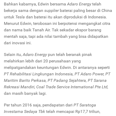
Bahkan kabarnya, Edwin bersama
Adaro Energy
telah
bekerja sama dengan
supplier
baterai paling besar di China
untuk
Tesla
dan baterai itu akan diproduksi di Indonesia.
Menurut Edwin, terobosan ini berpotensi mengangkat citra
dan nama baik Tanah Air. Tak sekadar ekspor barang
mentah saja, tapi ada nilai tambah yang bisa didapatkan
dari inovasi ini.
Selain itu,
Adaro Energy
pun telah beranak pinak
melahirkan lebih dari 20 perusahaan yang
melipatgandakan keuntungan Edwin. Di antaranya seperti
PT Rehabilitasi Lingkungan Indonesia, PT Adaro Power, PT
Maritim Barito Perkasa, PT Padang Sejahtera, PT Sarana
Rekreasi Mandiri, Coal Trade Service International Pte Ltd,
dan masih banyak lagi.
Per tahun 2016 saja, pendapatan dari
PT Saratoga
Investama Sedaya Tbk
telah mencapai Rp17,7 triliun,