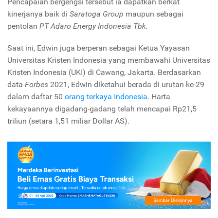
Pencapaian bergengsi tersebut ia dapatkan berkat
kinerjanya baik di
Saratoga Group
maupun sebagai
pentolan
PT Adaro Energy Indonesia Tbk.
Saat ini, Edwin juga berperan sebagai Ketua Yayasan
Universitas Kristen Indonesia yang membawahi Universitas
Kristen Indonesia (UKI) di Cawang, Jakarta. Berdasarkan
data
Forbes
2021, Edwin diketahui berada di urutan ke-29
dalam daftar 50
orang terkaya Indonesia
. Harta
kekayaannya digadang-gadang telah mencapai Rp21,5
triliun (setara 1,51 miliar Dollar AS).