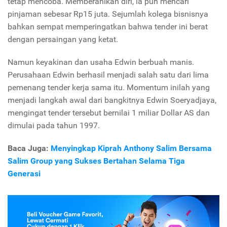
tetap mencoba. Memberanikan diri, ia pun mencari
pinjaman sebesar Rp15 juta. Sejumlah kolega bisnisnya
bahkan sempat memperingatkan bahwa tender ini berat
dengan persaingan yang ketat.
Namun keyakinan dan usaha Edwin berbuah manis.
Perusahaan Edwin berhasil menjadi salah satu dari lima
pemenang tender kerja sama itu. Momentum inilah yang
menjadi langkah awal dari bangkitnya Edwin Soeryadjaya,
mengingat tender tersebut bernilai 1 miliar Dollar AS dan
dimulai pada tahun 1997.
Baca Juga:
Menyingkap Kiprah Anthony Salim Bersama
Salim Group yang Sukses Bertahan Selama Tiga
Generasi