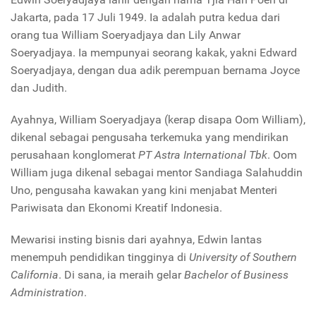
Jakarta, pada 17 Juli 1949. Ia adalah putra kedua dari
orang tua William Soeryadjaya dan Lily Anwar
Soeryadjaya. Ia mempunyai seorang kakak, yakni Edward
Soeryadjaya, dengan dua adik perempuan bernama Joyce
dan Judith.
Ayahnya, William Soeryadjaya (kerap disapa Oom William),
dikenal sebagai pengusaha terkemuka yang mendirikan
perusahaan konglomerat
PT Astra International Tbk
. Oom
William juga dikenal sebagai mentor Sandiaga Salahuddin
Uno, pengusaha kawakan yang kini menjabat Menteri
Pariwisata dan Ekonomi Kreatif Indonesia.
Mewarisi insting bisnis dari ayahnya, Edwin lantas
menempuh pendidikan tingginya di
University of Southern
California
. Di sana, ia meraih gelar
Bachelor of Business
Administration
.