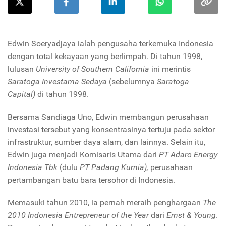
Edwin Soeryadjaya ialah pengusaha terkemuka Indonesia
dengan total kekayaan yang berlimpah. Di tahun 1998,
lulusan
University of Southern California
ini merintis
Saratoga Investama Sedaya
(sebelumnya
Saratoga
Capital)
di tahun 1998.
Bersama Sandiaga Uno, Edwin membangun perusahaan
investasi tersebut yang konsentrasinya tertuju pada sektor
infrastruktur, sumber daya alam, dan lainnya. Selain itu,
Edwin juga menjadi Komisaris Utama dari
PT Adaro Energy
Indonesia Tbk
(dulu
PT Padang Kurnia),
perusahaan
pertambangan batu bara tersohor di Indonesia.
Memasuki tahun 2010, ia pernah meraih penghargaan
The
2010 Indonesia Entrepreneur of the Year
dari
Ernst & Young
.