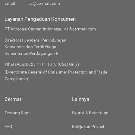
Email
:
cs@cermati.com
Layanan Pengaduan Konsumen
PT Agregasi Cermat Indonesia - cs@cermati.com
Direktorat Jenderal Perlindungan
Konsumen dan Tertib Niaga
Kementerian Perdagangan RI
WhatsApp: 0853 1111 1010 (Chat Only)
(Directorate General of Consumer Protection and Trade
Compliance)
Cermati
Lainnya
Tentang Kami
Syarat & Ketentuan
FAQ
Kebijakan Privasi