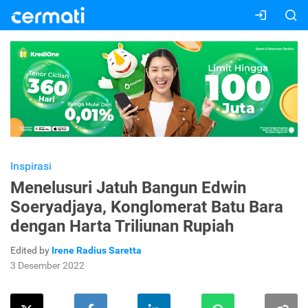
Inspirasi
Menelusuri Jatuh Bangun Edwin
Soeryadjaya, Konglomerat Batu Bara
dengan Harta Triliunan Rupiah
Edited by
Irene Radius Saretta
3 Desember 2022