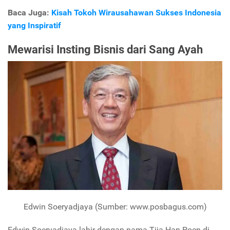
Baca Juga:
Kisah Tokoh Wirausahawan Sukses Indonesia
yang Inspiratif
Mewarisi Insting Bisnis dari Sang Ayah
Edwin Soeryadjaya (Sumber: www.posbagus.com)
Edwin Soeryadjaya lahir dengan nama Tjia Han Poen di