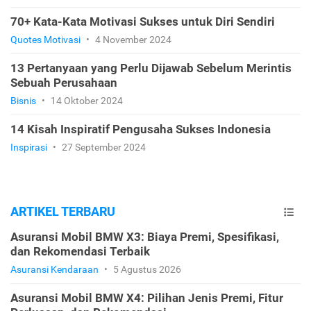
70+ Kata-Kata Motivasi Sukses untuk Diri Sendiri
Quotes Motivasi
•
4 November 2024
13 Pertanyaan yang Perlu Dijawab Sebelum Merintis
Sebuah Perusahaan
Bisnis
•
14 Oktober 2024
14 Kisah Inspiratif Pengusaha Sukses Indonesia
Inspirasi
•
27 September 2024
ARTIKEL TERBARU
Asuransi Mobil BMW X3: Biaya Premi, Spesifikasi,
dan Rekomendasi Terbaik
Asuransi Kendaraan
•
5 Agustus 2026
Asuransi Mobil BMW X4: Pilihan Jenis Premi, Fitur