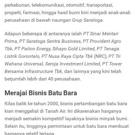
perkebunan, telekomunikasi, otomotif, transportasi,
properti, farmasi, hingga hasil bumi kini menjadi anak-anak
perusahaan di bawah naungan
Grup Saratoga
.
Adapun beberapa di antaranya ialah
PT Sinar Mentari
Prima, PT Saratoga Sentra Business, PT Provident Agro
Tbk, PT Paiton Energy, Sihayo Gold Limited, PT Tenaga
Listrik Gorontalo, PT Nusa Raya Cipta Tbk (NRC), PT Tri
Wahana Universal, Seroja Investment Limited, PT Tower
Bersama Infrastructure Tbk
, dan lainnya yang kini telah
berjumlah lebih dari 40 perusahaan.
Merajai Bisnis Batu Bara
Kilas balik ke tahun 2000, bisnis pertambangan batu bara
kian menggeliat di Tanah Air. Ini dikarenakan harganya
menjadi semakin kompetitif layaknya bisnis minyak bumi.
Selain itu, tingginya permintaan untuk batu bara membuat
harganya relatif terjaga.