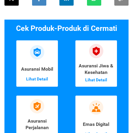
Cek Produk-Produk di Cermati
Asuransi Jiwa &
Asuransi Mobil
Kesehatan
Lihat Detail
Lihat Detail
Asuransi
Emas Digital
Perjalanan