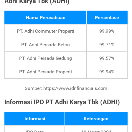
Adhi Karya Tbk (ADHI)
Nama Perusahaan
Persentase
PT. Adhi Commuter Properti
99.99%
PT. Adhi Persada Beton
99.71%
PT. Adhi Persada Gedung
99.57%
PT. Adhi Persada Properti
99.94%
Sumber: https://www.idnfinancials.com
Informasi IPO PT Adhi Karya Tbk (ADHI)
Informasi
Keterangan