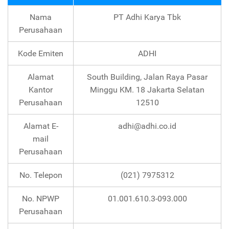
Nama
PT Adhi Karya Tbk
Perusahaan
Kode Emiten
ADHI
Alamat
South Building, Jalan Raya Pasar
Kantor
Minggu KM. 18 Jakarta Selatan
Perusahaan
12510
Alamat E-
adhi@adhi.co.id
mail
Perusahaan
No. Telepon
(021) 7975312
No. NPWP
01.001.610.3-093.000
Perusahaan