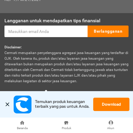
Langganan untuk mendapatkan tips finansial
Berlangganan
Disclaimer:
Cermati merupakan penyelenggara agregasi jasa keuangan yang terdaftar di
OJK. Oleh karena itu, produk dan/atau layanan jasa keuangan yang
ditawarkan bukan merupakan produk dan/atau layanan jasa keuangan yang
diterbitkan oleh Cermati dan Cermati tidak bertanggung jawab atas tuntutan
dan risiko terkait produk dan/atau layanan LJK dan/atau pihak yang
melakukan kegiatan di sektor jasa keuangan.
Temukan produk keuangan 
Download
terbaik yang pas untuk Anda.
© 2026 Cermati. All Rights Reserved.
Beranda
Produk
Akun