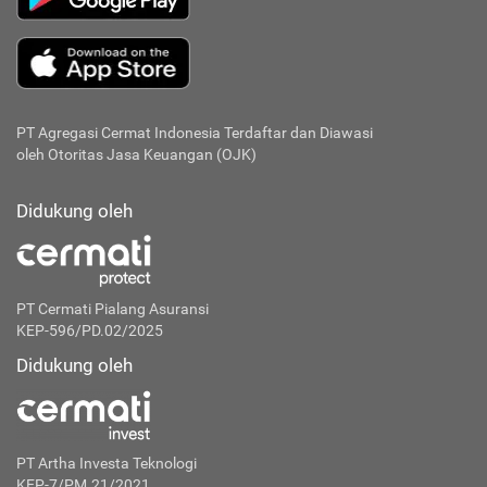
PT Agregasi Cermat Indonesia
Terdaftar dan Diawasi
oleh Otoritas Jasa Keuangan (OJK)
Didukung oleh
PT Cermati Pialang Asuransi
KEP-596/PD.02/2025
Didukung oleh
PT Artha Investa Teknologi
KEP-7/PM.21/2021