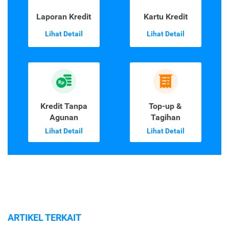
Laporan Kredit
Kartu Kredit
Lihat Detail
Lihat Detail
Kredit Tanpa
Top-up &
Agunan
Tagihan
Lihat Detail
Lihat Detail
ARTIKEL TERKAIT