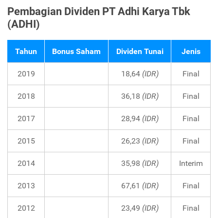
Pembagian Dividen PT Adhi Karya Tbk
(ADHI)
Tahun
Bonus Saham
Dividen Tunai
Jenis
2019
18,64
(IDR)
Final
2018
36,18
(IDR)
Final
2017
28,94
(IDR)
Final
2015
26,23
(IDR)
Final
2014
35,98
(IDR)
Interim
2013
67,61
(IDR)
Final
2012
23,49
(IDR)
Final