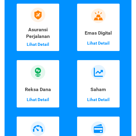
Asuransi
Emas Digital
Perjalanan
Lihat Detail
Lihat Detail
Reksa Dana
Saham
Lihat Detail
Lihat Detail