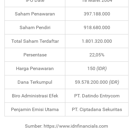
IPO Date
18 Maret 2004
Saham Penawaran
397.188.000
Saham Pendiri
918.680.000
Total Saham Terdaftar
1.801.320.000
Persentase
22,05%
Harga Penawaran
150
(IDR)
Dana Terkumpul
59.578.200.000
(IDR)
Biro Administrasi Efek
PT. Datindo Entrycom
Penjamin Emisi Utama
PT. Ciptadana Sekuritas
Sumber: https://www.idnfinancials.com