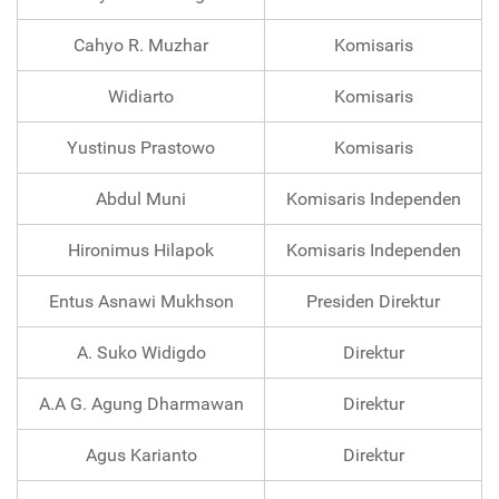
Cahyo R. Muzhar
Komisaris
Widiarto
Komisaris
Yustinus Prastowo
Komisaris
Abdul Muni
Komisaris Independen
Hironimus Hilapok
Komisaris Independen
Entus Asnawi Mukhson
Presiden Direktur
A. Suko Widigdo
Direktur
A.A G. Agung Dharmawan
Direktur
Agus Karianto
Direktur