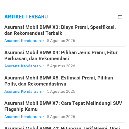
ARTIKEL TERBARU
Asuransi Mobil BMW X3: Biaya Premi, Spesifikasi,
dan Rekomendasi Terbaik
Asuransi Kendaraan
•
5 Agustus 2026
Asuransi Mobil BMW X4: Pilihan Jenis Premi, Fitur
Perluasan, dan Rekomendasi
Asuransi Kendaraan
•
5 Agustus 2026
Asuransi Mobil BMW X5: Estimasi Premi, Pilihan
Polis, dan Rekomendasinya
Asuransi Kendaraan
•
5 Agustus 2026
Asuransi Mobil BMW X7: Cara Tepat Melindungi SUV
Flagship Kamu
Asuransi Kendaraan
•
5 Agustus 2026
Asuransi Mobil BMW Z4: Hitungan Tarif Premi, Opsi