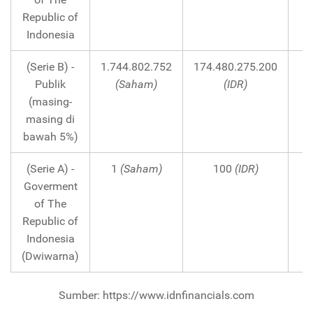
Republic of
Indonesia
(Serie B) -
1.744.802.752
174.480.275.200
Publik
(Saham)
(IDR)
(masing-
masing di
bawah 5%)
(Serie A) -
1
(Saham)
100
(IDR)
Goverment
of The
Republic of
Indonesia
(Dwiwarna)
Sumber: https://www.idnfinancials.com