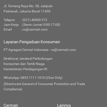
Jl. Tomang Raya No. 38, Jatipulo
Palmerah, Jakarta Barat 11430
Telepon
:
(021) 40000 312
Jam Kerja
: (Senin-Jumat 9:00-17:00)
Email
:
cs@cermati.com
Layanan Pengaduan Konsumen
PT Agregasi Cermat Indonesia - cs@cermati.com
Direktorat Jenderal Perlindungan
Konsumen dan Tertib Niaga
Kementerian Perdagangan RI
WhatsApp: 0853 1111 1010 (Chat Only)
(Directorate General of Consumer Protection and Trade
Compliance)
Cermati
Lainnya