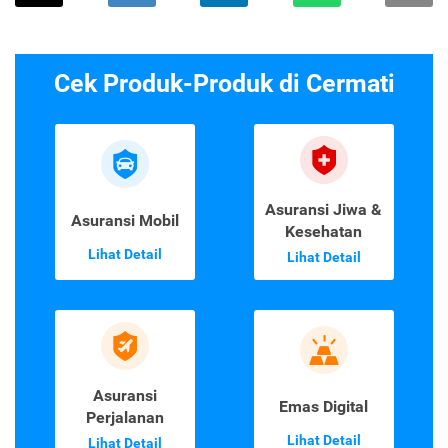
Cek Produk-Produk di Cermati
Asuransi Jiwa &
Asuransi Mobil
Kesehatan
Lihat Detail
Lihat Detail
Asuransi
Emas Digital
Perjalanan
Lihat Detail
Lihat Detail