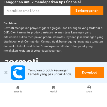
Langganan untuk mendapatkan tips finansial
Berlangganan
Disclaimer:
Cermati merupakan penyelenggara agregasi jasa keuangan yang terdaftar di
OJK. Oleh karena itu, produk dan/atau layanan jasa keuangan yang
ditawarkan bukan merupakan produk dan/atau layanan jasa keuangan yang
diterbitkan oleh Cermati dan Cermati tidak bertanggung jawab atas tuntutan
dan risiko terkait produk dan/atau layanan LJK dan/atau pihak yang
melakukan kegiatan di sektor jasa keuangan.
Temukan produk keuangan 
Download
© 2026 Cermati. All Rights Reserved.
terbaik yang pas untuk Anda.
Beranda
Produk
Akun