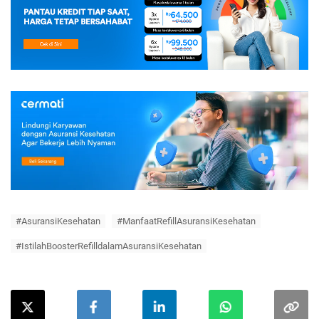
#AsuransiKesehatan
#ManfaatRefillAsuransiKesehatan
#IstilahBoosterRefilldalamAsuransiKesehatan