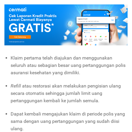
Klaim pertama telah diajukan dan menggunakan
seluruh atau sebagian besar uang pertanggungan polis
asuransi kesehatan yang dimiliki.
Refill
atau restorasi akan melakukan pengisian ulang
secara otomatis sehingga jumlah limit uang
pertanggungan kembali ke jumlah semula.
Dapat kembali mengajukan klaim di periode polis yang
sama dengan uang pertanggungan yang sudah diisi
ulang.