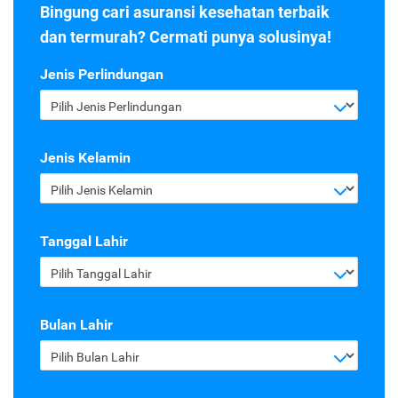
Bingung cari asuransi kesehatan terbaik
dan termurah? Cermati punya solusinya!
Jenis Perlindungan
Pilih Jenis Perlindungan
Jenis Kelamin
Pilih Jenis Kelamin
Tanggal Lahir
Pilih Tanggal Lahir
Bulan Lahir
Pilih Bulan Lahir