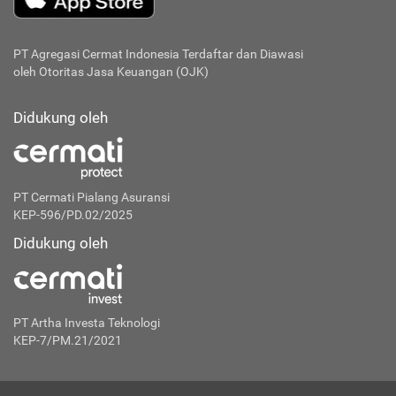
PT Agregasi Cermat Indonesia
Terdaftar dan Diawasi
oleh Otoritas Jasa Keuangan (OJK)
Didukung oleh
PT Cermati Pialang Asuransi
KEP-596/PD.02/2025
Didukung oleh
PT Artha Investa Teknologi
KEP-7/PM.21/2021