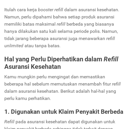
Itulah cara kerja
booster
refill
dalam asuransi kesehatan.
Namun, perlu dipahami bahwa setiap produk asuransi
memiliki batas maksimal
refill
berbeda yang biasanya
hanya dilakukan satu kali selama periode polis. Namun,
tidak jarang beberapa asuransi juga menawarkan
refill
unlimited
atau tanpa batas.
Hal yang Perlu Diperhatikan dalam
Refill
Asuransi Kesehatan
Kamu mungkin perlu mengingat dan memastikan
beberapa hal sebelum memutuskan menambah fitur
refill
dalam asuransi kesehatan. Berikut adalah hal-hal yang
perlu kamu perhatikan.
1. Digunakan untuk Klaim Penyakit Berbeda
Refill
pada asuransi kesehatan dapat digunakan untuk
klaim penyakit berbeda sehingga tidak terkait dengan