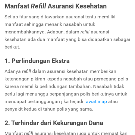
Manfaat
Refill
Asuransi Kesehatan
Setiap fitur yang ditawarkan asuransi tentu memiliki
manfaat sehingga menarik nasabah untuk
menambahkannya. Adapun, dalam
refill
asuransi
kesehatan ada dua manfaat yang bisa didapatkan sebagai
berikut.
1. Perlindungan Ekstra
Adanya
refill
dalam asuransi kesehatan memberikan
ketenangan pikiran kepada nasabah atau pemegang polis
karena memiliki perlindungan tambahan. Nasabah tidak
perlu lagi menunggu perpanjangan polis berikutnya untuk
mendapat pertanggungan jika terjadi
rawat inap
atau
penyakit kedua di tahun polis yang sama.
2. Terhindar dari Kekurangan Dana
Manfaat
refill
asuransi kesehatan juga untuk memastikan