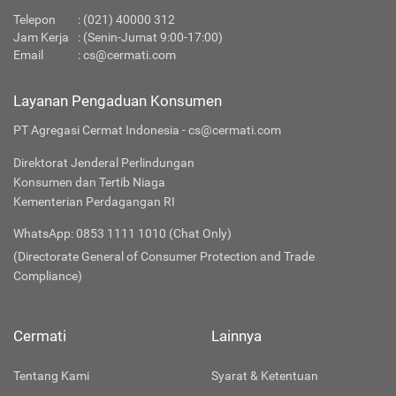
Telepon
:
(021) 40000 312
Jam Kerja
: (Senin-Jumat 9:00-17:00)
Email
:
cs@cermati.com
Layanan Pengaduan Konsumen
PT Agregasi Cermat Indonesia - cs@cermati.com
Direktorat Jenderal Perlindungan
Konsumen dan Tertib Niaga
Kementerian Perdagangan RI
WhatsApp: 0853 1111 1010 (Chat Only)
(Directorate General of Consumer Protection and Trade
Compliance)
Cermati
Lainnya
Tentang Kami
Syarat & Ketentuan