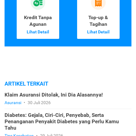
Kredit Tanpa
Top-up &
Agunan
Tagihan
Lihat Detail
Lihat Detail
ARTIKEL TERKAIT
Klaim Asuransi Ditolak, Ini Dia Alasannya!
Asuransi
•
30 Juli 2026
Diabetes: Gejala, Ciri-Ciri, Penyebab, Serta
Penanganan Penyakit Diabetes yang Perlu Kamu
Tahu
Tips Kesehatan
•
29 Juli 2026