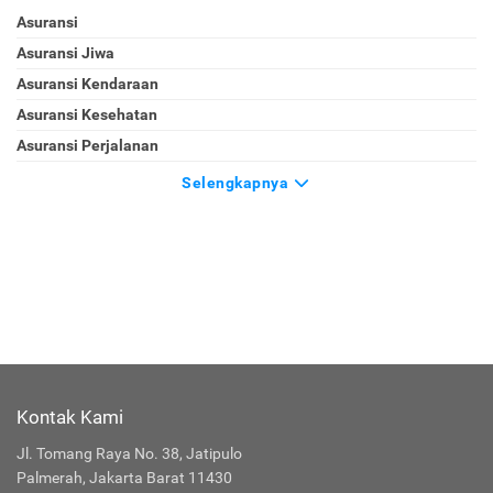
Asuransi
Asuransi Jiwa
Asuransi Kendaraan
Asuransi Kesehatan
Asuransi Perjalanan
Selengkapnya
Kontak Kami
Jl. Tomang Raya No. 38, Jatipulo
Palmerah, Jakarta Barat 11430