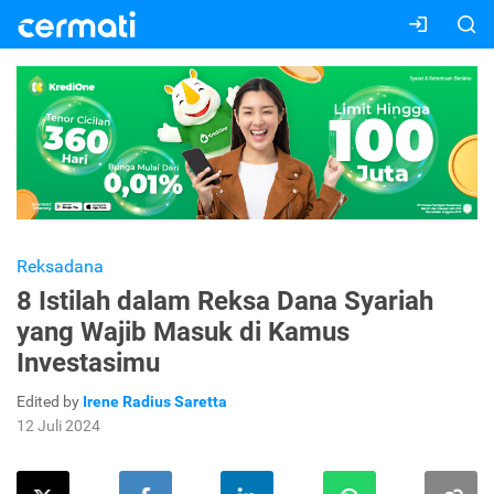
Reksadana
8 Istilah dalam Reksa Dana Syariah
yang Wajib Masuk di Kamus
Investasimu
Edited by
Irene Radius Saretta
12 Juli 2024