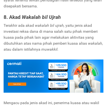
syarat tertentu terkait pembagian hasil tersebut yang telah
disepakati bersama.
8. Akad
Wakalah bil Ujrah
Terakhir ada akad
wakalah bil ujrah,
yaitu jenis akad
investasi reksa dana di mana salah satu pihak memberi
kuasa pada pihak lain agar melakukan aktivitas yang
dibutuhkan atas nama pihak pemberi kuasa alias
wakalah,
atau dalam istilahnya
muwakkil.
Mengacu pada jenis akad ini, penerima kuasa atau wakil