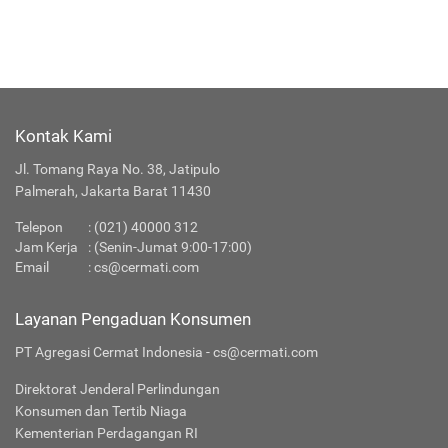
Kontak Kami
Jl. Tomang Raya No. 38, Jatipulo
Palmerah, Jakarta Barat 11430
Telepon
:
(021) 40000 312
Jam Kerja
: (Senin-Jumat 9:00-17:00)
Email
:
cs@cermati.com
Layanan Pengaduan Konsumen
PT Agregasi Cermat Indonesia - cs@cermati.com
Direktorat Jenderal Perlindungan
Konsumen dan Tertib Niaga
Kementerian Perdagangan RI