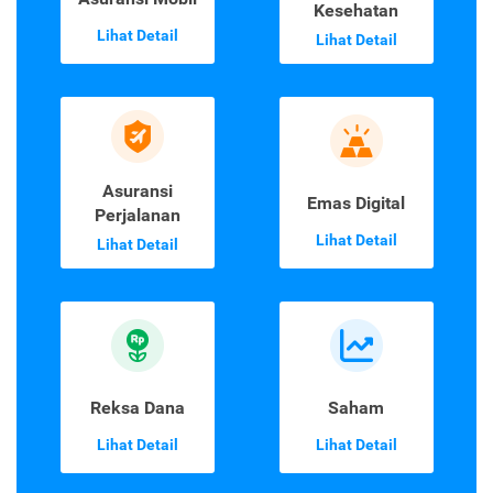
Kesehatan
Lihat Detail
Lihat Detail
Asuransi
Emas Digital
Perjalanan
Lihat Detail
Lihat Detail
Reksa Dana
Saham
Lihat Detail
Lihat Detail