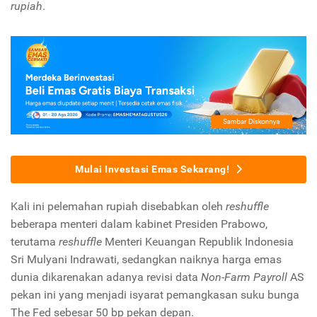
rupiah
.
Mulai Investasi Emas Sekarang!
Kali ini pelemahan rupiah disebabkan oleh
reshuffle
beberapa menteri dalam kabinet Presiden Prabowo,
terutama
reshuffle
Menteri Keuangan Republik Indonesia
Sri Mulyani Indrawati, sedangkan naiknya harga emas
dunia dikarenakan adanya revisi data
Non-Farm Payroll
AS
pekan ini yang menjadi isyarat pemangkasan suku bunga
The Fed sebesar 50 bp pekan depan.