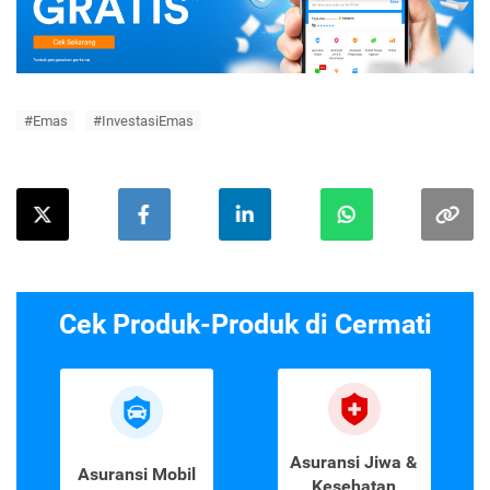
#Emas
#InvestasiEmas
Cek Produk-Produk di Cermati
Asuransi Jiwa &
Asuransi Mobil
Kesehatan