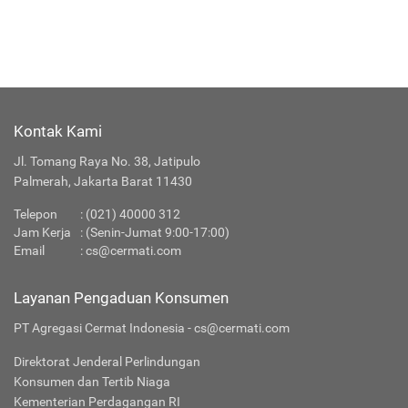
Kontak Kami
Jl. Tomang Raya No. 38, Jatipulo
Palmerah, Jakarta Barat 11430
Telepon
:
(021) 40000 312
Jam Kerja
: (Senin-Jumat 9:00-17:00)
Email
:
cs@cermati.com
Layanan Pengaduan Konsumen
PT Agregasi Cermat Indonesia - cs@cermati.com
Direktorat Jenderal Perlindungan
Konsumen dan Tertib Niaga
Kementerian Perdagangan RI