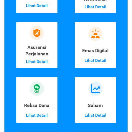
Lihat Detail
Lihat Detail
Asuransi
Emas Digital
Perjalanan
Lihat Detail
Lihat Detail
Reksa Dana
Saham
Lihat Detail
Lihat Detail