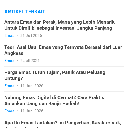
ARTIKEL TERKAIT
Antara Emas dan Perak, Mana yang Lebih Menarik
Untuk Dimiliki sebagai Investasi Jangka Panjang
Emas
•
31 Juli 2026
Teori Asal Usul Emas yang Ternyata Berasal dari Luar
Angkasa
Emas
•
2 Juli 2026
Harga Emas Turun Tajam, Panik Atau Peluang
Untung?
Emas
•
11 Juni 2026
Nabung Emas Digital di Cermati: Cara Praktis
Amankan Uang dan Banjir Hadiah!
Emas
•
11 Juni 2026
Apa Itu Emas Lantakan? Ini Pengertian, Karakteristik,