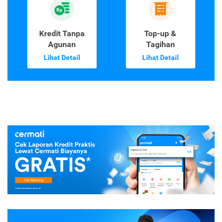
Lihat Detail
Lihat Detail
Kredit Tanpa
Top-up &
Agunan
Tagihan
Lihat Detail
Lihat Detail