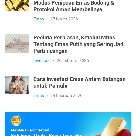
Investasi
•
27 Maret 2026
Awas Jebakan Emas Fiktif! Bongkar
Modus Penipuan Emas Bodong &
Protokol Aman Membelinya
Emas
•
17 Maret 2026
Pecinta Perhiasan, Ketahui Mitos
Tentang Emas Putih yang Sering Jadi
Perbincangan
Investasi
•
26 Februari 2026
Cara Investasi Emas Antam Batangan
untuk Pemula
Emas
•
19 Februari 2026