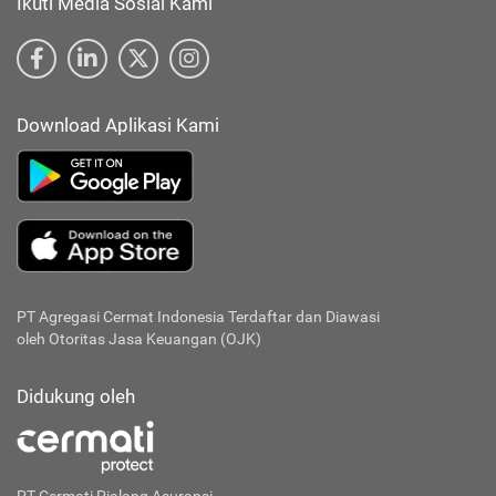
Ikuti Media Sosial Kami
Download Aplikasi Kami
PT Agregasi Cermat Indonesia
Terdaftar dan Diawasi
oleh Otoritas Jasa Keuangan (OJK)
Didukung oleh