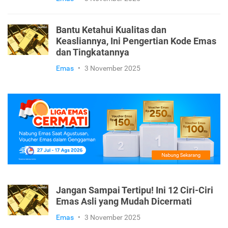
7 Perbedaan Emas Muda dan Emas Tua
yang Harus Pertimbangkan Biar Tak
Salah Pilih
Emas
•
3 November 2025
Bantu Ketahui Kualitas dan
Keasliannya, Ini Pengertian Kode Emas
dan Tingkatannya
Emas
•
3 November 2025