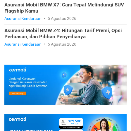
Asuransi Mobil BMW X5: Estimasi Premi, Pilihan
Polis, dan Rekomendasinya
Asuransi Kendaraan
•
5 Agustus 2026
Asuransi Mobil BMW X7: Cara Tepat Melindungi SUV
Flagship Kamu
Asuransi Kendaraan
•
5 Agustus 2026
Asuransi Mobil BMW Z4: Hitungan Tarif Premi, Opsi
Perluasan, dan Pilihan Penyedianya
Asuransi Kendaraan
•
5 Agustus 2026