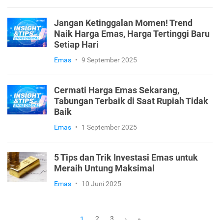
Jangan Sampai Tertipu! Ini 12 Ciri-Ciri
Emas Asli yang Mudah Dicermati
Emas
•
3 November 2025
Jangan Ketinggalan Momen! Trend
Naik Harga Emas, Harga Tertinggi Baru
Setiap Hari
Emas
•
9 September 2025
Cermati Harga Emas Sekarang,
Tabungan Terbaik di Saat Rupiah Tidak
Baik
Emas
•
1 September 2025
5 Tips dan Trik Investasi Emas untuk
Meraih Untung Maksimal