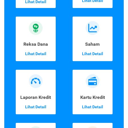
Asuransi
Emas Digital
Perjalanan
Lihat Detail
Lihat Detail
Reksa Dana
Saham
Lihat Detail
Lihat Detail
Laporan Kredit
Kartu Kredit