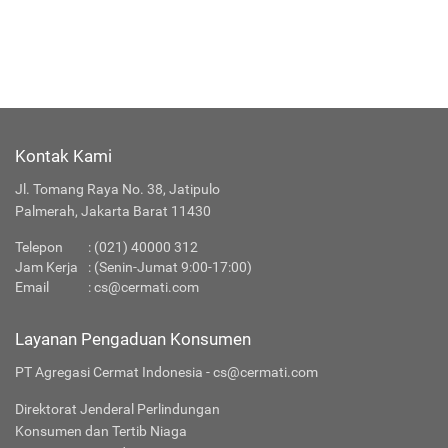
Asuransi Perjalanan
Selengkapnya
Kontak Kami
Jl. Tomang Raya No. 38, Jatipulo
Palmerah, Jakarta Barat 11430
Telepon
:
(021) 40000 312
Jam Kerja
: (Senin-Jumat 9:00-17:00)
Email
:
cs@cermati.com
Layanan Pengaduan Konsumen
PT Agregasi Cermat Indonesia - cs@cermati.com
Direktorat Jenderal Perlindungan
Konsumen dan Tertib Niaga