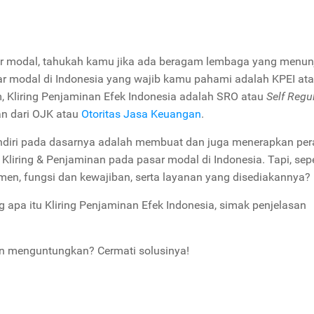
sar modal, tahukah kamu jika ada beragam lembaga yang menu
ar modal di Indonesia yang wajib kamu pahami adalah KPEI at
, Kliring Penjaminan Efek Indonesia adalah SRO atau
Self Regu
n dari OJK atau
Otoritas Jasa Keuangan
.
sendiri pada dasarnya adalah membuat dan juga menerapkan per
iring & Penjaminan pada pasar modal di Indonesia. Tapi, sepe
jemen, fungsi dan kewajiban, serta layanan yang disediakannya?
g apa itu Kliring Penjaminan Efek Indonesia, simak penjelasan
an menguntungkan? Cermati solusinya!