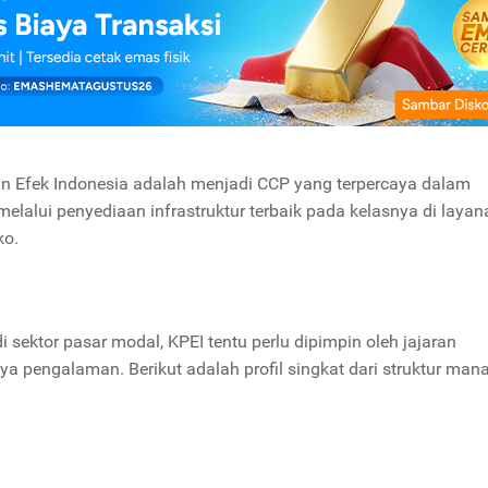
nan Efek Indonesia adalah menjadi CCP yang terpercaya dalam
melalui penyediaan infrastruktur terbaik pada kelasnya di layan
ko.
ektor pasar modal, KPEI tentu perlu dipimpin oleh jajaran
ya pengalaman. Berikut adalah profil singkat dari struktur ma