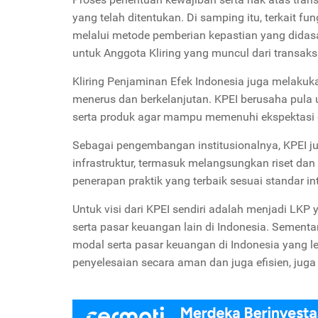
yang telah ditentukan. Di samping itu, terkait fu
melalui metode pemberian kepastian yang didasa
untuk Anggota Kliring yang muncul dari transaks
Kliring Penjaminan Efek Indonesia juga melakuk
menerus dan berkelanjutan. KPEI berusaha pula
serta produk agar mampu memenuhi ekspektasi d
Sebagai pengembangan institusionalnya, KPEI 
infrastruktur, termasuk melangsungkan riset dan 
penerapan praktik yang terbaik sesuai standar i
Untuk visi dari KPEI sendiri adalah menjadi LK
serta pasar keuangan lain di Indonesia. Sement
modal serta pasar keuangan di Indonesia yang le
penyelesaian secara aman dan juga efisien, jug