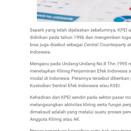
Seperti yang telah dijelaskan sebelumnya, KPEI 
didirikan pada tahun 1996 dan mengemban tuga
bisa juga disebut sebagai
Central Counterparty
a
Indonesia.
Mengacu pada Undang-Undang No.8 Thn.1995 men
menetapkan Kliring Penjaminan Efek Indonesia 
modal di Indonesia. Perannya tersebut diberikan
Kustodian Sentral Efek Indonesia atau KSEI.
Kehadiran dari KPEI sendiri pada sektor pasar m
melangsungkan aktivitas kliring serta fungsi pen
dimaksud adalah yang melalui suatu proses pen
Anggota Kliring atau AK.
Proses penentuan kewajiban serta hak atas trans