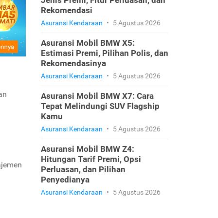
Jenis Premi, Fitur Perluasan, dan
Rekomendasi
Asuransi Kendaraan
•
5 Agustus 2026
Asuransi Mobil BMW X5:
Estimasi Premi, Pilihan Polis, dan
Rekomendasinya
Asuransi Kendaraan
•
5 Agustus 2026
an
Asuransi Mobil BMW X7: Cara
Tepat Melindungi SUV Flagship
Kamu
Asuransi Kendaraan
•
5 Agustus 2026
Asuransi Mobil BMW Z4:
Hitungan Tarif Premi, Opsi
najemen
Perluasan, dan Pilihan
Penyedianya
Asuransi Kendaraan
•
5 Agustus 2026