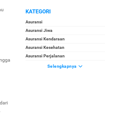
au
KATEGORI
Asuransi
Asuransi Jiwa
Asuransi Kendaraan
Asuransi Kesehatan
Asuransi Perjalanan
ingga
Selengkapnya
dari
.