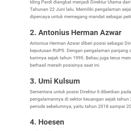
Iding Pardi diangkat menjadi Direktur Utama da
Tahunan 22 Juni lalu. Memiliki pengalaman seja
dipercaya untuk memegang mandat sebagai petin
2. Antonius Herman Azwar
Antonius Herman Azwar diberi posisi sebagai Dir
keputusan RUPS. Dengan pengalaman panjang di
karirnya sejak tahun 1995. Beliau juga terus m
berhasil meraih posisinya saat ini.
3. Umi Kulsum
Sementara untuk posisi Direktur II diberikan pa
pengalamannya di sektor keuangan sejak tahun 200
periode sebelumnya, yaitu tahun 2018 sampai 20
4. Hoesen