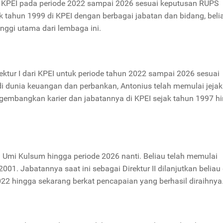
ri KPEI pada periode 2022 sampai 2026 sesuai keputusan RUPS
k tahun 1999 di KPEI dengan berbagai jabatan dan bidang, beli
ggi utama dari lembaga ini.
ektur I dari KPEI untuk periode tahun 2022 sampai 2026 sesuai
 dunia keuangan dan perbankan, Antonius telah memulai jejak
engembangkan karier dan jabatannya di KPEI sejak tahun 1997 h
da Umi Kulsum hingga periode 2026 nanti. Beliau telah memulai
1. Jabatannya saat ini sebagai Direktur II dilanjutkan beliau 
22 hingga sekarang berkat pencapaian yang berhasil diraihnya