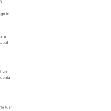
23
ga ini.
gara
jabat
ahun
 dunia
ta luar