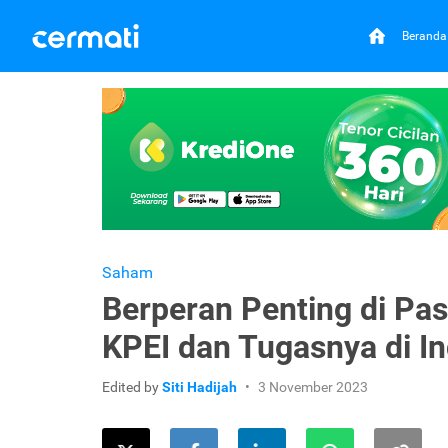
Beranda
Saham
Berperan Penting di Pa
KPEI dan Tugasnya di I
Edited by
Siti Hadijah
3 November 2023