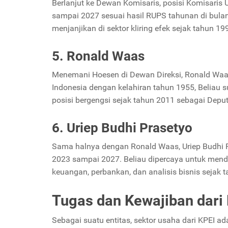
Berlanjut ke Dewan Komisaris, posisi Komisaris
sampai 2027 sesuai hasil RUPS tahunan di bula
menjanjikan di sektor kliring efek sejak tahun 
5. Ronald Waas
Menemani Hoesen di Dewan Direksi, Ronald Waa
Indonesia dengan kelahiran tahun 1955, Beliau
posisi bergengsi sejak tahun 2011 sebagai Deput
6. Uriep Budhi Prasetyo
Sama halnya dengan Ronald Waas, Uriep Budhi P
2023 sampai 2027. Beliau dipercaya untuk mend
keuangan, perbankan, dan analisis bisnis sejak 
Tugas dan Kewajiban dari
Sebagai suatu entitas, sektor usaha dari KPEI ad