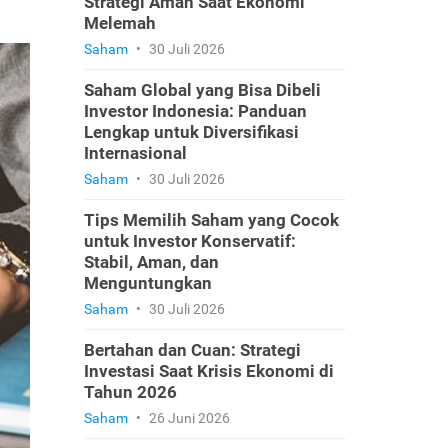
Strategi Aman Saat Ekonomi
Melemah
Saham
•
30 Juli 2026
Saham Global yang Bisa Dibeli
Investor Indonesia: Panduan
Lengkap untuk Diversifikasi
Internasional
Saham
•
30 Juli 2026
Tips Memilih Saham yang Cocok
untuk Investor Konservatif:
Stabil, Aman, dan
Menguntungkan
Saham
•
30 Juli 2026
Bertahan dan Cuan: Strategi
Investasi Saat Krisis Ekonomi di
Tahun 2026
Saham
•
26 Juni 2026