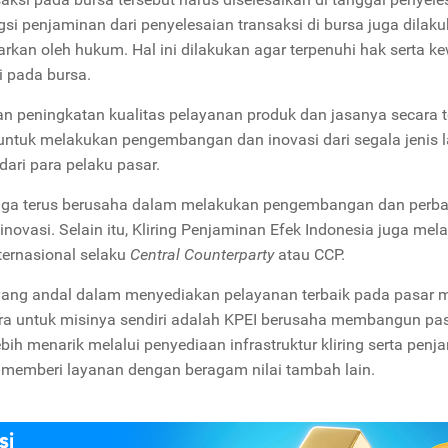
ngsi penjaminan dari penyelesaian transaksi di bursa juga dilak
rkan oleh hukum. Hal ini dilakukan agar terpenuhi hak serta k
i pada bursa.
an peningkatan kualitas pelayanan produk dan jasanya secara t
 untuk melakukan pengembangan dan inovasi dari segala jenis 
ari para pelaku pasar.
juga terus berusaha dalam melakukan pengembangan dan perba
inovasi. Selain itu, Kliring Penjaminan Efek Indonesia juga me
nternasional selaku
Central Counterparty
atau CCP.
P yang andal dalam menyediakan pelayanan terbaik pada pasar 
ara untuk misinya sendiri adalah KPEI berusaha membangun pa
bih menarik melalui penyediaan infrastruktur kliring serta penj
a memberi layanan dengan beragam nilai tambah lain.