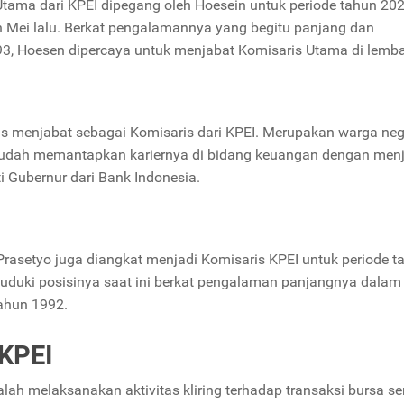
 Utama dari KPEI dipegang oleh Hoesein untuk periode tahun 20
n Mei lalu. Berkat pengalamannya yang begitu panjang dan
1993, Hoesen dipercaya untuk menjabat Komisaris Utama di lemba
s menjabat sebagai Komisaris dari KPEI. Merupakan warga ne
 sudah memantapkan kariernya di bidang keuangan dengan men
i Gubernur dari Bank Indonesia.
rasetyo juga diangkat menjadi Komisaris KPEI untuk periode t
uduki posisinya saat ini berkat pengalaman panjangnya dalam
tahun 1992.
 KPEI
alah melaksanakan aktivitas kliring terhadap transaksi bursa ser