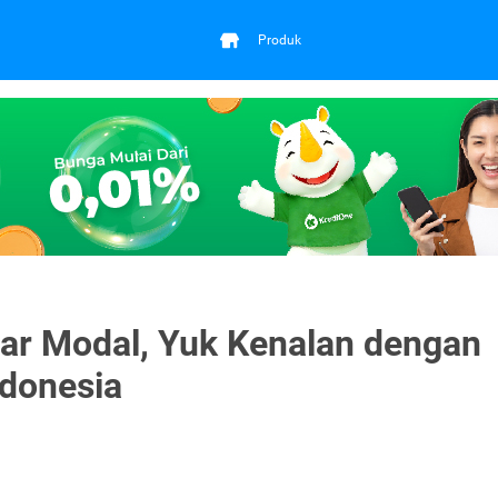
Produk
sar Modal, Yuk Kenalan dengan
ndonesia