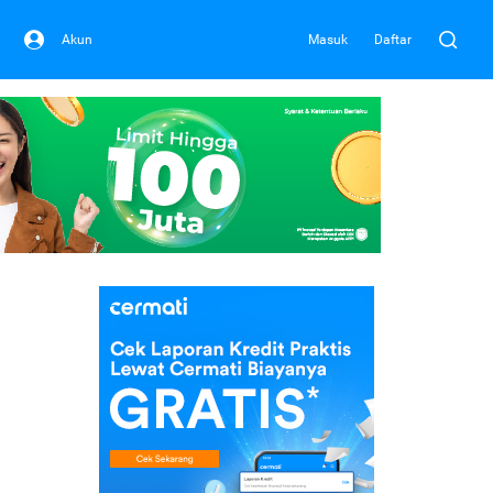
Akun
Masuk
Daftar