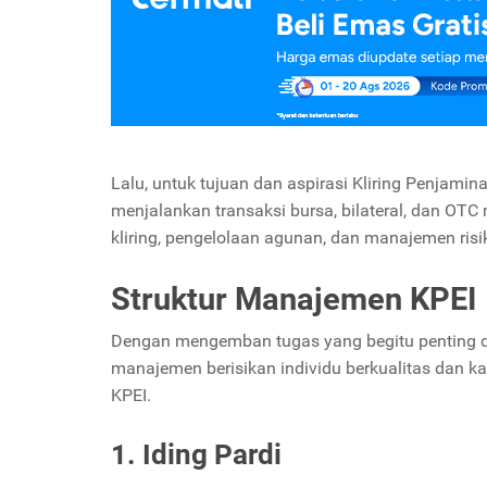
Lalu, untuk tujuan dan aspirasi Kliring Penjami
menjalankan transaksi bursa, bilateral, dan OTC 
kliring, pengelolaan agunan, dan manajemen risi
Struktur Manajemen KPEI
Dengan mengemban tugas yang begitu penting di s
manajemen berisikan individu berkualitas dan ka
KPEI.
1. Iding Pardi