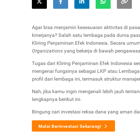
Agar bisa menjamin kesesuaian aktivitas di pa
kinerjanya? Salah satu lembaga pada dunia pas
Kliring Penjaminan Efek Indonesia. Secara umum
Organizations
yang bekerja di bawah pengawasa
Tugas dari Kliring Penjaminan Efek Indonesia 
mengenai fungsinya sebagai LKP atau Lembaga Kl
profil dari lembaga ini, termasuk struktur mana
Nah, jika kamu ingin mengenali lebih jauh tentan
lengkapnya berikut ini.
Bingung cari investasi reksa dana yang aman d
Mulai Berinvestasi Sekarang!