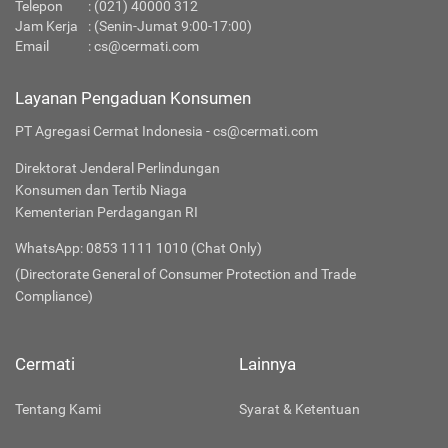
Telepon
:
(021) 40000 312
Jam Kerja
: (Senin-Jumat 9:00-17:00)
Email
:
cs@cermati.com
Layanan Pengaduan Konsumen
PT Agregasi Cermat Indonesia - cs@cermati.com
Direktorat Jenderal Perlindungan
Konsumen dan Tertib Niaga
Kementerian Perdagangan RI
WhatsApp: 0853 1111 1010 (Chat Only)
(Directorate General of Consumer Protection and Trade
Compliance)
Cermati
Lainnya
Tentang Kami
Syarat & Ketentuan