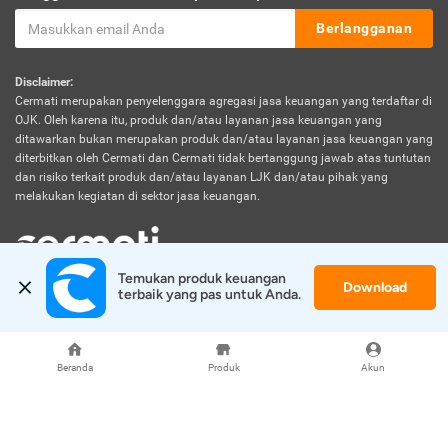
Berlangganan
Disclaimer:
Cermati merupakan penyelenggara agregasi jasa keuangan yang terdaftar di
OJK. Oleh karena itu, produk dan/atau layanan jasa keuangan yang
ditawarkan bukan merupakan produk dan/atau layanan jasa keuangan yang
diterbitkan oleh Cermati dan Cermati tidak bertanggung jawab atas tuntutan
dan risiko terkait produk dan/atau layanan LJK dan/atau pihak yang
melakukan kegiatan di sektor jasa keuangan.
Temukan produk keuangan 
Download
© 2026 Cermati. All Rights Reserved.
terbaik yang pas untuk Anda.
Beranda
Produk
Akun