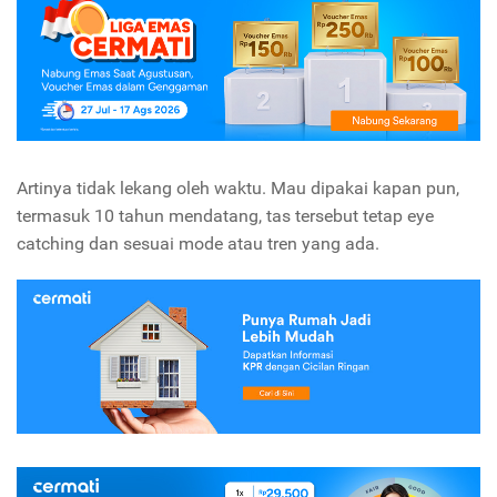
Artinya tidak lekang oleh waktu. Mau dipakai kapan pun,
termasuk 10 tahun mendatang, tas tersebut tetap eye
catching dan sesuai mode atau tren yang ada.