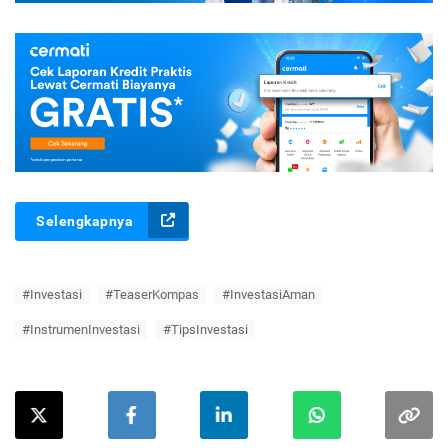
Selengkapnya
#Investasi
#TeaserKompas
#InvestasiAman
#InstrumenInvestasi
#TipsInvestasi