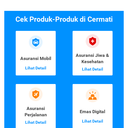
Cek Produk-Produk di Cermati
Asuransi Jiwa &
Asuransi Mobil
Kesehatan
Lihat Detail
Lihat Detail
Asuransi
Emas Digital
Perjalanan
Lihat Detail
Lihat Detail