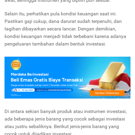
awal, sehingga instrumen yang dipilih pun sesuai.
Selain itu, perhatikan pula kondisi keuangan saat ini.
Pastikan gaji cukup, dana darurat sudah terpenuhi, dan
tagihan dibayarkan secara lancar. Dengan demikian,
kondisi keuangan menjadi tidak terbebani karena adanya
pengeluaran tambahan dalam bentuk investasi.
Di antara sekian banyak produk atau instrumen investasi,
ada beberapa jenis barang yang cocok sebagai investasi
atau justru sebaliknya. Berikut jenis-jenis barang yang
cocok untuk dijadikan investasi.