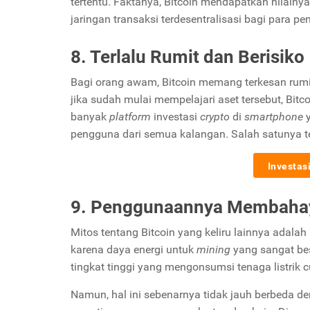
tertentu. Faktanya, Bitcoin mendapatkan nilainy
jaringan transaksi terdesentralisasi bagi para p
8. Terlalu Rumit dan Berisiko
Bagi orang awam, Bitcoin memang terkesan rumit 
jika sudah mulai mempelajari aset tersebut, Bitc
banyak
platform
investasi
crypto
di
smartphone
pengguna dari semua kalangan. Salah satunya t
Investas
9. Penggunaannya Membaha
Mitos tentang Bitcoin yang keliru lainnya adal
karena daya energi untuk
mining
yang sangat be
tingkat tinggi yang mengonsumsi tenaga listrik 
Namun, hal ini sebenarnya tidak jauh berbeda 