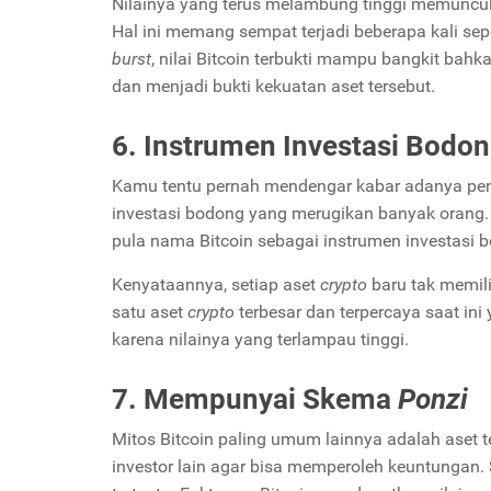
Nilainya yang terus melambung tinggi memuncul
Hal ini memang sempat terjadi beberapa kali se
burst
, nilai Bitcoin terbukti mampu bangkit bahk
dan menjadi bukti kekuatan aset tersebut.
6. Instrumen Investasi Bodo
Kamu tentu pernah mendengar kabar adanya pe
investasi bodong yang merugikan banyak orang.
pula nama Bitcoin sebagai instrumen investasi 
Kenyataannya, setiap aset
crypto
baru tak memil
satu aset
crypto
terbesar dan terpercaya saat in
karena nilainya yang terlampau tinggi.
7. Mempunyai Skema
Ponzi
Mitos Bitcoin paling umum lainnya adalah aset
investor lain agar bisa memperoleh keuntungan. S