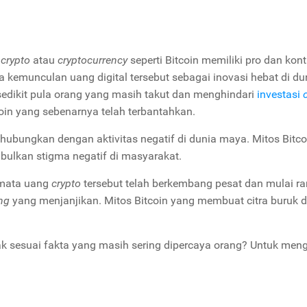
g
crypto
atau
cryptocurrency
seperti Bitcoin memiliki pro dan kont
kemunculan uang digital tersebut sebagai inovasi hebat di du
edikit pula orang yang masih takut dan menghindari
investasi
oin yang sebenarnya telah terbantahkan.
hubungkan dengan aktivitas negatif di dunia maya. Mitos Bitc
bulkan stigma negatif di masyarakat.
t mata uang
crypto
tersebut telah berkembang pesat dan mulai r
ing
yang menjanjikan. Mitos Bitcoin yang membuat citra buruk d
 tak sesuai fakta yang masih sering dipercaya orang? Untuk men