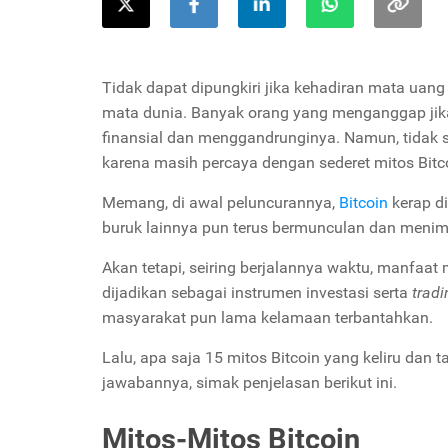
Tidak dapat dipungkiri jika kehadiran mata uan
mata dunia. Banyak orang yang menganggap jika 
finansial dan menggandrunginya. Namun, tidak s
karena masih percaya dengan sederet mitos Bitc
Memang, di awal peluncurannya,
Bitcoin
kerap di
buruk lainnya pun terus bermunculan dan menim
Akan tetapi, seiring berjalannya waktu, manfaa
dijadikan sebagai instrumen investasi serta
trad
masyarakat pun lama kelamaan terbantahkan.
Lalu, apa saja 15 mitos Bitcoin yang keliru dan
jawabannya, simak penjelasan berikut ini.
Mitos-Mitos Bitcoin