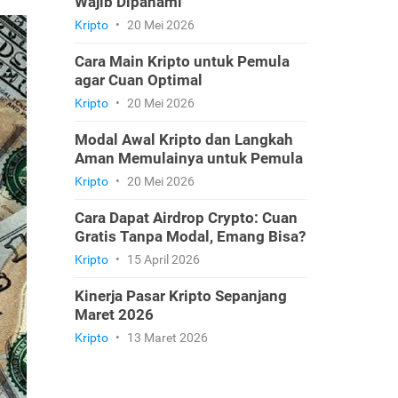
Wajib Dipahami
Kripto
•
20 Mei 2026
Cara Main Kripto untuk Pemula
agar Cuan Optimal
Kripto
•
20 Mei 2026
Modal Awal Kripto dan Langkah
Aman Memulainya untuk Pemula
Kripto
•
20 Mei 2026
Cara Dapat Airdrop Crypto: Cuan
Gratis Tanpa Modal, Emang Bisa?
Kripto
•
15 April 2026
Kinerja Pasar Kripto Sepanjang
Maret 2026
Kripto
•
13 Maret 2026