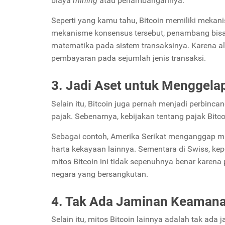
biaya
mining
atau penambangannya.
Seperti yang kamu tahu, Bitcoin memiliki meka
mekanisme konsensus tersebut, penambang bisa
matematika pada sistem transaksinya. Karena al
pembayaran pada sejumlah jenis transaksi.
3. Jadi Aset untuk Menggela
Selain itu, Bitcoin juga pernah menjadi perbin
pajak. Sebenarnya, kebijakan tentang pajak Bitco
Sebagai contoh, Amerika Serikat menganggap 
harta kekayaan lainnya. Sementara di Swiss, ke
mitos Bitcoin ini tidak sepenuhnya benar karen
negara yang bersangkutan.
4. Tak Ada Jaminan Keaman
Selain itu, mitos Bitcoin lainnya adalah tak ada