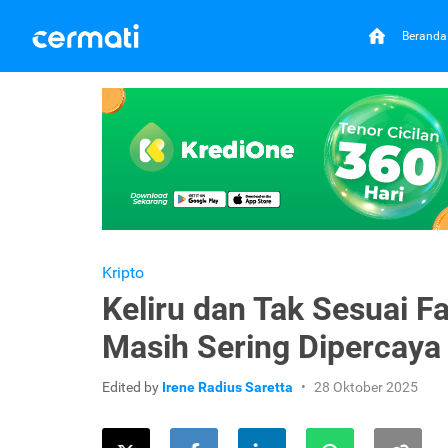
Beranda
Kripto
Keliru dan Tak Sesuai Fa
Masih Sering Dipercaya
Edited by
Irene Radius Saretta
28 Oktober 2025