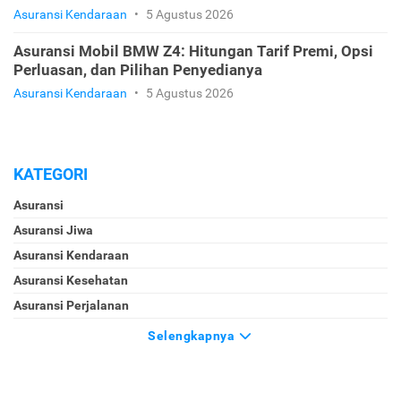
Asuransi Kendaraan
•
5 Agustus 2026
Asuransi Mobil BMW Z4: Hitungan Tarif Premi, Opsi
Perluasan, dan Pilihan Penyedianya
Asuransi Kendaraan
•
5 Agustus 2026
KATEGORI
Asuransi
Asuransi Jiwa
Asuransi Kendaraan
Asuransi Kesehatan
Asuransi Perjalanan
Selengkapnya