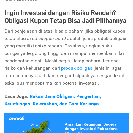
Ingin Investasi dengan Risiko Rendah?
Obligasi Kupon Tetap Bisa Jadi Pilihannya
Dari penjelasan di atas, bisa dipahami jika obligasi kupon
tetap atau
fixed coupon bond
adalah jenis produk obligasi
yang memiliki risiko rendah. Pasalnya, tingkat suku
bunganya tergolong tinggi dan mampu memberikan nilai
pendapatan stabil. Meski begitu, tetap pahami tentang
risiko dan kekurangan dari
produk obligasi
jenis ini agar
mampu menyiasati dan mengantisipasinya dengan tepat
sekaligus mengoptimalkan potensi investasi.
Baca Juga:
Reksa Dana Obligasi: Pengertian,
Keuntungan, Kelemahan, dan Cara Kerjanya