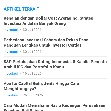
ARTIKEL TERKAIT
Kenalan dengan Dollar Cost Averaging, Strategi
Investasi Andalan Banyak Orang
Investasi
•
30 Juli 2026
Perbedaan Investasi Saham dan Reksa Dana:
Panduan Lengkap untuk Investor Cerdas
Investasi
•
30 Juli 2026
S&P Pertahankan Rating Indonesia: 8 Katalis Penentu
Arah IHSG dan Portofolio Kamu
Investasi
•
16 Juli 2026
Apa Itu Capital Gain, Jenis Hingga Cara
Menghitungnya?
Investasi
•
26 Juni 2026
Cara Mudah Memahami Rasio Keuangan Perusahaan
Sebelum Beli Saham