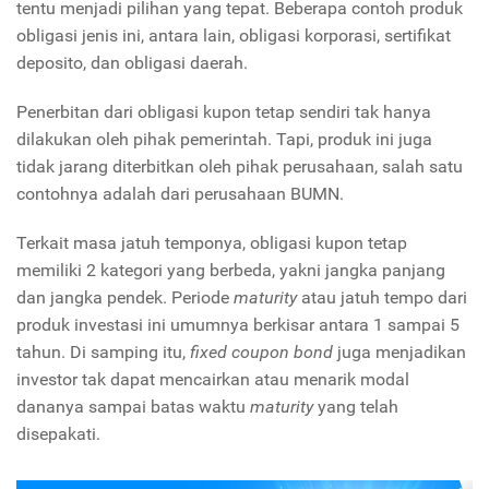
tentu menjadi pilihan yang tepat. Beberapa contoh produk
obligasi jenis ini, antara lain, obligasi korporasi, sertifikat
deposito, dan obligasi daerah.
Penerbitan dari obligasi kupon tetap sendiri tak hanya
dilakukan oleh pihak pemerintah. Tapi, produk ini juga
tidak jarang diterbitkan oleh pihak perusahaan, salah satu
contohnya adalah dari perusahaan BUMN.
Terkait masa jatuh temponya, obligasi kupon tetap
memiliki 2 kategori yang berbeda, yakni jangka panjang
dan jangka pendek. Periode
maturity
atau jatuh tempo dari
produk investasi ini umumnya berkisar antara 1 sampai 5
tahun. Di samping itu,
fixed coupon bond
juga menjadikan
investor tak dapat mencairkan atau menarik modal
dananya sampai batas waktu
maturity
yang telah
disepakati.