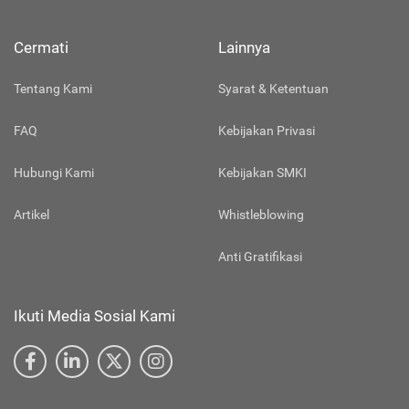
Cermati
Lainnya
Tentang Kami
Syarat & Ketentuan
FAQ
Kebijakan Privasi
Hubungi Kami
Kebijakan SMKI
Artikel
Whistleblowing
Anti Gratifikasi
Ikuti Media Sosial Kami