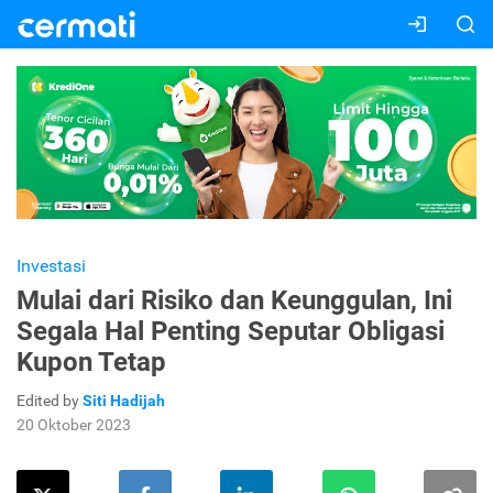
Investasi
Mulai dari Risiko dan Keunggulan, Ini
Segala Hal Penting Seputar Obligasi
Kupon Tetap
Edited by
Siti Hadijah
20 Oktober 2023