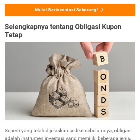
Mulai Berinvestasi Sekarang!
Selengkapnya tentang Obligasi Kupon
Tetap
Seperti yang telah dijelaskan sedikit sebelumnya, obligasi
adalah instrumen investasi yang memiliki beberapa jenis,