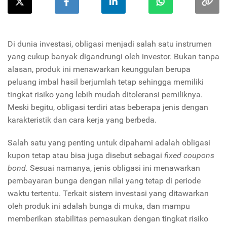
Di dunia investasi, obligasi menjadi salah satu instrumen
yang cukup banyak digandrungi oleh investor. Bukan tanpa
alasan, produk ini menawarkan keunggulan berupa
peluang imbal hasil berjumlah tetap sehingga memiliki
tingkat risiko yang lebih mudah ditoleransi pemiliknya.
Meski begitu, obligasi terdiri atas beberapa jenis dengan
karakteristik dan cara kerja yang berbeda.
Salah satu yang penting untuk dipahami adalah obligasi
kupon tetap atau bisa juga disebut sebagai
fixed coupons
bond.
Sesuai namanya, jenis obligasi ini menawarkan
pembayaran bunga dengan nilai yang tetap di periode
waktu tertentu. Terkait sistem investasi yang ditawarkan
oleh produk ini adalah bunga di muka, dan mampu
memberikan stabilitas pemasukan dengan tingkat risiko