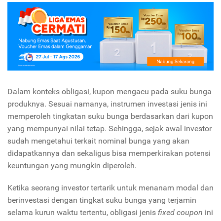
Dalam konteks obligasi, kupon mengacu pada suku bunga
produknya. Sesuai namanya, instrumen investasi jenis ini
memperoleh tingkatan suku bunga berdasarkan dari kupon
yang mempunyai nilai tetap. Sehingga, sejak awal investor
sudah mengetahui terkait nominal bunga yang akan
didapatkannya dan sekaligus bisa memperkirakan potensi
keuntungan yang mungkin diperoleh.
Ketika seorang investor tertarik untuk menanam modal dan
berinvestasi dengan tingkat suku bunga yang terjamin
selama kurun waktu tertentu, obligasi jenis
fixed coupon
ini