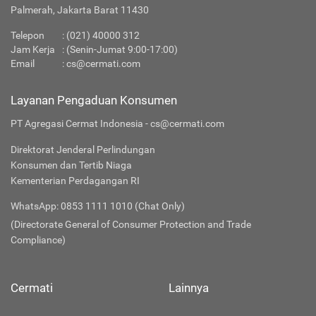
Palmerah, Jakarta Barat 11430
Telepon
:
(021) 40000 312
Jam Kerja
: (Senin-Jumat 9:00-17:00)
Email
:
cs@cermati.com
Layanan Pengaduan Konsumen
PT Agregasi Cermat Indonesia - cs@cermati.com
Direktorat Jenderal Perlindungan
Konsumen dan Tertib Niaga
Kementerian Perdagangan RI
WhatsApp: 0853 1111 1010 (Chat Only)
(Directorate General of Consumer Protection and Trade
Compliance)
Cermati
Lainnya