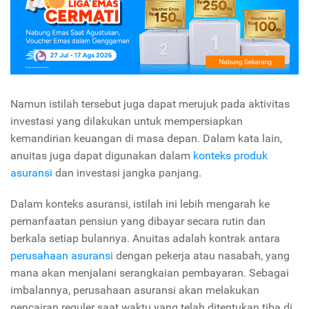
Namun istilah tersebut juga dapat merujuk pada aktivitas
investasi yang dilakukan untuk mempersiapkan
kemandirian keuangan di masa depan. Dalam kata lain,
anuitas juga dapat digunakan dalam
konteks produk
asuransi
dan investasi jangka panjang.
Dalam konteks asuransi, istilah ini lebih mengarah ke
pemanfaatan pensiun yang dibayar secara rutin dan
berkala setiap bulannya. Anuitas adalah kontrak antara
perusahaan asuransi
dengan pekerja atau nasabah, yang
mana akan menjalani serangkaian pembayaran. Sebagai
imbalannya, perusahaan asuransi akan melakukan
pencairan reguler saat waktu yang telah ditentukan tiba di