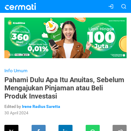
Info Umum
Pahami Dulu Apa Itu Anuitas, Sebelum
Mengajukan Pinjaman atau Beli
Produk Investasi
Edited by
Irene Radius Saretta
30 April 2024