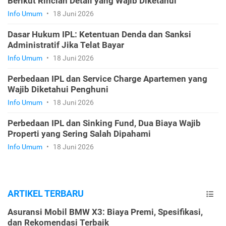
Berikut Rincian Detail yang Wajib Diketahui
Info Umum
•
18 Juni 2026
Dasar Hukum IPL: Ketentuan Denda dan Sanksi
Administratif Jika Telat Bayar
Info Umum
•
18 Juni 2026
Perbedaan IPL dan Service Charge Apartemen yang
Wajib Diketahui Penghuni
Info Umum
•
18 Juni 2026
Perbedaan IPL dan Sinking Fund, Dua Biaya Wajib
Properti yang Sering Salah Dipahami
Info Umum
•
18 Juni 2026
ARTIKEL TERBARU
Asuransi Mobil BMW X3: Biaya Premi, Spesifikasi,
dan Rekomendasi Terbaik