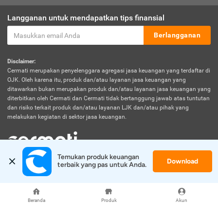
Langganan untuk mendapatkan tips finansial
Berlangganan
Disclaimer:
Cermati merupakan penyelenggara agregasi jasa keuangan yang terdaftar di
OJK. Oleh karena itu, produk dan/atau layanan jasa keuangan yang
ditawarkan bukan merupakan produk dan/atau layanan jasa keuangan yang
diterbitkan oleh Cermati dan Cermati tidak bertanggung jawab atas tuntutan
dan risiko terkait produk dan/atau layanan LJK dan/atau pihak yang
melakukan kegiatan di sektor jasa keuangan.
Temukan produk keuangan 
Download
© 2026 Cermati. All Rights Reserved.
terbaik yang pas untuk Anda.
Beranda
Produk
Akun