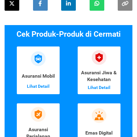
Cek Produk-Produk di Cermati
Asuransi Jiwa &
Asuransi Mobil
Kesehatan
Lihat Detail
Lihat Detail
Asuransi
Emas Digital
Perjalanan