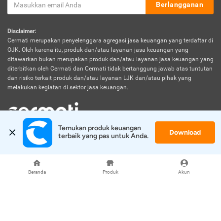
Berlangganan
Disclaimer:
Cermati merupakan penyelenggara agregasi jasa keuangan yang terdaftar di
OJK. Oleh karena itu, produk dan/atau layanan jasa keuangan yang
ditawarkan bukan merupakan produk dan/atau layanan jasa keuangan yang
diterbitkan oleh Cermati dan Cermati tidak bertanggung jawab atas tuntutan
dan risiko terkait produk dan/atau layanan LJK dan/atau pihak yang
melakukan kegiatan di sektor jasa keuangan.
Temukan produk keuangan 
Download
© 2026 Cermati. All Rights Reserved.
terbaik yang pas untuk Anda.
Beranda
Produk
Akun