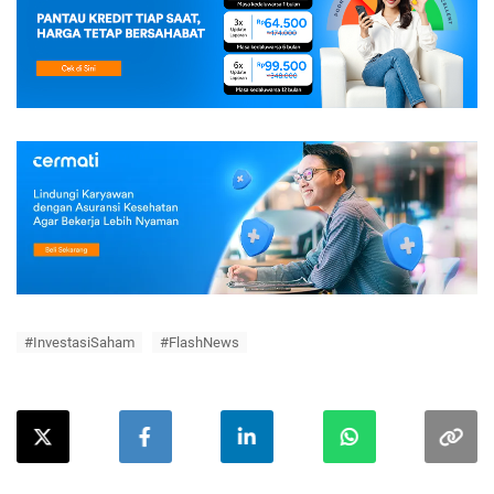
#InvestasiSaham
#FlashNews