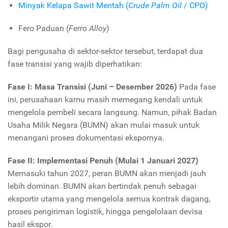
Minyak Kelapa Sawit Mentah (
Crude Palm Oil
/ CPO)
Fero Paduan (
Ferro Alloy
)
Bagi pengusaha di sektor-sektor tersebut, terdapat dua
fase transisi yang wajib diperhatikan:
Fase I: Masa Transisi (Juni – Desember 2026)
Pada fase
ini, perusahaan kamu masih memegang kendali untuk
mengelola pembeli secara langsung. Namun, pihak Badan
Usaha Milik Negara (BUMN) akan mulai masuk untuk
menangani proses dokumentasi ekspornya.
Fase II: Implementasi Penuh (Mulai 1 Januari 2027)
Memasuki tahun 2027, peran BUMN akan menjadi jauh
lebih dominan. BUMN akan bertindak penuh sebagai
eksportir utama yang mengelola semua kontrak dagang,
proses pengiriman logistik, hingga pengelolaan devisa
hasil ekspor.