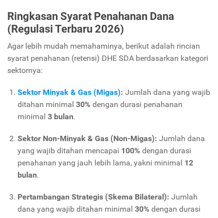
Ringkasan Syarat Penahanan Dana
(Regulasi Terbaru 2026)
Agar lebih mudah memahaminya, berikut adalah rincian
syarat penahanan (retensi) DHE SDA berdasarkan kategori
sektornya:
Sektor Minyak & Gas (Migas)
:
Jumlah dana yang wajib
ditahan minimal
30%
dengan durasi penahanan
minimal
3 bulan
.
Sektor Non-Minyak & Gas (Non-Migas):
Jumlah dana
yang wajib ditahan mencapai
100%
dengan durasi
penahanan yang jauh lebih lama, yakni minimal
12
bulan
.
Pertambangan Strategis (Skema Bilateral):
Jumlah
dana yang wajib ditahan minimal
30%
dengan durasi