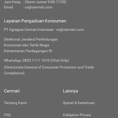
Jam Kerja
: (Senin-Jumat 9:00-17:00)
Email
:
cs@cermati.com
Layanan Pengaduan Konsumen
PT Agregasi Cermat Indonesia - cs@cermati.com
Direktorat Jenderal Perlindungan
Konsumen dan Tertib Niaga
Kementerian Perdagangan RI
WhatsApp: 0853 1111 1010 (Chat Only)
(Directorate General of Consumer Protection and Trade
Compliance)
Cermati
Lainnya
Tentang Kami
Syarat & Ketentuan
FAQ
Kebijakan Privasi