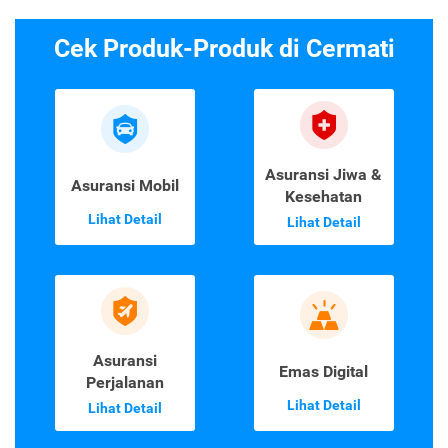
Cek Produk-Produk di Cermati
Asuransi Jiwa &
Asuransi Mobil
Kesehatan
Lihat Detail
Lihat Detail
Asuransi
Emas Digital
Perjalanan
Lihat Detail
Lihat Detail