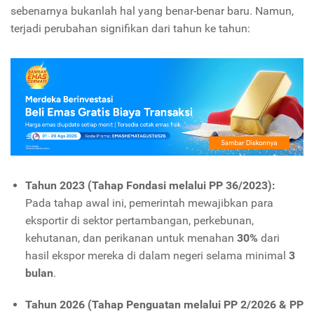
sebenarnya bukanlah hal yang benar-benar baru. Namun,
terjadi perubahan signifikan dari tahun ke tahun:
Tahun 2023 (Tahap Fondasi melalui PP 36/2023):
Pada tahap awal ini, pemerintah mewajibkan para
eksportir di sektor pertambangan, perkebunan,
kehutanan, dan perikanan untuk menahan
30%
dari
hasil ekspor mereka di dalam negeri selama minimal
3
bulan
.
Tahun 2026 (Tahap Penguatan melalui PP 2/2026 & PP