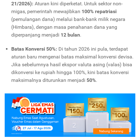
21/2026):
Aturan kini diperketat. Untuk sektor non-
migas, pemerintah mewajibkan
100% repatriasi
(pemulangan dana) melalui bank-bank milik negara
(Himbara), dengan masa penahanan dana yang
diperpanjang menjadi
12 bulan
.
Batas Konversi 50%:
Di tahun 2026 ini pula, terdapat
aturan baru mengenai batas maksimal konversi devisa.
Jika sebelumnya hasil ekspor valuta asing (valas) bisa
dikonversi ke rupiah hingga 100%, kini batas konversi
maksimalnya diturunkan menjadi
50%
.