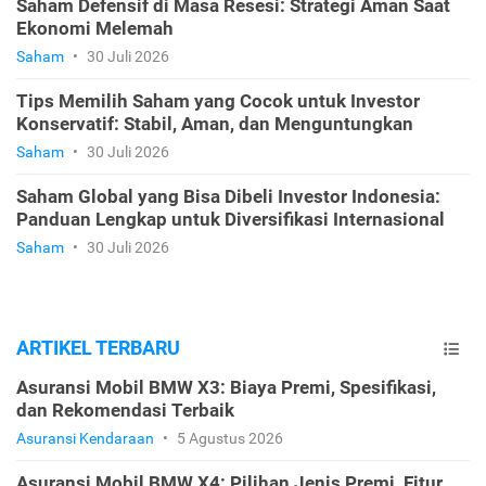
Saham Defensif di Masa Resesi: Strategi Aman Saat
Ekonomi Melemah
Saham
•
30 Juli 2026
Tips Memilih Saham yang Cocok untuk Investor
Konservatif: Stabil, Aman, dan Menguntungkan
Saham
•
30 Juli 2026
Saham Global yang Bisa Dibeli Investor Indonesia:
Panduan Lengkap untuk Diversifikasi Internasional
Saham
•
30 Juli 2026
ARTIKEL TERBARU
Asuransi Mobil BMW X3: Biaya Premi, Spesifikasi,
dan Rekomendasi Terbaik
Asuransi Kendaraan
•
5 Agustus 2026
Asuransi Mobil BMW X4: Pilihan Jenis Premi, Fitur