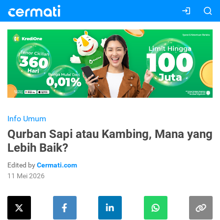
Info Umum
Qurban Sapi atau Kambing, Mana yang
Lebih Baik?
Edited by
Cermati.com
11 Mei 2026