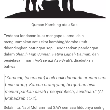
Qurban Kambing atau Sapi
Terdapat landasan kuat mengapa ulama lebih
mengutamakan satu ekor kambing/domba utuh
dibandingkan patungan sapi. Berdasarkan pandangan
dalam
Shahih Fiqh Sunnah
,
Fatwa Lajnah Daimah
, dan
penjelasan Imam As-Saerazi Asy-Syafi'i, disebutkan
bahwa:
"Kambing (sendirian) lebih baik daripada urunan sapi
tujuh orang. Karena orang yang berqurban bisa
menumpahkan darah (menyembelih) sendirian." (Al
Muhadzab 1:74).
Selain itu, Nabi Muhammad SAW semasa hidupnya sering