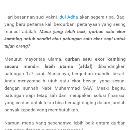
Hari besar nan suci yakni
Idul Adha
akan segera tiba. Bagi
yang baru pertama kali berqurban, pertanyaan yang sering
muncul adalah:
Mana yang lebih baik, qurban satu ekor
kambing untuk sendiri atau patungan satu ekor sapi untuk
tujuh orang?
Menurut mayoritas ulama,
qurban satu ekor kambing
secara mandiri lebih utama (afdal)
dibandingkan
patungan 1/7 sapi. Alasannya, berqurban mandiri berarti
Anda menyembelih utuh satu ekor hewan yang sesuai
dengan sunnah Nabi Muhammad SAW. Meski begitu,
patungan sapi tetap sah dan merupakan solusi finansial
yang cerdas untuk tetap bisa berbagi daging dalam jumlah
banyak kepada yang membutuhkan.
Namun, mana yang sebenarnya lebih baik antara qurban