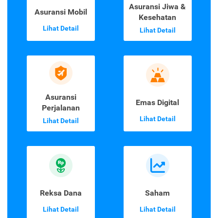
Asuransi Jiwa &
Asuransi Mobil
Kesehatan
Lihat Detail
Lihat Detail
Asuransi
Emas Digital
Perjalanan
Lihat Detail
Lihat Detail
Reksa Dana
Saham
Lihat Detail
Lihat Detail