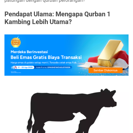
patungan dengan qurban perorangan?
Pendapat Ulama: Mengapa Qurban 1
Kambing Lebih Utama?