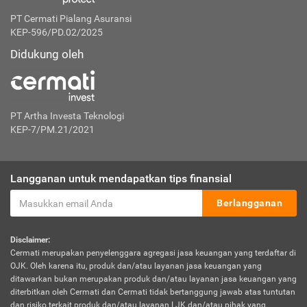
PT Cermati Pialang Asuransi
KEP-596/PD.02/2025
Didukung oleh
PT Artha Investa Teknologi
KEP-7/PM.21/2021
Langganan untuk mendapatkan tips finansial
Berlangganan
Disclaimer:
Cermati merupakan penyelenggara agregasi jasa keuangan yang terdaftar di
OJK. Oleh karena itu, produk dan/atau layanan jasa keuangan yang
ditawarkan bukan merupakan produk dan/atau layanan jasa keuangan yang
diterbitkan oleh Cermati dan Cermati tidak bertanggung jawab atas tuntutan
dan risiko terkait produk dan/atau layanan LJK dan/atau pihak yang