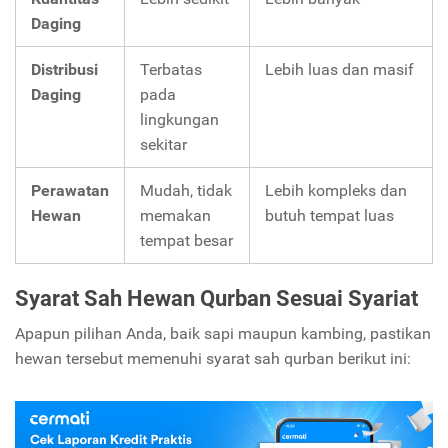
Daging
Distribusi
Terbatas
Lebih luas dan masif
Daging
pada
lingkungan
sekitar
Perawatan
Mudah, tidak
Lebih kompleks dan
Hewan
memakan
butuh tempat luas
tempat besar
Syarat Sah Hewan Qurban Sesuai Syariat
Apapun pilihan Anda, baik sapi maupun kambing, pastikan
hewan tersebut memenuhi syarat sah qurban berikut ini: