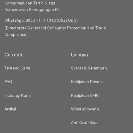
Konsumen dan Tertib Niaga
Kementerian Perdagangan RI
WhatsApp: 0853 1111 1010 (Chat Only)
(Directorate General of Consumer Protection and Trade
Compliance)
Cermati
Lainnya
Tentang Kami
Syarat & Ketentuan
FAQ
Kebijakan Privasi
Hubungi Kami
Kebijakan SMKI
Artikel
Whistleblowing
Anti Gratifikasi