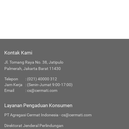
Kontak Kami
Jl. Tomang Raya No. 38, Jatipulo
Palmerah, Jakarta Barat 11430
Telepon
:
(021) 40000 312
Jam Kerja
: (Senin-Jumat 9:00-17:00)
Email
:
cs@cermati.com
Layanan Pengaduan Konsumen
PT Agregasi Cermat Indonesia - cs@cermati.com
Direktorat Jenderal Perlindungan