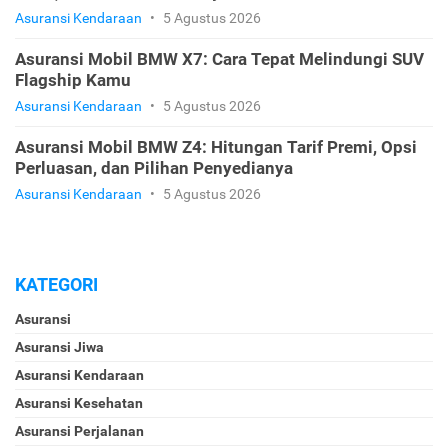
Asuransi Kendaraan
•
5 Agustus 2026
Asuransi Mobil BMW X7: Cara Tepat Melindungi SUV
Flagship Kamu
Asuransi Kendaraan
•
5 Agustus 2026
Asuransi Mobil BMW Z4: Hitungan Tarif Premi, Opsi
Perluasan, dan Pilihan Penyedianya
Asuransi Kendaraan
•
5 Agustus 2026
KATEGORI
Asuransi
Asuransi Jiwa
Asuransi Kendaraan
Asuransi Kesehatan
Asuransi Perjalanan