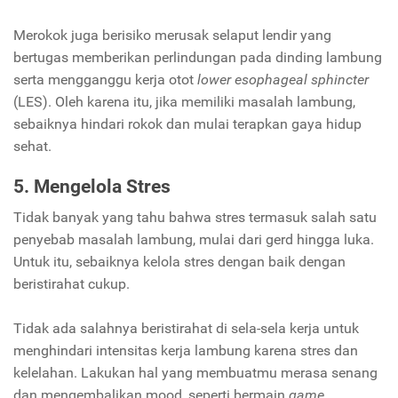
Merokok juga berisiko merusak selaput lendir yang
bertugas memberikan perlindungan pada dinding lambung
serta mengganggu kerja otot
lower esophageal sphincter
(LES). Oleh karena itu, jika memiliki masalah lambung,
sebaiknya hindari rokok dan mulai terapkan gaya hidup
sehat.
5. Mengelola Stres
Tidak banyak yang tahu bahwa stres termasuk salah satu
penyebab masalah lambung, mulai dari gerd hingga luka.
Untuk itu, sebaiknya kelola stres dengan baik dengan
beristirahat cukup.
Tidak ada salahnya beristirahat di sela-sela kerja untuk
menghindari intensitas kerja lambung karena stres dan
kelelahan. Lakukan hal yang membuatmu merasa senang
dan mengembalikan mood, seperti bermain
game
,