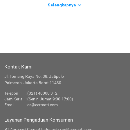
Selengkapnya
Kontak Kami
Jl. Tomang Raya No. 38, Jatipulo
Palmerah, Jakarta Barat 11430
Telepon
:
(021) 40000 312
Jam Kerja
: (Senin-Jumat 9:00-17:00)
Email
:
cs@cermati.com
Layanan Pengaduan Konsumen
PT Agregasi Cermat Indonesia - cs@cermati.com