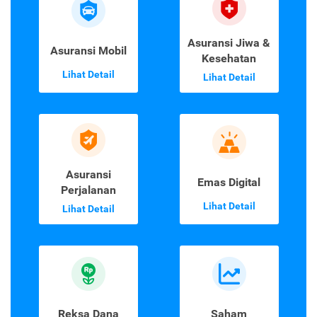
Asuransi Jiwa &
Asuransi Mobil
Kesehatan
Lihat Detail
Lihat Detail
Asuransi
Emas Digital
Perjalanan
Lihat Detail
Lihat Detail
Reksa Dana
Saham