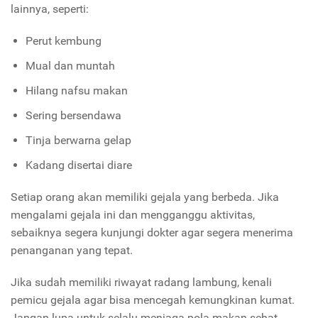
lainnya, seperti:
Perut kembung
Mual dan muntah
Hilang nafsu makan
Sering bersendawa
Tinja berwarna gelap
Kadang disertai diare
Setiap orang akan memiliki gejala yang berbeda. Jika
mengalami gejala ini dan mengganggu aktivitas,
sebaiknya segera kunjungi dokter agar segera menerima
penanganan yang tepat.
Jika sudah memiliki riwayat radang lambung, kenali
pemicu gejala agar bisa mencegah kemungkinan kumat.
Jangan lupa untuk selalu menjaga pola makan sehat.