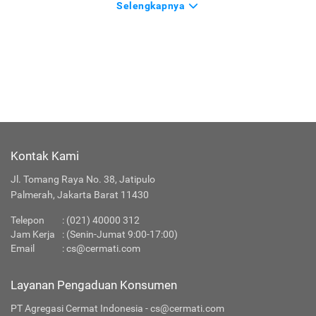
Selengkapnya
Kontak Kami
Jl. Tomang Raya No. 38, Jatipulo
Palmerah, Jakarta Barat 11430
Telepon
: (021) 40000 312
Jam Kerja
: (Senin-Jumat 9:00-17:00)
Email
:
cs@cermati.com
Layanan Pengaduan Konsumen
PT Agregasi Cermat Indonesia - cs@cermati.com