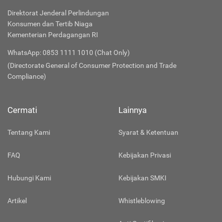
Direktorat Jenderal Perlindungan
Konsumen dan Tertib Niaga
Kementerian Perdagangan RI
WhatsApp: 0853 1111 1010 (Chat Only)
(Directorate General of Consumer Protection and Trade
Compliance)
Cermati
Lainnya
Tentang Kami
Syarat & Ketentuan
FAQ
Kebijakan Privasi
Hubungi Kami
Kebijakan SMKI
Artikel
Whistleblowing