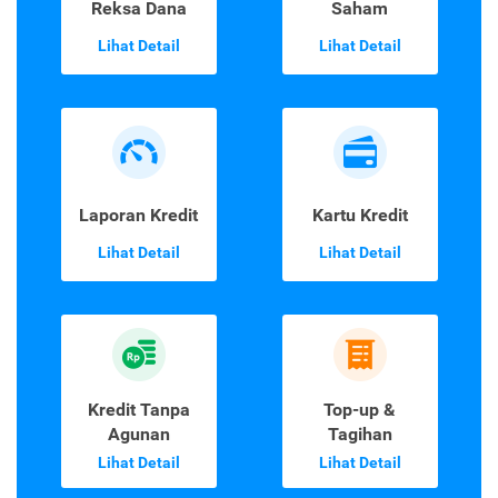
Reksa Dana
Saham
Lihat Detail
Lihat Detail
Laporan Kredit
Kartu Kredit
Lihat Detail
Lihat Detail
Kredit Tanpa
Top-up &
Agunan
Tagihan
Lihat Detail
Lihat Detail