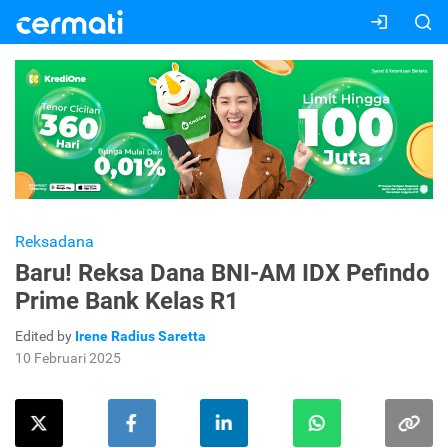
Reksadana
Baru! Reksa Dana BNI-AM IDX Pefindo
Prime Bank Kelas R1
Edited by
Irene Radius Saretta
10 Februari 2025