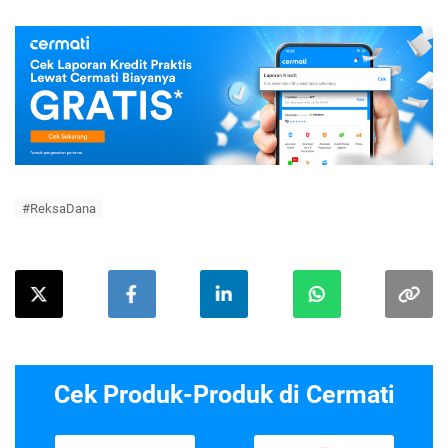
#ReksaDana
Cek Produk-Produk di Cermati