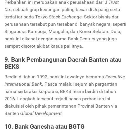
Perbankan ini merupakan anak perusahaan dari J
Trust
Co.,
sebuah grup keuangan paling besar di Jepang serta
terdaftar pada Tokyo
Stock Exchange.
Sektor bisnis dari
perusahaan tersebut pun tersebar di banyak negara, seperti
Singapura, Kamboja, Mongolia, dan Korea Selatan. Dulu,
bank ini dikenal dengan nama Bank Century yang juga
sempat disorot akibat kasus pailitnya.
9. Bank Pembangunan Daerah Banten atau
BEKS
Berdiri di tahun 1992, bank ini awalnya bernama
Executive
International Bank.
Pasca melalui sejumlah pergantian
nama serta aksi korporasi, BEKS resmi berdiri di tahun
2016. Langkah tersebut terjadi pasca perbankan ini
diakuisisi oleh pihak pemerintahan Provinsi Banten via
Banten
Global Development.
10. Bank Ganesha atau BGTG