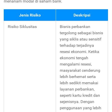
menanam modal di saham bank.
Jenis Risiko
Deskripsi
Risiko Siklusitas
Bisnis perbankan
tergolong sebagai bisnis
yang siklis atau sensitif
terhadap terjadinya
resesi ekonomi. Ketika
ekonomi tengah
mengalami resesi,
masyarakat cenderung
lebih berhemat serta
lebih sedikit memakai
layanan perbankan,
seperti kartu kredit dan
sejenisnya. Dengan
penggunaan yang lebih