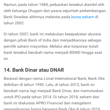
Namun, pada tahun 1984, perbankan tersebut diambil alih
oleh keluarga Chugani dan pasca sejumlah perkembangan,
Bank Swadesi akhirnya melantai pada
bursa saham
di
tahun 2002.
Di tahun 2007, bank ini melakukan kesepakatan akuisisi
dengan pihak
Bank of India
dan menjadikannya sebagai
pemilik saham mayoritas. Melalui aksi korporasi itulah
bank tersebut berubah nama menjadi BSWD hingga saat
ini.
14. Bank Dinar atau DNAR
Berawal dengan nama Limat
International Bank,
Bank Oke
didirikan di tahun 1990. Lalu, di tahun 2012, bank ini
berubah nama lagi menjadi Bank Dinar, dan memutuskan
untuk IPO pada tahun 2014. Di tahun 2018, saham dari
bank ini diakuisisi APRO
Financial
dan mengalami
penggabungan bisnis bersama Bank Oke di tahun 2019.