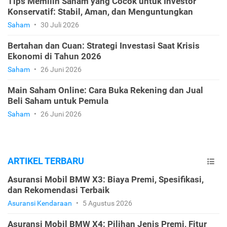
Tips Memilih Saham yang Cocok untuk Investor
Konservatif: Stabil, Aman, dan Menguntungkan
Saham
•
30 Juli 2026
Bertahan dan Cuan: Strategi Investasi Saat Krisis
Ekonomi di Tahun 2026
Saham
•
26 Juni 2026
Main Saham Online: Cara Buka Rekening dan Jual
Beli Saham untuk Pemula
Saham
•
26 Juni 2026
ARTIKEL TERBARU
Asuransi Mobil BMW X3: Biaya Premi, Spesifikasi,
dan Rekomendasi Terbaik
Asuransi Kendaraan
•
5 Agustus 2026
Asuransi Mobil BMW X4: Pilihan Jenis Premi, Fitur