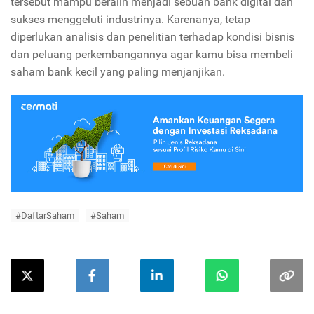
tersebut mampu beralih menjadi sebuah bank digital dan
sukses menggeluti industrinya. Karenanya, tetap
diperlukan analisis dan penelitian terhadap kondisi bisnis
dan peluang perkembangannya agar kamu bisa membeli
saham bank kecil yang paling menjanjikan.
#DaftarSaham
#Saham