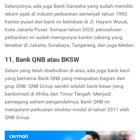
Selanjutnya, ada juga Bank Ganesha yang sudah memiliki
rekam jejak di industri perbankan semenjak tahun 1990.
Kantor pusat dari bank ini berlokasi di Jl. Hayam Wuruk,
Kota Jakarta Pusat. Sampai tahun 2020, perusahaan
perbankan ini sudah mempunyai kantor cabang yang
tersebar di Jakarta, Surabaya, Tangerang, dan juga Medan.
11. Bank QNB atau BKSW
Selain yang telah disebutkan di atas, ada juga bank kecil
yang bernama Bank QNB yang merupakan bagian dari
grup QNB. QNB
Group
sendiri adalah bank besar yang
berdomisili di Afrika dan Timur Tengah. Menjadi
pemegang saham pengendalinya, Bank QNB ini
mengalami perkuatan struktur modal di tahun 2011 oleh
QNB
Group.