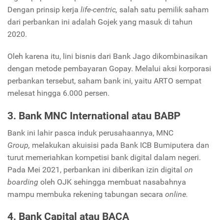
Dengan prinsip kerja
life-centric,
salah satu pemilik saham
dari perbankan ini adalah Gojek yang masuk di tahun
2020.
Oleh karena itu, lini bisnis dari Bank Jago dikombinasikan
dengan metode pembayaran Gopay. Melalui aksi korporasi
perbankan tersebut, saham bank ini, yaitu ARTO sempat
melesat hingga 6.000 persen.
3. Bank MNC
International
atau BABP
Bank ini lahir pasca induk perusahaannya, MNC
Group,
melakukan akuisisi pada Bank ICB Bumiputera dan
turut memeriahkan kompetisi bank digital dalam negeri.
Pada Mei 2021, perbankan ini diberikan izin digital
on
boarding
oleh OJK
sehingga membuat nasabahnya
mampu membuka rekening tabungan secara
online.
4. Bank Capital atau BACA