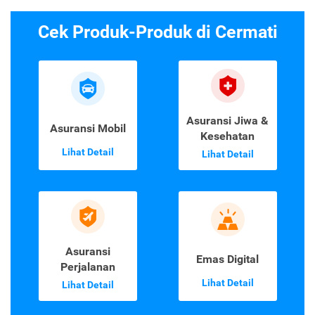
Cek Produk-Produk di Cermati
Asuransi Jiwa &
Asuransi Mobil
Kesehatan
Lihat Detail
Lihat Detail
Asuransi
Emas Digital
Perjalanan
Lihat Detail
Lihat Detail