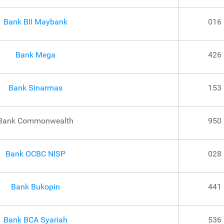
Bank BII Maybank
016
Bank Mega
426
Bank Sinarmas
153
Bank Commonwealth
950
Bank OCBC NISP
028
Bank Bukopin
441
Bank BCA Syariah
536