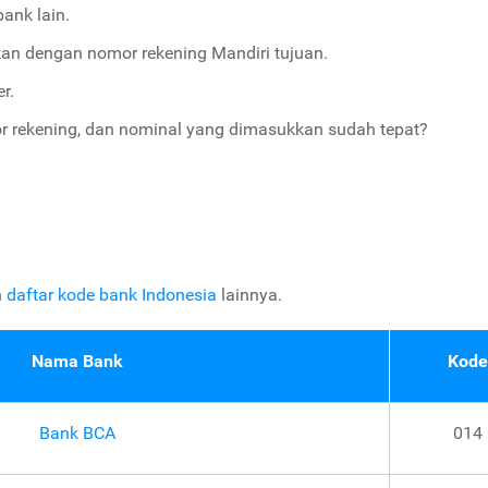
bank lain.
kan dengan nomor rekening Mandiri tujuan.
r.
or rekening, dan nominal yang dimasukkan sudah tepat?
h
daftar kode bank Indonesia
lainnya.
Nama Bank
Kode
Bank BCA
014