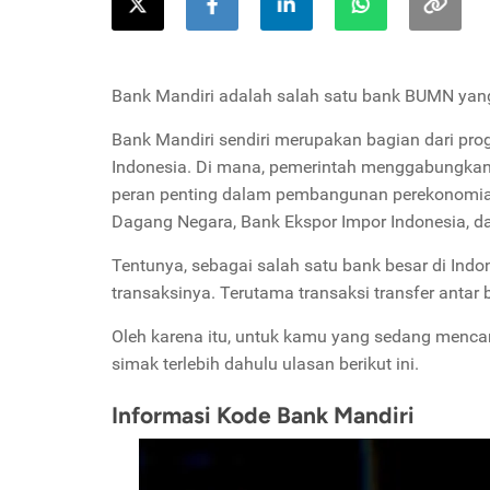
Bank Mandiri adalah salah satu bank BUMN yang
Bank Mandiri sendiri merupakan bagian dari pro
Indonesia. Di mana, pemerintah menggabungkan
peran penting dalam pembangunan perekonomian
Dagang Negara, Bank Ekspor Impor Indonesia, 
Tentunya, sebagai salah satu bank besar di Indo
transaksinya. Terutama transaksi transfer antar 
Oleh karena itu, untuk kamu yang sedang mencar
simak terlebih dahulu ulasan berikut ini.
Informasi Kode Bank Mandiri