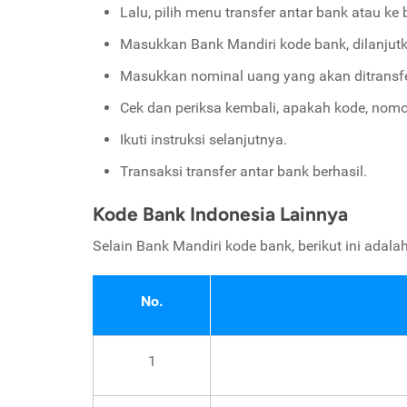
Lalu, pilih menu transfer antar bank atau ke 
Masukkan Bank Mandiri kode bank, dilanjut
Masukkan nominal uang yang akan ditransfe
Cek dan periksa kembali, apakah kode, nom
Ikuti instruksi selanjutnya.
Transaksi transfer antar bank berhasil.
Kode Bank Indonesia Lainnya
Selain Bank Mandiri kode bank, berikut ini adala
No.
1