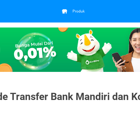
Produk
de Transfer Bank Mandiri dan K