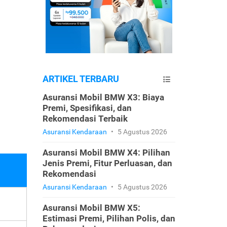
ARTIKEL TERBARU
Asuransi Mobil BMW X3: Biaya
Premi, Spesifikasi, dan
Rekomendasi Terbaik
Asuransi Kendaraan
•
5 Agustus 2026
Asuransi Mobil BMW X4: Pilihan
Jenis Premi, Fitur Perluasan, dan
Rekomendasi
Asuransi Kendaraan
•
5 Agustus 2026
Asuransi Mobil BMW X5:
Estimasi Premi, Pilihan Polis, dan