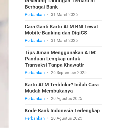
Rekening Tabungan Terbaru di
Berbagai Bank
Perbankan
•
31 Maret 2026
Cara Ganti Kartu ATM BNI Lewat
Mobile Banking dan DigiCS
Perbankan
•
31 Maret 2026
Tips Aman Menggunakan ATM:
Panduan Lengkap untuk
Transaksi Tanpa Khawatir
Perbankan
•
26 September 2025
Kartu ATM Terblokir? Inilah Cara
Mudah Membukanya
Perbankan
•
20 Agustus 2025
Kode Bank Indonesia Terlengkap
Perbankan
•
20 Agustus 2025