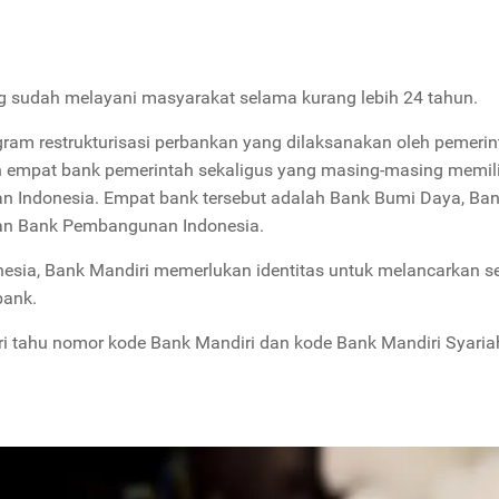
 sudah melayani masyarakat selama kurang lebih 24 tahun.
gram restrukturisasi perbankan yang dilaksanakan oleh pemerin
 empat bank pemerintah sekaligus yang masing-masing memili
 Indonesia. Empat bank tersebut adalah Bank Bumi Daya, Ba
dan Bank Pembangunan Indonesia.
nesia, Bank Mandiri memerlukan identitas untuk melancarkan s
bank.
i tahu nomor kode Bank Mandiri dan kode Bank Mandiri Syaria