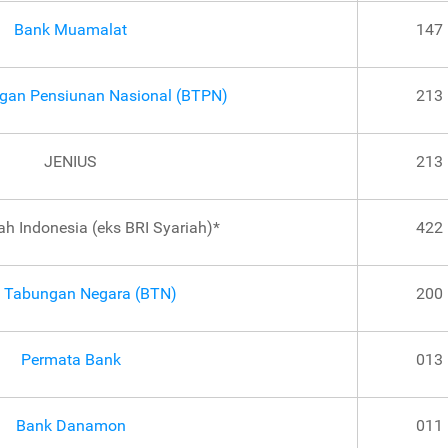
Bank Muamalat
147
gan Pensiunan Nasional (BTPN)
213
JENIUS
213
ah Indonesia (eks BRI Syariah)*
422
 Tabungan Negara (BTN)
200
Permata Bank
013
Bank Danamon
011