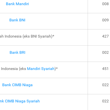
Bank Mandiri
008
Bank BNI
009
ah Indonesia (eks BNI Syariah)*
427
Bank BRI
002
 Indonesia (eks
Mandiri Syariah
)*
451
Bank CIMB Niaga
022
nk CIMB Niaga Syariah
022