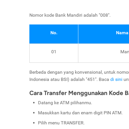
Nomor kode Bank Mandiri adalah "008".
No.
Nama
01
Man
Berbeda dengan yang konvensional, untuk nomor 
Indonesia atau BSI) adalah "451". Baca
di sini
un
Cara Transfer Menggunakan Kode B
Datang ke ATM pilihanmu.
Masukkan kartu dan enam digit PIN ATM.
Pilih menu TRANSFER.