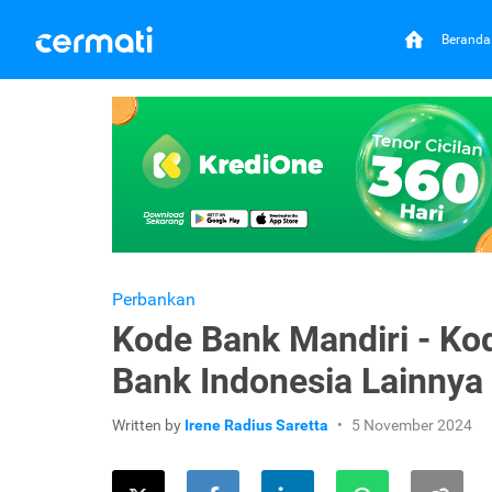
Beranda
Perbankan
Kode Bank Mandiri - Ko
Bank Indonesia Lainnya
Written by
Irene Radius Saretta
5 November 2024