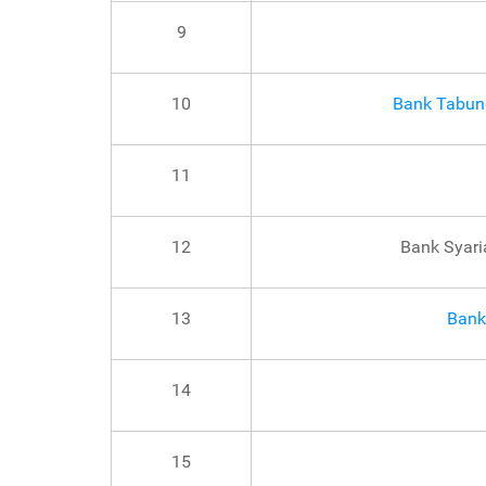
9
10
Bank Tabun
11
12
Bank Syari
13
Bank
14
15