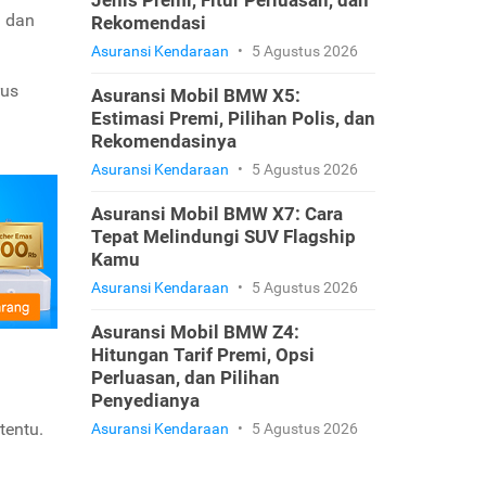
Jenis Premi, Fitur Perluasan, dan
a dan
Rekomendasi
Asuransi Kendaraan
•
5 Agustus 2026
rus
Asuransi Mobil BMW X5:
Estimasi Premi, Pilihan Polis, dan
Rekomendasinya
Asuransi Kendaraan
•
5 Agustus 2026
Asuransi Mobil BMW X7: Cara
Tepat Melindungi SUV Flagship
Kamu
Asuransi Kendaraan
•
5 Agustus 2026
Asuransi Mobil BMW Z4:
Hitungan Tarif Premi, Opsi
Perluasan, dan Pilihan
Penyedianya
tentu.
Asuransi Kendaraan
•
5 Agustus 2026