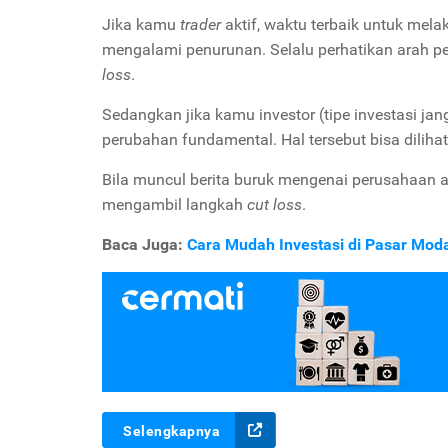
Jika kamu
trader
aktif, waktu terbaik untuk mel
mengalami penurunan. Selalu perhatikan arah 
loss
.
Sedangkan jika kamu investor (tipe investasi j
perubahan fundamental. Hal tersebut bisa diliha
Bila muncul berita buruk mengenai perusahaan a
mengambil langkah
cut loss
.
Baca Juga:
Cara Mudah Investasi di Pasar Mod
Selengkapnya