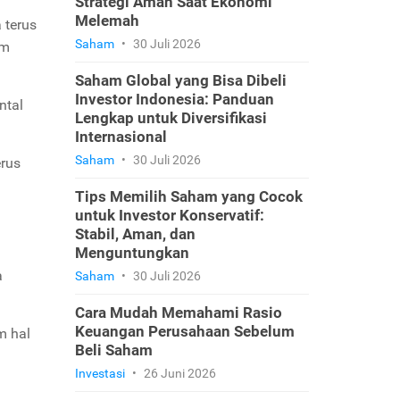
Strategi Aman Saat Ekonomi
Melemah
 terus
Saham
•
30 Juli 2026
am
Saham Global yang Bisa Dibeli
Investor Indonesia: Panduan
ntal
Lengkap untuk Diversifikasi
Internasional
Saham
•
30 Juli 2026
erus
Tips Memilih Saham yang Cocok
untuk Investor Konservatif:
Stabil, Aman, dan
Menguntungkan
a
Saham
•
30 Juli 2026
Cara Mudah Memahami Rasio
Keuangan Perusahaan Sebelum
m hal
Beli Saham
Investasi
•
26 Juni 2026