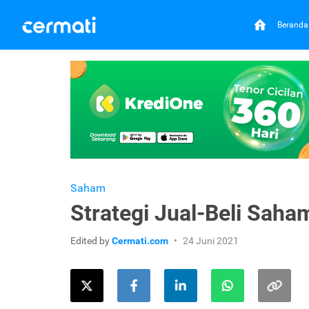
Beranda
Saham
Strategi Jual-Beli Saha
Edited by
Cermati.com
24 Juni 2021