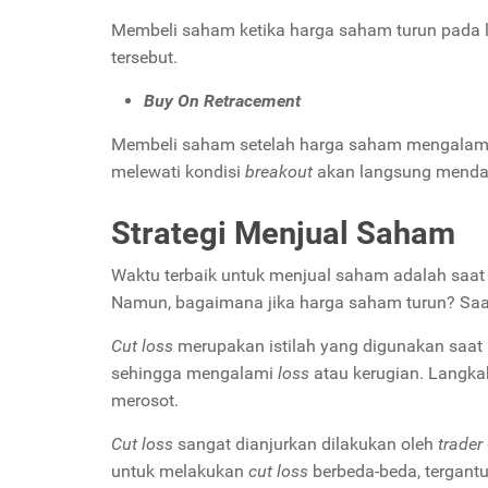
Membeli saham ketika harga saham turun pada le
tersebut.
Buy On Retracement
Membeli saham setelah harga saham mengalam
melewati kondisi
breakout
akan langsung mendaki
Strategi Menjual Saham
Waktu terbaik untuk menjual saham adalah saat
Namun, bagaimana jika harga saham turun? Saa
Cut loss
merupakan istilah yang digunakan saat 
sehingga mengalami
loss
atau kerugian. Langka
merosot.
Cut loss
sangat dianjurkan dilakukan oleh
trader
untuk melakukan
cut loss
berbeda-beda, tergant