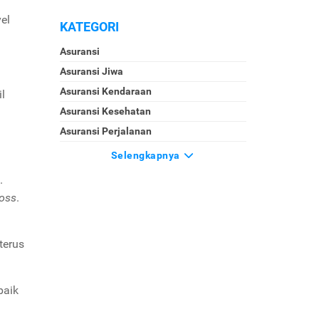
el
KATEGORI
Asuransi
Asuransi Jiwa
Asuransi Kendaraan
l
Asuransi Kesehatan
Asuransi Perjalanan
Selengkapnya
.
loss
.
terus
baik