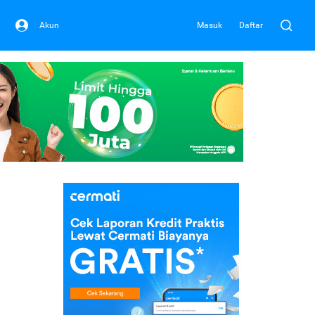
Akun
Masuk
Daftar