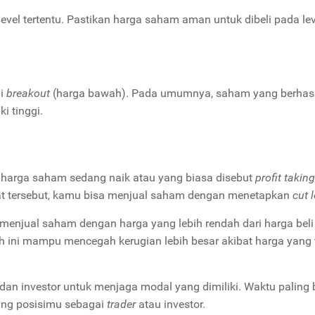
vel tertentu. Pastikan harga saham aman untuk dibeli pada lev
i
breakout
(harga bawah). Pada umumnya, saham yang berhasi
 tinggi.
 harga saham sedang naik atau yang biasa disebut
profit taking
t tersebut, kamu bisa menjual saham dengan menetapkan
cut 
menjual saham dengan harga yang lebih rendah dari harga beli
h ini mampu mencegah kerugian lebih besar akibat harga yang 
dan investor untuk menjaga modal yang dimiliki. Waktu paling 
ung posisimu sebagai
trader
atau investor.