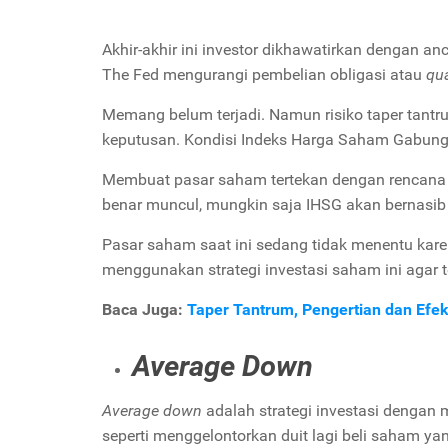
Akhir-akhir ini investor dikhawatirkan dengan an
The Fed mengurangi pembelian obligasi atau
qua
Memang belum terjadi. Namun risiko taper tan
keputusan. Kondisi Indeks Harga Saham Gabunga
Membuat pasar saham tertekan dengan rencana pe
benar muncul, mungkin saja IHSG akan bernasib s
Pasar saham saat ini sedang tidak menentu ka
menggunakan strategi investasi saham ini agar t
Baca Juga:
Taper Tantrum, Pengertian dan Efe
Average Down
Average down
adalah strategi investasi dengan 
seperti menggelontorkan duit lagi beli saham ya