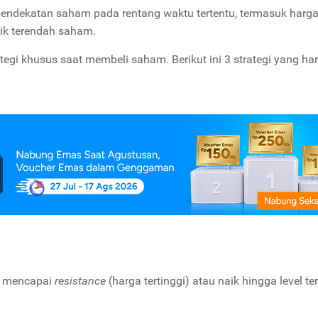
pendekatan saham pada rentang waktu tertentu, termasuk harg
titik terendah saham.
egi khusus saat membeli saham. Berikut ini 3 strategi yang ha
a mencapai
resistance
(harga tertinggi) atau naik hingga level ter