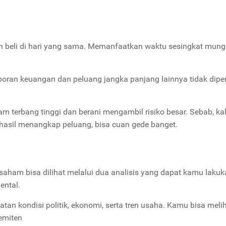
n beli di hari yang sama. Memanfaatkan waktu sesingkat mung
poran keuangan dan peluang jangka panjang lainnya tidak dipe
m terbang tinggi dan berani mengambil risiko besar. Sebab, kal
erhasil menangkap peluang, bisa cuan gede banget.
aham bisa dilihat melalui dua analisis yang dapat kamu lakuk
ental.
an kondisi politik, ekonomi, serta tren usaha. Kamu bisa meli
emiten