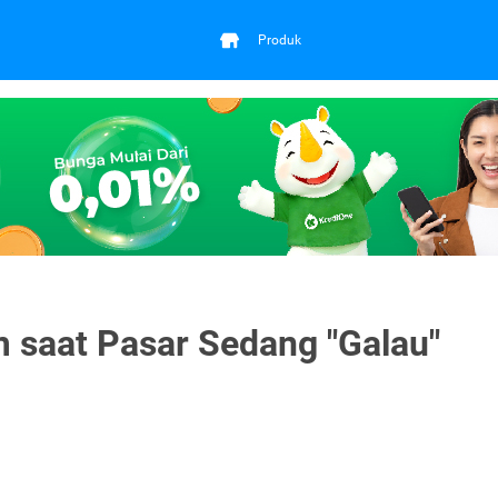
Produk
m saat Pasar Sedang "Galau"