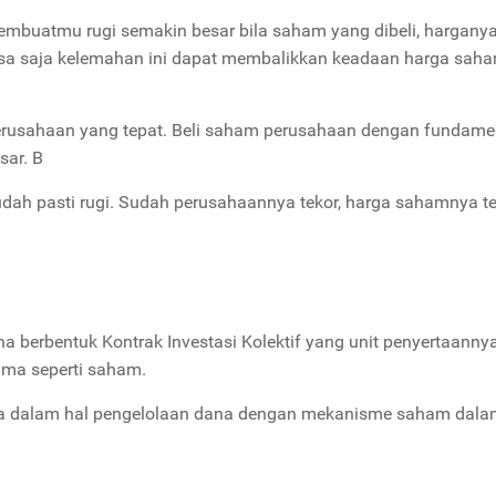
mbuatmu rugi semakin besar bila saham yang dibeli, harganya
a, bisa saja kelemahan ini dapat membalikkan keadaan harga sah
 perusahaan yang tepat. Beli saham perusahaan dengan fundame
sar. B
dah pasti rugi. Sudah perusahaannya tekor, harga sahamnya t
 berbentuk Kontrak Investasi Kolektif yang unit penyertaanny
ama seperti saham.
 dalam hal pengelolaan dana dengan mekanisme saham dala