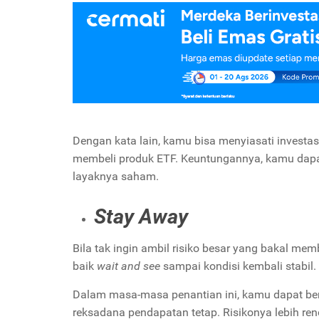
Dengan kata lain, kamu bisa menyiasati investa
membeli produk ETF.
Keuntungannya, kamu dapat
layaknya saham.
Stay Away
Bila tak ingin ambil risiko besar yang bakal me
baik
wait and see
sampai kondisi kembali stabil.
Dalam masa-masa penantian ini, kamu dapat ber
reksadana pendapatan tetap. Risikonya lebih r