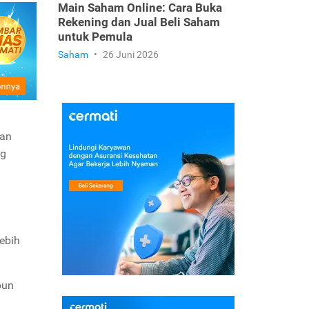
Main Saham Online: Cara Buka
Rekening dan Jual Beli Saham
untuk Pemula
Saham
•
26 Juni 2026
gan
ng
lebih
pun