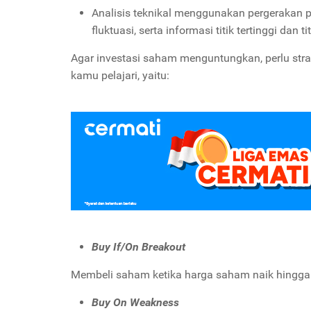
Analisis teknikal menggunakan pergerakan 
fluktuasi, serta informasi titik tertinggi dan 
Agar investasi saham menguntungkan, perlu strat
kamu pelajari, yaitu:
Buy If/On Breakout
Membeli saham ketika harga saham naik hingg
Buy On Weakness