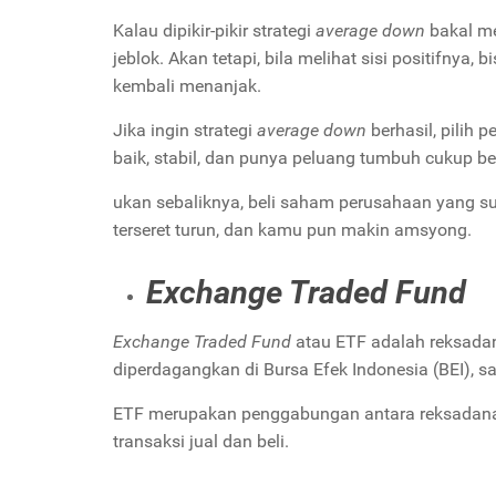
Kalau dipikir-pikir strategi
average down
bakal me
jeblok. Akan tetapi, bila melihat sisi positifny
kembali menanjak.
Jika ingin strategi
average down
berhasil, pilih
baik, stabil, dan punya peluang tumbuh cukup be
ukan sebaliknya, beli saham perusahaan yang su
terseret turun, dan kamu pun makin amsyong.
Exchange Traded Fund
Exchange Traded Fund
atau ETF adalah reksadana
diperdagangkan di Bursa Efek Indonesia (BEI), s
ETF merupakan penggabungan antara reksadana
transaksi jual dan beli.