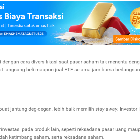
si dengan cara diversifikasi saat pasar saham tak menentu den
 langsung beli maupun jual ETF selama jam bursa berlangsu
mbuat jantung deg-degan, lebih baik memilih
stay away
. Investor 
investasi pada produk lain, seperti reksadana pasar uang mau
endah ketimbang saham, serta reksadana saham.