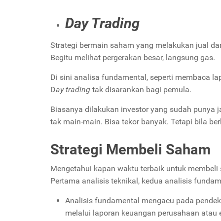
Day Trading
Strategi bermain saham yang melakukan jual da
Begitu melihat pergerakan besar, langsung gas.
Di sini analisa fundamental, seperti membaca la
D
ay trading
tak disarankan bagi pemula.
Biasanya dilakukan investor yang sudah punya ja
tak main-main. Bisa tekor banyak. Tetapi bila b
Strategi Membeli Saham
Mengetahui kapan waktu terbaik untuk membeli s
Pertama analisis teknikal, kedua analisis fundam
Analisis fundamental mengacu pada pendekat
melalui laporan keuangan perusahaan atau 