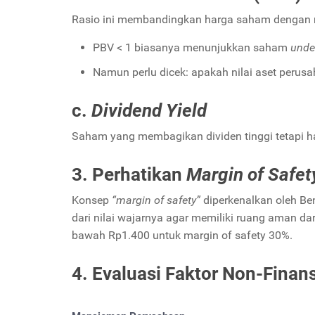
Rasio ini membandingkan harga saham dengan n
PBV < 1 biasanya menunjukkan saham
unde
Namun perlu dicek: apakah nilai aset perusa
c.
Dividend Yield
Saham yang membagikan dividen tinggi tetapi h
3. Perhatikan
Margin of Safet
Konsep
“margin of safety”
diperkenalkan oleh Be
dari nilai wajarnya agar memiliki ruang aman dari
bawah Rp1.400 untuk margin of safety 30%.
4. Evaluasi Faktor Non-Finans