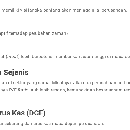
memiliki visi jangka panjang akan menjaga nilai perusahaan.
aptif terhadap perubahan zaman?
if (
moat
) lebih berpotensi memberikan
return
tinggi di masa d
 Sejenis
an di sektor yang sama. Misalnya: Jika dua perusahaan perb
punya P/E
Ratio
jauh lebih rendah, kemungkinan besar saham ter
rus Kas (DCF)
ai sekarang dari arus kas masa depan perusahaan.