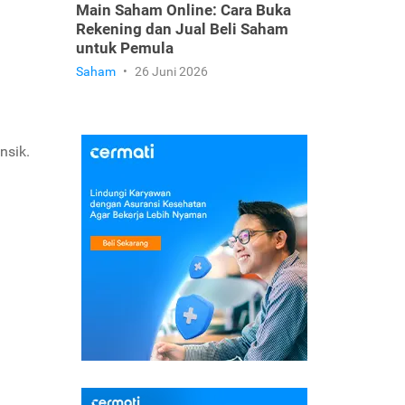
Main Saham Online: Cara Buka
Rekening dan Jual Beli Saham
untuk Pemula
Saham
•
26 Juni 2026
nsik.