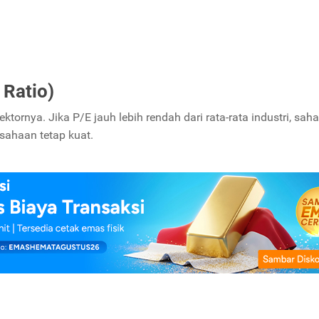
 Ratio)
tornya. Jika P/E jauh lebih rendah dari rata-rata industri, sah
usahaan tetap kuat.