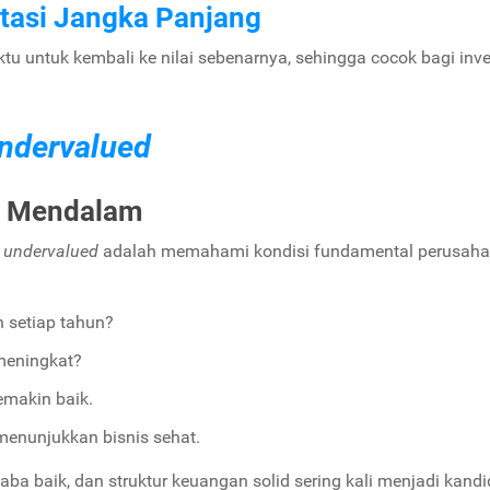
tasi Jangka Panjang
 untuk kembali ke nilai sebenarnya, sehingga cocok bagi inve
ndervalued
ng Mendalam
m
undervalued
adalah memahami kondisi fundamental perusaha
h setiap tahun?
 meningkat?
semakin baik.
 menunjukkan bisnis sehat.
ba baik, dan struktur keuangan solid sering kali menjadi kandi