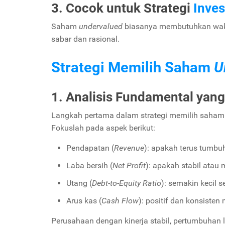
3. Cocok untuk Strategi
Inves
Saham
undervalued
biasanya membutuhkan waktu
sabar dan rasional.
Strategi Memilih Saham
U
1. Analisis Fundamental ya
Langkah pertama dalam strategi memilih saha
Fokuslah pada aspek berikut:
Pendapatan (
Revenue
): apakah terus tumbu
Laba bersih (
Net Profit
): apakah stabil atau
Utang (
Debt-to-Equity Ratio
): semakin kecil 
Arus kas (
Cash Flow
): positif dan konsisten
Perusahaan dengan kinerja stabil, pertumbuhan la