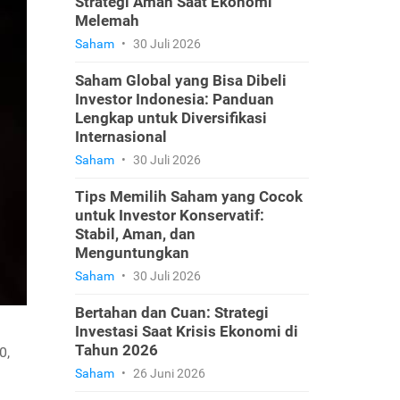
Strategi Aman Saat Ekonomi
Melemah
Saham
•
30 Juli 2026
Saham Global yang Bisa Dibeli
Investor Indonesia: Panduan
Lengkap untuk Diversifikasi
Internasional
Saham
•
30 Juli 2026
Tips Memilih Saham yang Cocok
untuk Investor Konservatif:
Stabil, Aman, dan
Menguntungkan
Saham
•
30 Juli 2026
Bertahan dan Cuan: Strategi
Investasi Saat Krisis Ekonomi di
Tahun 2026
0,
Saham
•
26 Juni 2026