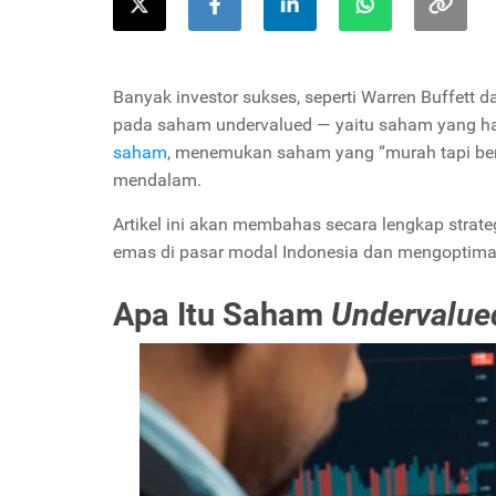
Banyak investor sukses, seperti Warren Buffet
pada saham undervalued — yaitu saham yang harg
saham
, menemukan saham yang “murah tapi berk
mendalam.
Artikel ini akan membahas secara lengkap stra
emas di pasar modal Indonesia dan mengoptima
Apa Itu Saham
Undervalue