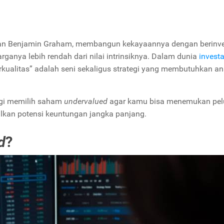
t dan Benjamin Graham, membangun kekayaannya dengan berinve
anya lebih rendah dari nilai intrinsiknya. Dalam dunia
investa
ualitas” adalah seni sekaligus strategi yang membutuhkan ana
tegi memilih saham
undervalued
agar kamu bisa menemukan pe
lkan potensi keuntungan jangka panjang.
d
?