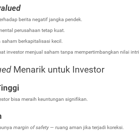
valued
erhadap berita negatif jangka pendek.
ental perusahaan tetap kuat.
 saham berkapitalisasi kecil.
t investor menjual saham tanpa mempertimbangkan nilai intri
ued
Menarik untuk Investor
inggi
estor bisa meraih keuntungan signifikan.
h
 punya
margin of safety
— ruang aman jika terjadi koreksi.