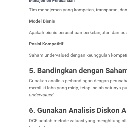
Manajemen Perusahaan
Tim manajemen yang kompeten, transparan, dan 
Model Bisnis
Apakah bisnis perusahaan berkelanjutan dan ad
Posisi Kompetitif
Saham undervalued dengan keunggulan kompetit
5. Bandingkan dengan Saham
Gunakan analisis perbandingan dengan perusaha
memiliki laba yang mirip, tetapi salah satunya 
undervalued
.
6. Gunakan Analisis Diskon A
DCF adalah metode valuasi yang menghitung nil