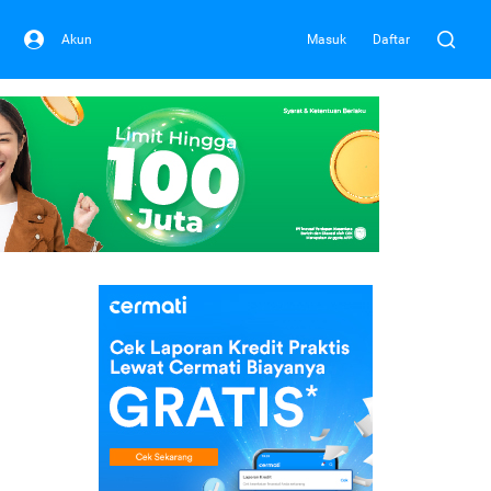
Akun
Masuk
Daftar