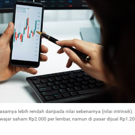
rnya lebih rendah daripada nilai sebenarnya (nilai intrinsik).
i wajar saham Rp2.000 per lembar, namun di pasar dijual Rp1.20