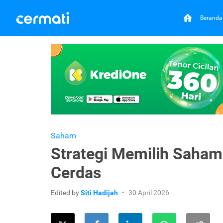
Beranda
Saham
Strategi Memilih Saham
Cerdas
Edited by
Siti Hadijah
30 April 2026