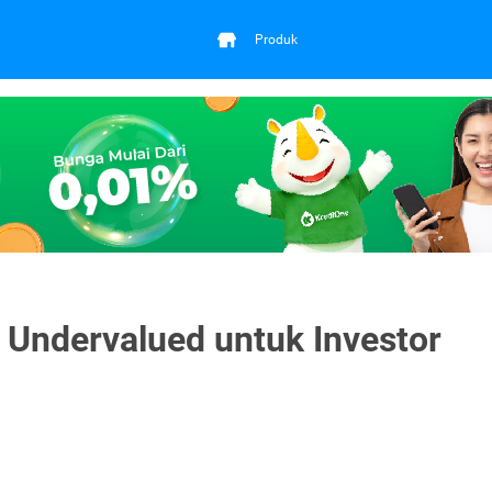
Produk
 Undervalued untuk Investor