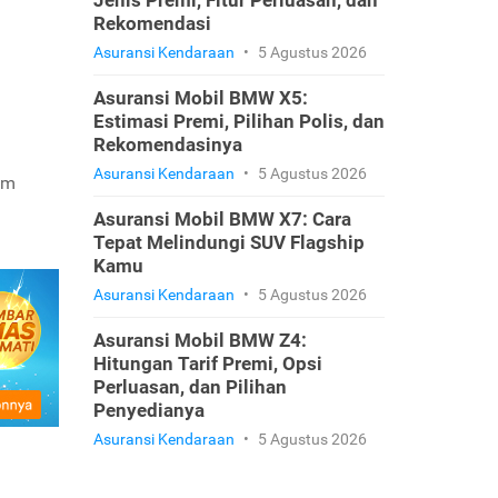
Jenis Premi, Fitur Perluasan, dan
Rekomendasi
Asuransi Kendaraan
•
5 Agustus 2026
Asuransi Mobil BMW X5:
Estimasi Premi, Pilihan Polis, dan
Rekomendasinya
Asuransi Kendaraan
•
5 Agustus 2026
am
Asuransi Mobil BMW X7: Cara
Tepat Melindungi SUV Flagship
Kamu
Asuransi Kendaraan
•
5 Agustus 2026
Asuransi Mobil BMW Z4:
Hitungan Tarif Premi, Opsi
Perluasan, dan Pilihan
Penyedianya
Asuransi Kendaraan
•
5 Agustus 2026