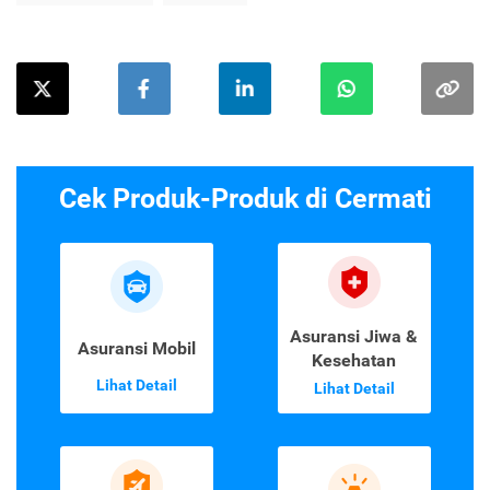
Cek Produk-Produk di Cermati
Asuransi Jiwa &
Asuransi Mobil
Kesehatan
Lihat Detail
Lihat Detail