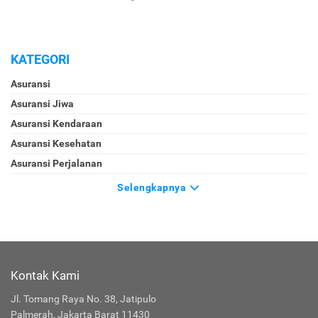
KATEGORI
Asuransi
Asuransi Jiwa
Asuransi Kendaraan
Asuransi Kesehatan
Asuransi Perjalanan
Selengkapnya
Kontak Kami
Jl. Tomang Raya No. 38, Jatipulo
Palmerah, Jakarta Barat 11430