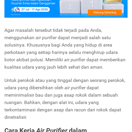
Agar masalah tersebut tidak terjadi pada Anda,
menggunakan
air purifier
dapat menjadi salah satu
solusinya. Khususnya bagi Anda yang hidup di area
perkotaan yang setiap harinya selalu menghirup udara
kotor akibat polusi. Memiliki
air purifier
dapat memberikan
kualitas udara yang jauh lebih sehat dan aman.
Untuk perokok atau yang tinggal dengan seorang perokok,
udara yang dibersihkan oleh
air purifier
dapat
meminimalisir bau dan juga asap rokok dalam sebuah
ruangan. Bahkan, dengan alat ini
,
udara yang
terkontaminasi dengan asap dan racun dari rokok dapat
dinetralisir.
Cara Kerja
Air Purifier
dalam