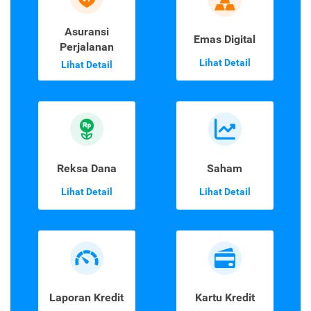
Asuransi
Emas Digital
Perjalanan
Lihat Detail
Lihat Detail
Reksa Dana
Saham
Lihat Detail
Lihat Detail
Laporan Kredit
Kartu Kredit