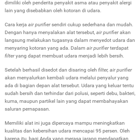
dimiliki oleh penderita penyakit asma atau penyakit alergi
lain yang disebabkan oleh kotoran di udara.
Cara kerja
air purifier
sendiri cukup sederhana dan mudah.
Dengan hanya menyalakan alat tersebut,
air purifier
akan
langsung melakukan tugasnya dalam menyedot udara dan
menyaring kotoran yang ada. Dalam
air purifier
terdapat
filter
yang dapat membuat udara menjadi lebih bersih.
Setelah berhasil disedot dan disaring oleh
filter, air purifier
akan menyalurkan kembali udara melalui penyalur yang
ada di bagian depan alat tersebut. Udara yang keluar tentu
sudah bersih dan terhindar dari polusi, seperti debu, bakteri,
kuma, maupun partikel lain yang dapat membahayakan
saluran pernapasan.
Memiliki alat ini juga dipercaya mampu meningkatkan
kualitas dan kebersihan udara mencapai 95 persen. Oleh
karena itu, bagi Anda yang merasa jarang mendapatkan