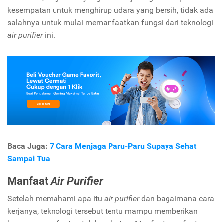
kesempatan untuk menghirup udara yang bersih, tidak ada
salahnya untuk mulai memanfaatkan fungsi dari teknologi
air purifier
ini.
Baca Juga:
7 Cara Menjaga Paru-Paru Supaya Sehat
Sampai Tua
Manfaat
Air Purifier
Setelah memahami apa itu
air purifier
dan bagaimana cara
kerjanya, teknologi tersebut tentu mampu memberikan