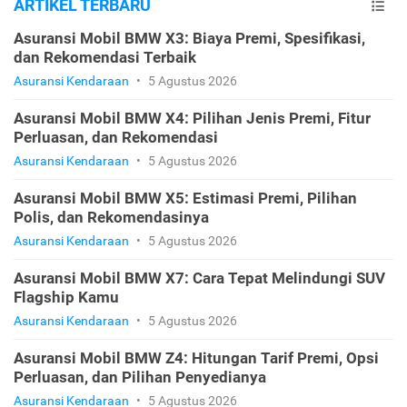
ARTIKEL TERBARU
Asuransi Mobil BMW X3: Biaya Premi, Spesifikasi,
dan Rekomendasi Terbaik
Asuransi Kendaraan
•
5 Agustus 2026
Asuransi Mobil BMW X4: Pilihan Jenis Premi, Fitur
Perluasan, dan Rekomendasi
Asuransi Kendaraan
•
5 Agustus 2026
Asuransi Mobil BMW X5: Estimasi Premi, Pilihan
Polis, dan Rekomendasinya
Asuransi Kendaraan
•
5 Agustus 2026
Asuransi Mobil BMW X7: Cara Tepat Melindungi SUV
Flagship Kamu
Asuransi Kendaraan
•
5 Agustus 2026
Asuransi Mobil BMW Z4: Hitungan Tarif Premi, Opsi
Perluasan, dan Pilihan Penyedianya
Asuransi Kendaraan
•
5 Agustus 2026