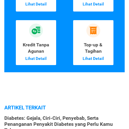
Lihat Detail
Lihat Detail
Kredit Tanpa
Top-up &
Agunan
Tagihan
Lihat Detail
Lihat Detail
ARTIKEL TERKAIT
Diabetes: Gejala, Ciri-Ciri, Penyebab, Serta
Penanganan Penyakit Diabetes yang Perlu Kamu