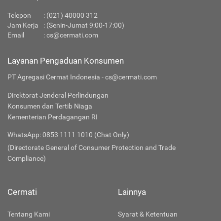
Telepon
:
(021) 40000 312
Jam Kerja
: (Senin-Jumat 9:00-17:00)
Email
:
cs@cermati.com
Layanan Pengaduan Konsumen
PT Agregasi Cermat Indonesia - cs@cermati.com
Direktorat Jenderal Perlindungan
Konsumen dan Tertib Niaga
Kementerian Perdagangan RI
WhatsApp: 0853 1111 1010 (Chat Only)
(Directorate General of Consumer Protection and Trade
Compliance)
Cermati
Lainnya
Tentang Kami
Syarat & Ketentuan