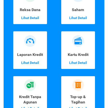
Reksa Dana
Saham
Lihat Detail
Lihat Detail
Laporan Kredit
Kartu Kredit
Lihat Detail
Lihat Detail
Kredit Tanpa
Top-up &
Agunan
Tagihan