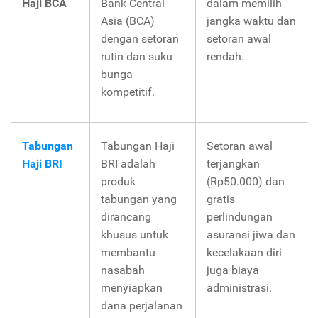
Haji BCA
Bank Central
dalam memilih
Asia (BCA)
jangka waktu dan
dengan setoran
setoran awal
rutin dan suku
rendah.
bunga
kompetitif.
Tabungan
Tabungan Haji
Setoran awal
Haji BRI
BRI adalah
terjangkan
produk
(Rp50.000) dan
tabungan yang
gratis
dirancang
perlindungan
khusus untuk
asuransi jiwa dan
membantu
kecelakaan diri
nasabah
juga biaya
menyiapkan
administrasi.
dana perjalanan