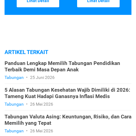
Lihat Detail
Lihat Detail
ARTIKEL TERKAIT
Panduan Lengkap Memilih Tabungan Pendidikan
Terbaik Demi Masa Depan Anak
Tabungan
•
25 Juni 2026
5 Alasan Tabungan Kesehatan Wajib Dimiliki di 2026:
Tameng Kuat Hadapi Ganasnya Inflasi Medis
Tabungan
•
26 Mei 2026
Tabungan Valuta Asing: Keuntungan, Risiko, dan Cara
Memilih yang Tepat
Tabungan
•
26 Mei 2026