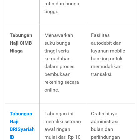
rutin dan bunga
tinggi.
Tabungan
Menawarkan
Fasilitas
Haji CIMB
suku bunga
autodebit dan
Niaga
tinggi serta
layanan mobile
kemudahan
banking untuk
dalam proses
memudahkan
pembukaan
transaksi.
rekening secara
online.
Tabungan
Tabungan ini
Gratis biaya
Haji
memiliki setoran
administrasi
BRISyariah
awal ringan
bulan dan
iB
mulai dari Rp 10
perlindungan