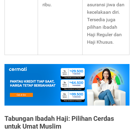
ribu.
asuransi jiwa dan
kecelakaan diri.
Tersedia juga
pilihan ibadah
Haji Reguler dan
Haji Khusus.
Tabungan Ibadah Haji: Pilihan Cerdas
untuk Umat Muslim