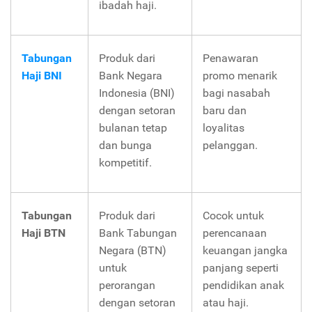
ibadah haji.
Tabungan
Produk dari
Penawaran
Haji BNI
Bank Negara
promo menarik
Indonesia (BNI)
bagi nasabah
dengan setoran
baru dan
bulanan tetap
loyalitas
dan bunga
pelanggan.
kompetitif.
Tabungan
Produk dari
Cocok untuk
Haji BTN
Bank Tabungan
perencanaan
Negara (BTN)
keuangan jangka
untuk
panjang seperti
perorangan
pendidikan anak
dengan setoran
atau haji.