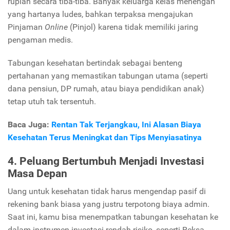
rupiah secara tiba-tiba. Banyak keluarga kelas menengah
yang hartanya ludes, bahkan terpaksa mengajukan
Pinjaman
Online
(Pinjol) karena tidak memiliki jaring
pengaman medis.
Tabungan kesehatan bertindak sebagai benteng
pertahanan yang memastikan tabungan utama (seperti
dana pensiun, DP rumah, atau biaya pendidikan anak)
tetap utuh tak tersentuh.
Baca Juga:
Rentan Tak Terjangkau, Ini Alasan Biaya
Kesehatan Terus Meningkat dan Tips Menyiasatinya
4. Peluang Bertumbuh Menjadi Investasi
Masa Depan
Uang untuk kesehatan tidak harus mengendap pasif di
rekening bank biasa yang justru terpotong biaya admin.
Saat ini, kamu bisa menempatkan tabungan kesehatan ke
dalam instrumen investasi rendah risiko, seperti Reksa