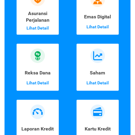
Asuransi
Emas Digital
Perjalanan
Lihat Detail
Lihat Detail
Reksa Dana
Saham
Lihat Detail
Lihat Detail
Laporan Kredit
Kartu Kredit