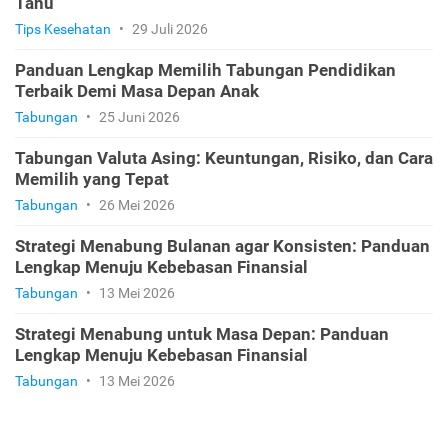
Tahu
Tips Kesehatan
•
29 Juli 2026
Panduan Lengkap Memilih Tabungan Pendidikan
Terbaik Demi Masa Depan Anak
Tabungan
•
25 Juni 2026
Tabungan Valuta Asing: Keuntungan, Risiko, dan Cara
Memilih yang Tepat
Tabungan
•
26 Mei 2026
Strategi Menabung Bulanan agar Konsisten: Panduan
Lengkap Menuju Kebebasan Finansial
Tabungan
•
13 Mei 2026
Strategi Menabung untuk Masa Depan: Panduan
Lengkap Menuju Kebebasan Finansial
Tabungan
•
13 Mei 2026