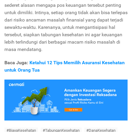
sederet alasan mengapa pos keuangan tersebut penting
untuk dimiliki. Intinya, setiap orang tidak akan bisa terlepas
dari risiko ancaman masalah finansial yang dapat terjadi
sewaktu-waktu. Karenanya, untuk mengantisipasi hal
tersebut, siapkan tabungan kesehatan ini agar keuangan
lebih terlindungi dari berbagai macam risiko masalah di
masa mendatang.
Baca Juga:
Ketahui 12 Tips Memilih Asuransi Kesehatan
untuk Orang Tua
#BiayaKesehatan
#TabunganKesehatan
#DanaKesehatan