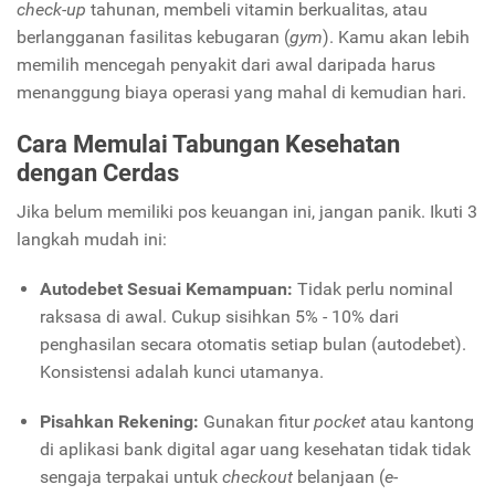
check-up
tahunan, membeli vitamin berkualitas, atau
berlangganan fasilitas kebugaran (
gym
). Kamu akan lebih
memilih mencegah penyakit dari awal daripada harus
menanggung biaya operasi yang mahal di kemudian hari.
Cara Memulai Tabungan Kesehatan
dengan Cerdas
Jika belum memiliki pos keuangan ini, jangan panik. Ikuti 3
langkah mudah ini:
Autodebet Sesuai Kemampuan:
Tidak perlu nominal
raksasa di awal. Cukup sisihkan 5% - 10% dari
penghasilan secara otomatis setiap bulan (autodebet).
Konsistensi adalah kunci utamanya.
Pisahkan Rekening:
Gunakan fitur
pocket
atau kantong
di aplikasi bank digital agar uang kesehatan tidak tidak
sengaja terpakai untuk
checkout
belanjaan (
e-