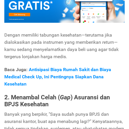
Dengan memiliki tabungan kesehatan—terutama jika
dialokasikan pada instrumen yang memberikan
return
—
kamu sedang menyelamatkan daya beli uang agar tidak
tergerus lonjakan harga medis.
Baca Juga:
Antisipasi Biaya Rumah Sakit dan Biaya
Medical Check Up, Ini Pentingnya Siapkan Dana
Kesehatan
2. Menambal Celah (
Gap
) Asuransi dan
BPJS Kesehatan
Banyak yang berpikir, "Saya sudah punya BPJS dan
asuransi kantor, buat apa menabung lagi?" Kenyataannya,
tidak semua tindakan, suplemen, atau obat-obatan modern