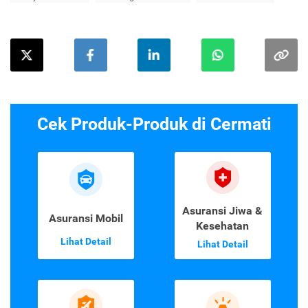
Cek Produk-Produk di Cermati
Asuransi Jiwa &
Asuransi Mobil
Kesehatan
Lihat Detail
Lihat Detail