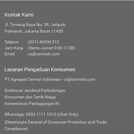
Kontak Kami
Jl. Tomang Raya No. 38, Jatipulo
Palmerah, Jakarta Barat 11430
Telepon
: (021) 40000 312
Jam Kerja
: (Senin-Jumat 9:00-17:00)
Email
:
cs@cermati.com
Layanan Pengaduan Konsumen
PT Agregasi Cermat Indonesia - cs@cermati.com
Direktorat Jenderal Perlindungan
Konsumen dan Tertib Niaga
Kementerian Perdagangan RI
WhatsApp: 0853 1111 1010 (Chat Only)
(Directorate General of Consumer Protection and Trade
Compliance)