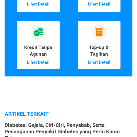
Lihat Detail
Lihat Detail
Kredit Tanpa
Top-up &
Agunan
Tagihan
Lihat Detail
Lihat Detail
ARTIKEL TERKAIT
Diabetes: Gejala, Ciri-Ciri, Penyebab, Serta
Penanganan Penyakit Diabetes yang Perlu Kamu