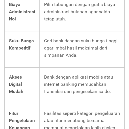
Biaya
Pilih tabungan dengan gratis biaya
Administrasi
administrasi bulanan agar saldo
Nol
tetap utuh.
Suku Bunga
Cari bank dengan suku bunga tinggi
Kompetitif
agar imbal hasil maksimal dari
simpanan Anda.
Akses
Bank dengan aplikasi mobile atau
Digital
internet banking memudahkan
Mudah
transaksi dan pengecekan saldo.
Fitur
Fasilitas seperti kategori pengeluaran
Pengelolaan
atau fitur menabung bersama
Keuangan
membuat pengelolaan lebih efisien.