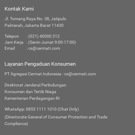
Kontak Kami
Jl. Tomang Raya No. 38, Jatipulo
Palmerah, Jakarta Barat 11430
Telepon
:
(021) 40000 312
Jam Kerja
: (Senin-Jumat 9:00-17:00)
Email
:
cs@cermati.com
Layanan Pengaduan Konsumen
PT Agregasi Cermat Indonesia - cs@cermati.com
Direktorat Jenderal Perlindungan
Konsumen dan Tertib Niaga
Kementerian Perdagangan RI
WhatsApp: 0853 1111 1010 (Chat Only)
(Directorate General of Consumer Protection and Trade
Compliance)