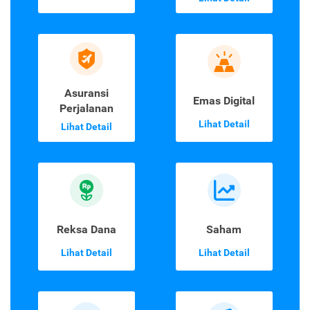
Asuransi
Emas Digital
Perjalanan
Lihat Detail
Lihat Detail
Reksa Dana
Saham
Lihat Detail
Lihat Detail