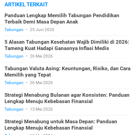
ARTIKEL TERKAIT
Panduan Lengkap Memilih Tabungan Pendidikan
Terbaik Demi Masa Depan Anak
Tabungan
•
25 Juni 2026
5 Alasan Tabungan Kesehatan Wajib Dimiliki di 2026:
Tameng Kuat Hadapi Ganasnya Inflasi Medis
Tabungan
•
26 Mei 2026
Tabungan Valuta Asing: Keuntungan, Risiko, dan Cara
Memilih yang Tepat
Tabungan
•
26 Mei 2026
Strategi Menabung Bulanan agar Konsisten: Panduan
Lengkap Menuju Kebebasan Finansial
Tabungan
•
13 Mei 2026
Strategi Menabung untuk Masa Depan: Panduan
Lengkap Menuju Kebebasan Finansial