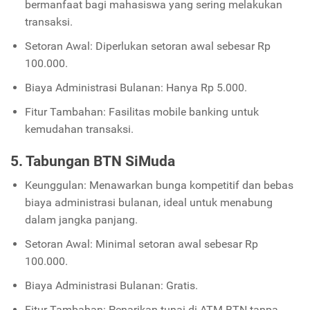
bermanfaat bagi mahasiswa yang sering melakukan
transaksi.
Setoran Awal: Diperlukan setoran awal sebesar Rp
100.000.
Biaya Administrasi Bulanan: Hanya Rp 5.000.
Fitur Tambahan: Fasilitas mobile banking untuk
kemudahan transaksi.
5. Tabungan BTN SiMuda
Keunggulan: Menawarkan bunga kompetitif dan bebas
biaya administrasi bulanan, ideal untuk menabung
dalam jangka panjang.
Setoran Awal: Minimal setoran awal sebesar Rp
100.000.
Biaya Administrasi Bulanan: Gratis.
Fitur Tambahan: Penarikan tunai di ATM BTN tanpa