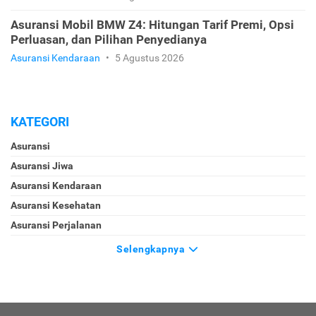
Asuransi Mobil BMW Z4: Hitungan Tarif Premi, Opsi
Perluasan, dan Pilihan Penyedianya
Asuransi Kendaraan
•
5 Agustus 2026
KATEGORI
Asuransi
Asuransi Jiwa
Asuransi Kendaraan
Asuransi Kesehatan
Asuransi Perjalanan
Selengkapnya