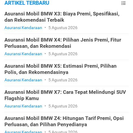
ARTIKEL TERBARU
Asuransi Mobil BMW X3: Biaya Premi, Spesifikasi,
dan Rekomendasi Terbaik
Asuransi Kendaraan
•
5 Agustus 2026
Asuransi Mobil BMW X4: Pilihan Jenis Premi, Fitur
Perluasan, dan Rekomendasi
Asuransi Kendaraan
•
5 Agustus 2026
Asuransi Mobil BMW X5: Estimasi Premi, Pilihan
Polis, dan Rekomendasinya
Asuransi Kendaraan
•
5 Agustus 2026
Asuransi Mobil BMW X7: Cara Tepat Melindungi SUV
Flagship Kamu
Asuransi Kendaraan
•
5 Agustus 2026
Asuransi Mobil BMW Z4: Hitungan Tarif Premi, Opsi
Perluasan, dan Pilihan Penyedianya
Asuransi Kendaraan
•
5 Agustus 2026