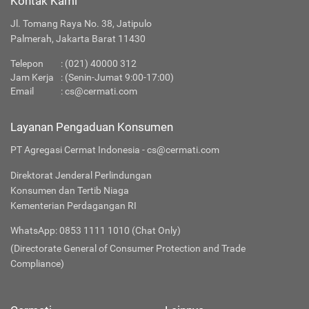
Kontak Kami
Jl. Tomang Raya No. 38, Jatipulo
Palmerah, Jakarta Barat 11430
Telepon
:
(021) 40000 312
Jam Kerja
: (Senin-Jumat 9:00-17:00)
Email
:
cs@cermati.com
Layanan Pengaduan Konsumen
PT Agregasi Cermat Indonesia - cs@cermati.com
Direktorat Jenderal Perlindungan
Konsumen dan Tertib Niaga
Kementerian Perdagangan RI
WhatsApp: 0853 1111 1010 (Chat Only)
(Directorate General of Consumer Protection and Trade
Compliance)