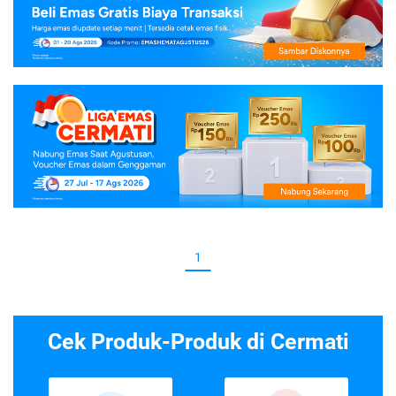
1
Cek Produk-Produk di Cermati