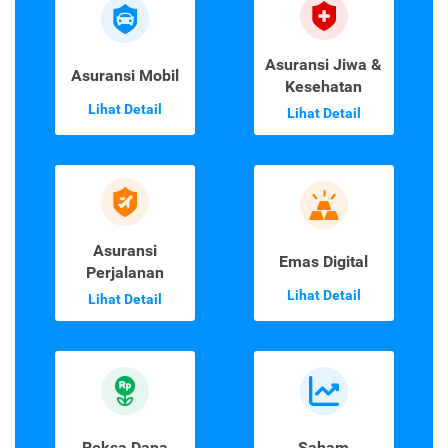
Asuransi Jiwa &
Asuransi Mobil
Kesehatan
Lihat Detail
Lihat Detail
Asuransi
Emas Digital
Perjalanan
Lihat Detail
Lihat Detail
Reksa Dana
Saham