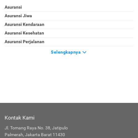
Asuransi
Asuransi Jiwa
Asuransi Kendaraan
Asuransi Kesehatan
Asuransi Perjalanan
Selengkapnya
Kontak Kami
Jl. Tomang Raya No. 38, Jatipulo
Palmerah, Jakarta Barat 11430