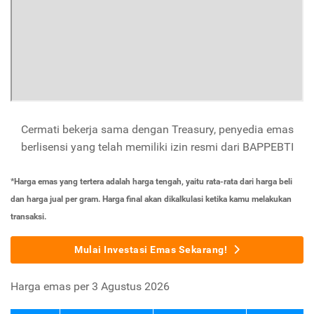
Cermati bekerja sama dengan Treasury, penyedia emas
berlisensi yang telah memiliki izin resmi dari BAPPEBTI
*Harga emas yang tertera adalah harga tengah, yaitu rata-rata dari harga beli
dan harga jual per gram. Harga final akan dikalkulasi ketika kamu melakukan
transaksi.
Mulai Investasi Emas Sekarang!
Harga emas per 3 Agustus 2026