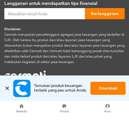
Langganan untuk mendapatkan tips finansial
Berlangganan
Disclaimer:
Cermati merupakan penyelenggara agregasi jasa keuangan yang terdaftar di
OJK. Oleh karena itu, produk dan/atau layanan jasa keuangan yang
ditawarkan bukan merupakan produk dan/atau layanan jasa keuangan yang
diterbitkan oleh Cermati dan Cermati tidak bertanggung jawab atas tuntutan
dan risiko terkait produk dan/atau layanan LJK dan/atau pihak yang
melakukan kegiatan di sektor jasa keuangan.
Temukan produk keuangan 
Download
© 2026 Cermati. All Rights Reserved.
terbaik yang pas untuk Anda.
Beranda
Produk
Akun