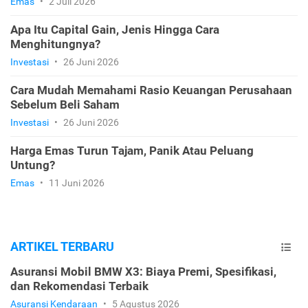
Emas
•
2 Juli 2026
Apa Itu Capital Gain, Jenis Hingga Cara
Menghitungnya?
Investasi
•
26 Juni 2026
Cara Mudah Memahami Rasio Keuangan Perusahaan
Sebelum Beli Saham
Investasi
•
26 Juni 2026
Harga Emas Turun Tajam, Panik Atau Peluang
Untung?
Emas
•
11 Juni 2026
ARTIKEL TERBARU
Asuransi Mobil BMW X3: Biaya Premi, Spesifikasi,
dan Rekomendasi Terbaik
Asuransi Kendaraan
•
5 Agustus 2026