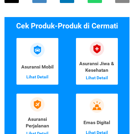
Cek Produk-Produk di Cermati
Asuransi Jiwa &
Asuransi Mobil
Kesehatan
Lihat Detail
Lihat Detail
Asuransi
Emas Digital
Perjalanan
Lihat Detail
Lihat Detail