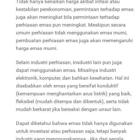
Tidak hanya kenaikan harga akibat inflasi atau
kestabilan perekonomian, permintaan terhadap emas
juga akan meningkat bila permintaan terhadap
perhiasan emas pun meningkat. Meskipun secara
umum perhiasan tidak menggunakan emas murni,
pembuatan perhiasan emas juga akan memengaruhi
harga emas murni.
Selain industri perhiasan, insdustri lain pun juga
dapat menggunakan emas. Misalnya industri
elektronik, komputer, dan bahkan kesehatan. Hal ini
disebabkan oleh emas yang bersifat konduktif
(kemampuan menghantarkan arus listrik) yang baik,
fleksibel (mudah ditempa dan dibentuk), serta tidak
mudah berkarat jika bereaksi dengan unsur lain.
Dapat diketahui bahwa emas tidak hanya digunakan
untuk investasi atau perhiasan saja, tetapi banyak
industri yang menggunakannya. Jika dari segala