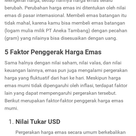
Mengenai harga, setiap harinya harga emas selalu
berubah. Perubahan harga emas ini ditentukan oleh nilai
emas di pasar internasional. Membeli emas batangan itu
tidak mahal, karena kamu bisa membeli emas batangan
(logam mulia milik PT Aneka Tambang) dengan pecahan
(gram) yang nilainya bisa disesuaikan dengan uang.
5 Faktor Penggerak Harga Emas
Sama halnya dengan nilai saham, nilai valas, dan nilai
keuangan lainnya, emas pun juga mengalami pergerakan
harga yang fluktuatif dari hari ke hari. Meskipun harga
emas murni tidak dipengaruhi oleh inflasi, terdapat faktor
lain yang dapat mempengaruhi pergerakan tersebut.
Berikut merupakan faktor-faktor penggerak harga emas
murni.
Nilai Tukar USD
Pergerakan harga emas secara umum berkebalikan