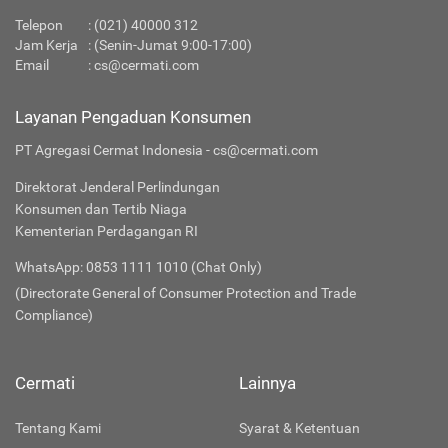
Telepon
:
(021) 40000 312
Jam Kerja
: (Senin-Jumat 9:00-17:00)
Email
:
cs@cermati.com
Layanan Pengaduan Konsumen
PT Agregasi Cermat Indonesia - cs@cermati.com
Direktorat Jenderal Perlindungan
Konsumen dan Tertib Niaga
Kementerian Perdagangan RI
WhatsApp: 0853 1111 1010 (Chat Only)
(Directorate General of Consumer Protection and Trade
Compliance)
Cermati
Lainnya
Tentang Kami
Syarat & Ketentuan