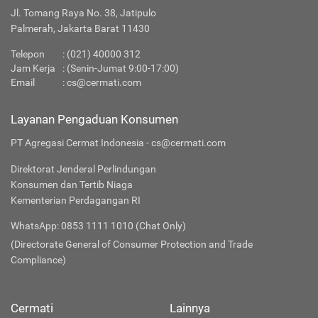
Jl. Tomang Raya No. 38, Jatipulo
Palmerah, Jakarta Barat 11430
Telepon
:
(021) 40000 312
Jam Kerja
: (Senin-Jumat 9:00-17:00)
Email
:
cs@cermati.com
Layanan Pengaduan Konsumen
PT Agregasi Cermat Indonesia - cs@cermati.com
Direktorat Jenderal Perlindungan
Konsumen dan Tertib Niaga
Kementerian Perdagangan RI
WhatsApp: 0853 1111 1010 (Chat Only)
(Directorate General of Consumer Protection and Trade
Compliance)
Cermati
Lainnya