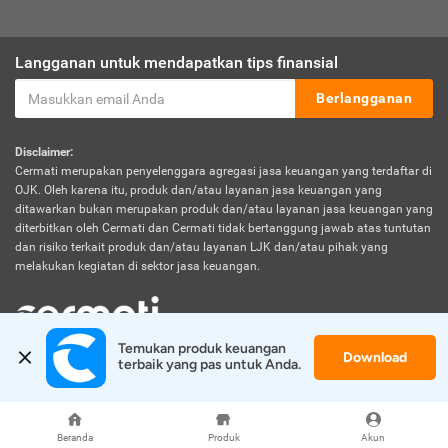
Langganan untuk mendapatkan tips finansial
Berlangganan
Disclaimer:
Cermati merupakan penyelenggara agregasi jasa keuangan yang terdaftar di
OJK. Oleh karena itu, produk dan/atau layanan jasa keuangan yang
ditawarkan bukan merupakan produk dan/atau layanan jasa keuangan yang
diterbitkan oleh Cermati dan Cermati tidak bertanggung jawab atas tuntutan
dan risiko terkait produk dan/atau layanan LJK dan/atau pihak yang
melakukan kegiatan di sektor jasa keuangan.
Temukan produk keuangan 
Download
© 2026 Cermati. All Rights Reserved.
terbaik yang pas untuk Anda.
Beranda
Produk
Akun