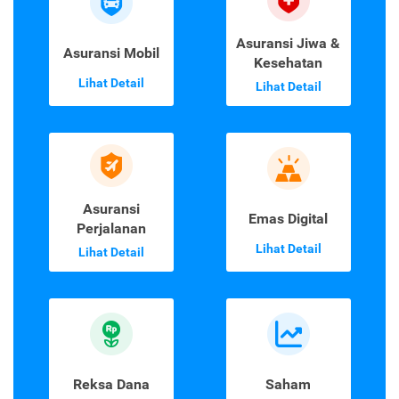
Asuransi Jiwa &
Asuransi Mobil
Kesehatan
Lihat Detail
Lihat Detail
Asuransi
Emas Digital
Perjalanan
Lihat Detail
Lihat Detail
Reksa Dana
Saham