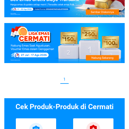
1
Cek Produk-Produk di Cermati