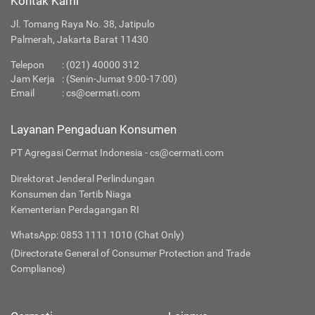
Kontak Kami
Jl. Tomang Raya No. 38, Jatipulo
Palmerah, Jakarta Barat 11430
Telepon
:
(021) 40000 312
Jam Kerja
: (Senin-Jumat 9:00-17:00)
Email
:
cs@cermati.com
Layanan Pengaduan Konsumen
PT Agregasi Cermat Indonesia - cs@cermati.com
Direktorat Jenderal Perlindungan
Konsumen dan Tertib Niaga
Kementerian Perdagangan RI
WhatsApp: 0853 1111 1010 (Chat Only)
(Directorate General of Consumer Protection and Trade
Compliance)