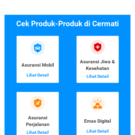
Cek Produk-Produk di Cermati
Asuransi Jiwa &
Asuransi Mobil
Kesehatan
Lihat Detail
Lihat Detail
Asuransi
Emas Digital
Perjalanan
Lihat Detail
Lihat Detail