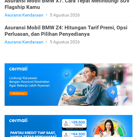
Asuransi Mobil BMW X7: Cara Tepat Melindungi SUV
Flagship Kamu
Asuransi Kendaraan
•
5 Agustus 2026
Asuransi Mobil BMW Z4: Hitungan Tarif Premi, Opsi
Perluasan, dan Pilihan Penyedianya
Asuransi Kendaraan
•
5 Agustus 2026