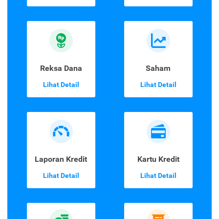
Reksa Dana
Saham
Lihat Detail
Lihat Detail
Laporan Kredit
Kartu Kredit
Lihat Detail
Lihat Detail