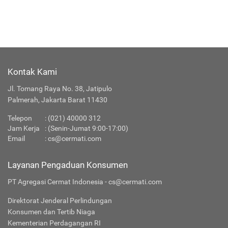
Kontak Kami
Jl. Tomang Raya No. 38, Jatipulo
Palmerah, Jakarta Barat 11430
Telepon
:
(021) 40000 312
Jam Kerja
: (Senin-Jumat 9:00-17:00)
Email
:
cs@cermati.com
Layanan Pengaduan Konsumen
PT Agregasi Cermat Indonesia - cs@cermati.com
Direktorat Jenderal Perlindungan
Konsumen dan Tertib Niaga
Kementerian Perdagangan RI