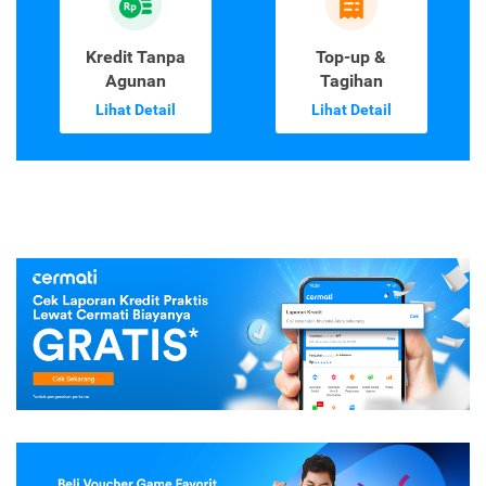
Kredit Tanpa
Top-up &
Agunan
Tagihan
Lihat Detail
Lihat Detail