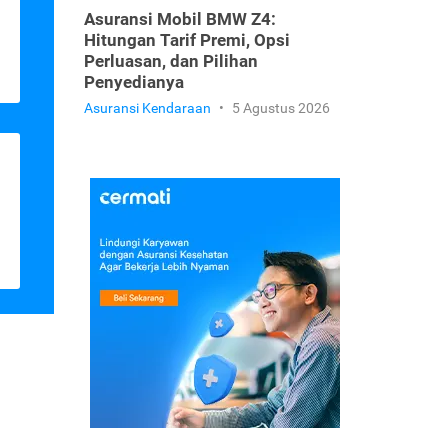
Asuransi Mobil BMW Z4:
Hitungan Tarif Premi, Opsi
Perluasan, dan Pilihan
Penyedianya
Asuransi Kendaraan
•
5 Agustus 2026