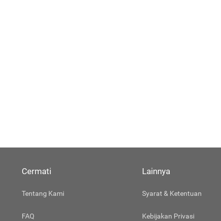
Cermati
Lainnya
Tentang Kami
Syarat & Ketentuan
FAQ
Kebijakan Privasi