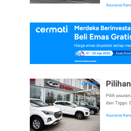
Asuransi Ken
Piliha
Pilih asura
dan Tiggo. 
Asuransi Ken