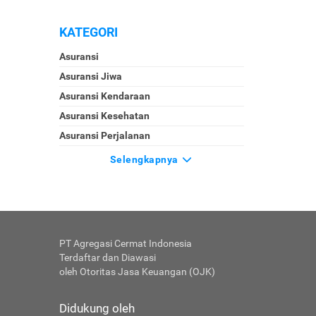
KATEGORI
Asuransi
Asuransi Jiwa
Asuransi Kendaraan
Asuransi Kesehatan
Asuransi Perjalanan
Selengkapnya
PT Agregasi Cermat Indonesia
Terdaftar dan Diawasi
oleh Otoritas Jasa Keuangan (OJK)
Didukung oleh