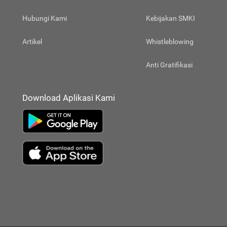
Hubungi Kami
Kebijakan SMKI
Artikel
Whistleblowing
Anti Gratifikasi
Download Aplikasi Kami