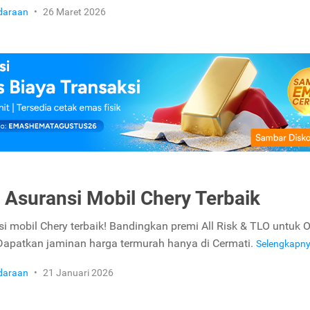
daraan
•
26 Maret 2026
n Asuransi Mobil Chery Terbaik
nsi mobil Chery terbaik! Bandingkan premi All Risk & TLO untuk
Dapatkan jaminan harga termurah hanya di Cermati.
Selengkapn
daraan
•
21 Januari 2026