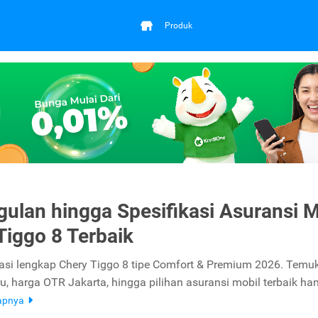
Produk
ulan hingga Spesifikasi Asuransi M
Tiggo 8 Terbaik
kasi lengkap Chery Tiggo 8 tipe Comfort & Premium 2026. Temuk
u, harga OTR Jakarta, hingga pilihan asuransi mobil terbaik han
apnya