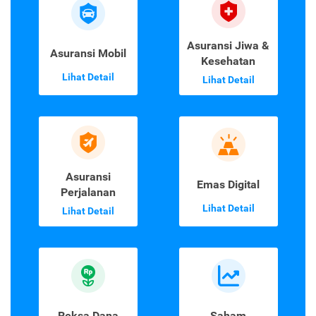
Asuransi Jiwa &
Asuransi Mobil
Kesehatan
Lihat Detail
Lihat Detail
Asuransi
Emas Digital
Perjalanan
Lihat Detail
Lihat Detail
Reksa Dana
Saham