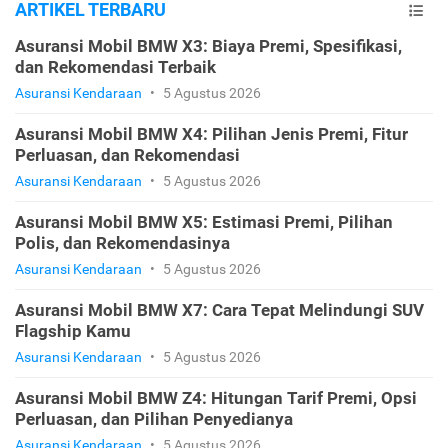
ARTIKEL TERBARU
Asuransi Mobil BMW X3: Biaya Premi, Spesifikasi,
dan Rekomendasi Terbaik
Asuransi Kendaraan
•
5 Agustus 2026
Asuransi Mobil BMW X4: Pilihan Jenis Premi, Fitur
Perluasan, dan Rekomendasi
Asuransi Kendaraan
•
5 Agustus 2026
Asuransi Mobil BMW X5: Estimasi Premi, Pilihan
Polis, dan Rekomendasinya
Asuransi Kendaraan
•
5 Agustus 2026
Asuransi Mobil BMW X7: Cara Tepat Melindungi SUV
Flagship Kamu
Asuransi Kendaraan
•
5 Agustus 2026
Asuransi Mobil BMW Z4: Hitungan Tarif Premi, Opsi
Perluasan, dan Pilihan Penyedianya
Asuransi Kendaraan
•
5 Agustus 2026