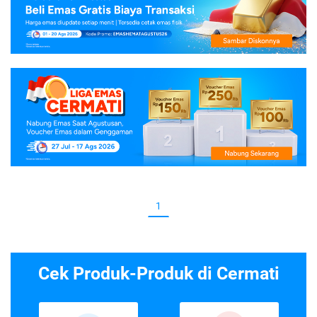
1
Cek Produk-Produk di Cermati