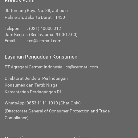
Kontak Kami
Jl. Tomang Raya No. 38, Jatipulo
Palmerah, Jakarta Barat 11430
Telepon
:
(021) 40000 312
Jam Kerja
: (Senin-Jumat 9:00-17:00)
Email
:
cs@cermati.com
Layanan Pengaduan Konsumen
PT Agregasi Cermat Indonesia - cs@cermati.com
Direktorat Jenderal Perlindungan
Konsumen dan Tertib Niaga
Kementerian Perdagangan RI
WhatsApp: 0853 1111 1010 (Chat Only)
(Directorate General of Consumer Protection and Trade
Compliance)