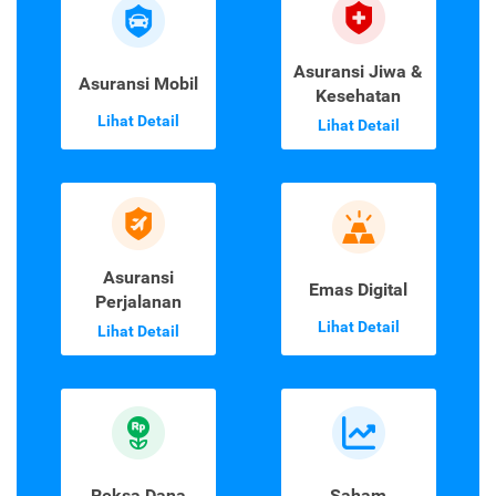
Asuransi Jiwa &
Asuransi Mobil
Kesehatan
Lihat Detail
Lihat Detail
Asuransi
Emas Digital
Perjalanan
Lihat Detail
Lihat Detail
Reksa Dana
Saham