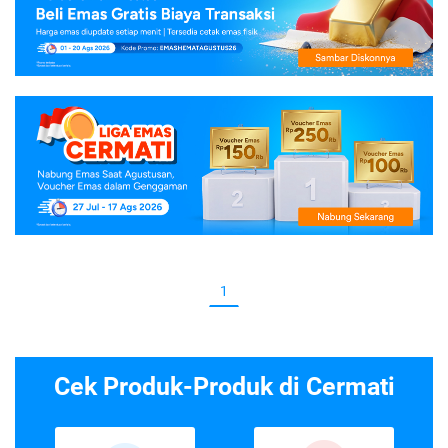
1
Cek Produk-Produk di Cermati