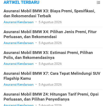
ARTIKEL TERBARU
Asuransi Mobil BMW X3: Biaya Premi, Spesifikasi,
dan Rekomendasi Terbaik
Asuransi Kendaraan
•
5 Agustus 2026
Asuransi Mobil BMW X4: Pilihan Jenis Premi, Fitur
Perluasan, dan Rekomendasi
Asuransi Kendaraan
•
5 Agustus 2026
Asuransi Mobil BMW X5: Estimasi Premi, Pilihan
Polis, dan Rekomendasinya
Asuransi Kendaraan
•
5 Agustus 2026
Asuransi Mobil BMW X7: Cara Tepat Melindungi SUV
Flagship Kamu
Asuransi Kendaraan
•
5 Agustus 2026
Asuransi Mobil BMW Z4: Hitungan Tarif Premi, Opsi
Perluasan, dan Pilihan Penyedianya
Asuransi Kendaraan
•
5 Agustus 2026