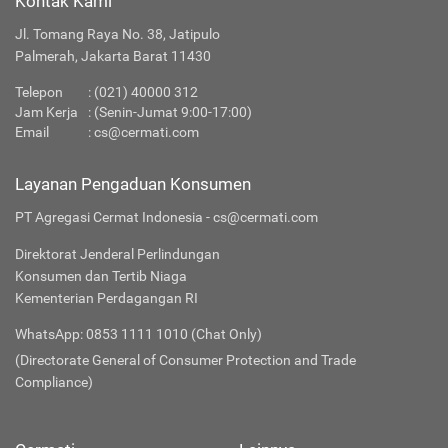
Kontak Kami
Jl. Tomang Raya No. 38, Jatipulo
Palmerah, Jakarta Barat 11430
Telepon
:
(021) 40000 312
Jam Kerja
: (Senin-Jumat 9:00-17:00)
Email
:
cs@cermati.com
Layanan Pengaduan Konsumen
PT Agregasi Cermat Indonesia - cs@cermati.com
Direktorat Jenderal Perlindungan
Konsumen dan Tertib Niaga
Kementerian Perdagangan RI
WhatsApp: 0853 1111 1010 (Chat Only)
(Directorate General of Consumer Protection and Trade
Compliance)