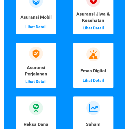
Asuransi Jiwa &
Asuransi Mobil
Kesehatan
Lihat Detail
Lihat Detail
Asuransi
Emas Digital
Perjalanan
Lihat Detail
Lihat Detail
Reksa Dana
Saham