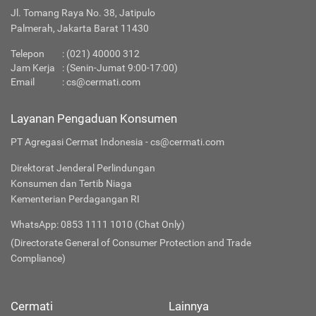
Jl. Tomang Raya No. 38, Jatipulo
Palmerah, Jakarta Barat 11430
Telepon
:
(021) 40000 312
Jam Kerja
: (Senin-Jumat 9:00-17:00)
Email
:
cs@cermati.com
Layanan Pengaduan Konsumen
PT Agregasi Cermat Indonesia - cs@cermati.com
Direktorat Jenderal Perlindungan
Konsumen dan Tertib Niaga
Kementerian Perdagangan RI
WhatsApp: 0853 1111 1010 (Chat Only)
(Directorate General of Consumer Protection and Trade
Compliance)
Cermati
Lainnya