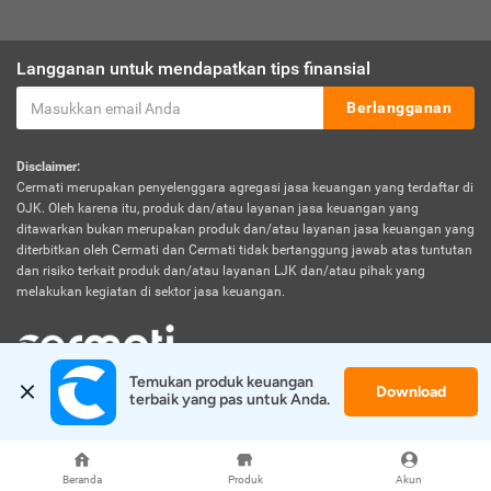
Langganan untuk mendapatkan tips finansial
Berlangganan
Disclaimer:
Cermati merupakan penyelenggara agregasi jasa keuangan yang terdaftar di
OJK. Oleh karena itu, produk dan/atau layanan jasa keuangan yang
ditawarkan bukan merupakan produk dan/atau layanan jasa keuangan yang
diterbitkan oleh Cermati dan Cermati tidak bertanggung jawab atas tuntutan
dan risiko terkait produk dan/atau layanan LJK dan/atau pihak yang
melakukan kegiatan di sektor jasa keuangan.
Temukan produk keuangan 
Download
© 2026 Cermati. All Rights Reserved.
terbaik yang pas untuk Anda.
Beranda
Produk
Akun