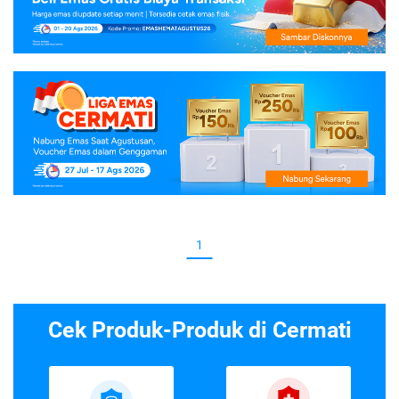
1
Cek Produk-Produk di Cermati