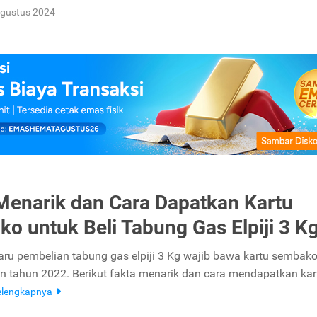
Agustus 2024
Menarik dan Cara Dapatkan Kartu
o untuk Beli Tabung Gas Elpiji 3 K
aru pembelian tabung gas elpiji 3 Kg wajib bawa kartu sembak
n tahun 2022. Berikut fakta menarik dan cara mendapatkan kar
elengkapnya