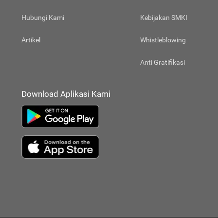
Hubungi Kami
Kebijakan SMKI
Artikel
Whistleblowing
Anti Gratifikasi
Download Aplikasi Kami