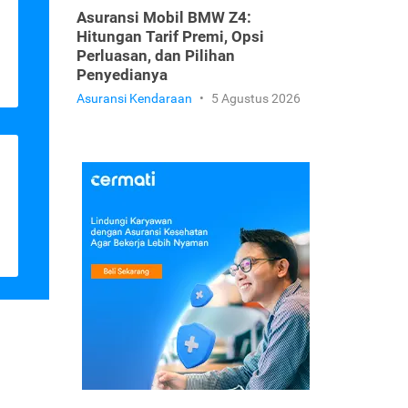
Asuransi Mobil BMW Z4:
Hitungan Tarif Premi, Opsi
Perluasan, dan Pilihan
Penyedianya
Asuransi Kendaraan
•
5 Agustus 2026