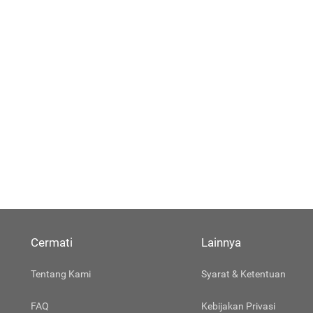
Cermati
Lainnya
Tentang Kami
Syarat & Ketentuan
FAQ
Kebijakan Privasi