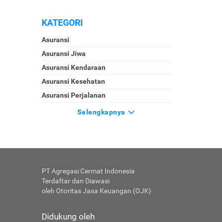
KATEGORI
Asuransi
Asuransi Jiwa
Asuransi Kendaraan
Asuransi Kesehatan
Asuransi Perjalanan
Selengkapnya
PT Agregasi Cermat Indonesia
Terdaftar dan Diawasi
oleh Otoritas Jasa Keuangan (OJK)
Didukung oleh