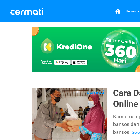
Beranda
Cara D
Online
Kamu merupa
bansos dari
bansos.
Sel