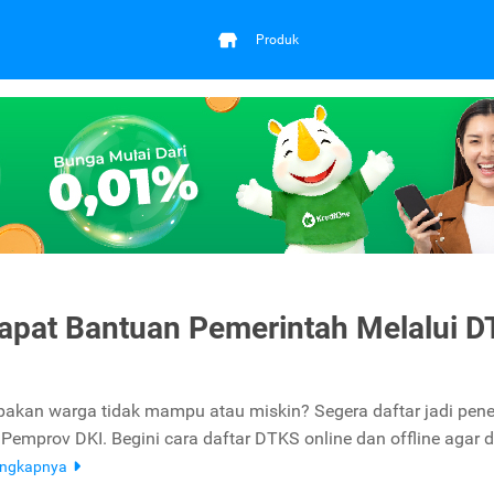
Produk
apat Bantuan Pemerintah Melalui 
kan warga tidak mampu atau miskin? Segera daftar jadi pen
 Pemprov DKI. Begini cara daftar DTKS online dan offline agar 
engkapnya