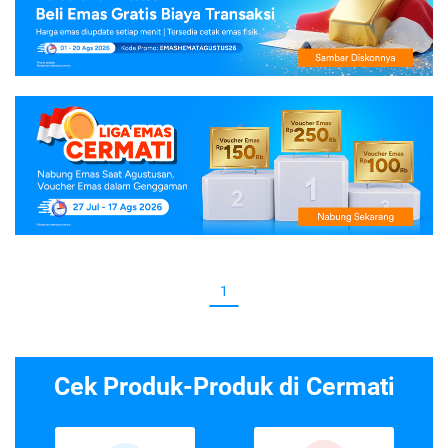
1
Cek Produk-Produk di Cermati