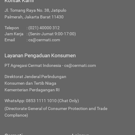
Kontak Kami
Jl. Tomang Raya No. 38, Jatipulo
Palmerah, Jakarta Barat 11430
Telepon
:
(021) 40000 312
Jam Kerja
: (Senin-Jumat 9:00-17:00)
Email
:
cs@cermati.com
Layanan Pengaduan Konsumen
PT Agregasi Cermat Indonesia - cs@cermati.com
Direktorat Jenderal Perlindungan
Konsumen dan Tertib Niaga
Kementerian Perdagangan RI
WhatsApp: 0853 1111 1010 (Chat Only)
(Directorate General of Consumer Protection and Trade
Compliance)