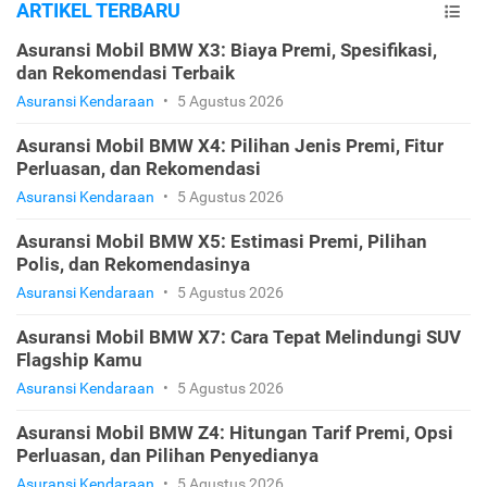
ARTIKEL TERBARU
Asuransi Mobil BMW X3: Biaya Premi, Spesifikasi,
dan Rekomendasi Terbaik
Asuransi Kendaraan
•
5 Agustus 2026
Asuransi Mobil BMW X4: Pilihan Jenis Premi, Fitur
Perluasan, dan Rekomendasi
Asuransi Kendaraan
•
5 Agustus 2026
Asuransi Mobil BMW X5: Estimasi Premi, Pilihan
Polis, dan Rekomendasinya
Asuransi Kendaraan
•
5 Agustus 2026
Asuransi Mobil BMW X7: Cara Tepat Melindungi SUV
Flagship Kamu
Asuransi Kendaraan
•
5 Agustus 2026
Asuransi Mobil BMW Z4: Hitungan Tarif Premi, Opsi
Perluasan, dan Pilihan Penyedianya
Asuransi Kendaraan
•
5 Agustus 2026