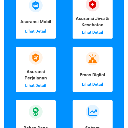
Asuransi Jiwa &
Asuransi Mobil
Kesehatan
Lihat Detail
Lihat Detail
Asuransi
Emas Digital
Perjalanan
Lihat Detail
Lihat Detail
Reksa Dana
Saham