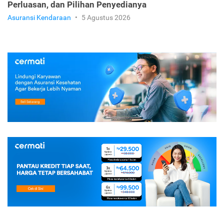
Perluasan, dan Pilihan Penyedianya
Asuransi Kendaraan
•
5 Agustus 2026