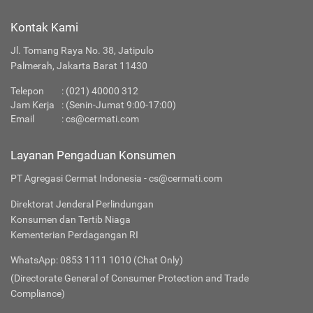
Kontak Kami
Jl. Tomang Raya No. 38, Jatipulo
Palmerah, Jakarta Barat 11430
Telepon
:
(021) 40000 312
Jam Kerja
: (Senin-Jumat 9:00-17:00)
Email
:
cs@cermati.com
Layanan Pengaduan Konsumen
PT Agregasi Cermat Indonesia - cs@cermati.com
Direktorat Jenderal Perlindungan
Konsumen dan Tertib Niaga
Kementerian Perdagangan RI
WhatsApp: 0853 1111 1010 (Chat Only)
(Directorate General of Consumer Protection and Trade
Compliance)