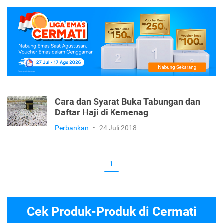
Cara dan Syarat Buka Tabungan dan
Daftar Haji di Kemenag
Perbankan
•
24 Juli 2018
1
Cek Produk-Produk di Cermati