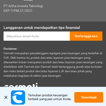
PT Artha Investa Teknologi
KEP-7/PM.21/2021
Langganan untuk mendapatkan tips finansial
Berlangganan
Disclaimer:
Cermati merupakan penyelenggara agregasi jasa keuangan yang terdaftar di
OJK. Oleh karena itu, produk dan/atau layanan jasa keuangan yang
ditawarkan bukan merupakan produk dan/atau layanan jasa keuangan yang
diterbitkan oleh Cermati dan Cermati tidak bertanggung jawab atas tuntutan
dan risiko terkait produk dan/atau layanan LJK dan/atau pihak yang
melakukan kegiatan di sektor jasa keuangan.
Temukan produk keuangan 
Download
© 2026 Cermati. All Rights Reserved.
terbaik yang pas untuk Anda.