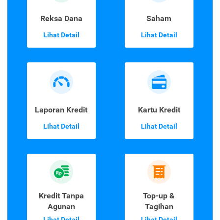
Reksa Dana
Saham
Lihat Detail
Lihat Detail
Laporan Kredit
Kartu Kredit
Lihat Detail
Lihat Detail
Kredit Tanpa
Top-up &
Agunan
Tagihan
Lihat Detail
Lihat Detail