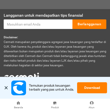
Langganan untuk mendapatkan tips finansial
Berlangganan
Disclaimer:
Cermati merupakan penyelenggara agregasi jasa keuangan yang terdaftar di
OJK. Oleh karena itu, produk dan/atau layanan jasa keuangan yang
ditawarkan bukan merupakan produk dan/atau layanan jasa keuangan yang
diterbitkan oleh Cermati dan Cermati tidak bertanggung jawab atas tuntutan
dan risiko terkait produk dan/atau layanan LJK dan/atau pihak yang
melakukan kegiatan di sektor jasa keuangan.
Temukan produk keuangan 
Download
© 2026 Cermati. All Rights Reserved.
terbaik yang pas untuk Anda.
Beranda
Produk
Akun