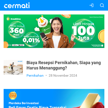
Biaya Resepsi Pernikahan, Siapa yang
Harus Menanggung?
Pernikahan
•
28 November 2024