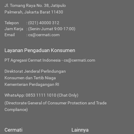
Jl. Tomang Raya No. 38, Jatipulo
Palmerah, Jakarta Barat 11430
Telepon
:
(021) 40000 312
Jam Kerja
: (Senin-Jumat 9:00-17:00)
Email
:
cs@cermati.com
Layanan Pengaduan Konsumen
PT Agregasi Cermat Indonesia - cs@cermati.com
Direktorat Jenderal Perlindungan
Konsumen dan Tertib Niaga
Kementerian Perdagangan RI
WhatsApp: 0853 1111 1010 (Chat Only)
(Directorate General of Consumer Protection and Trade
Compliance)
Cermati
Lainnya