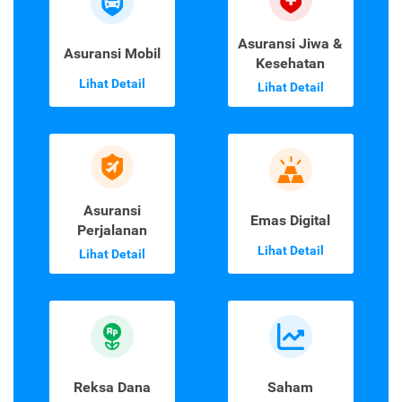
Asuransi Jiwa &
Asuransi Mobil
Kesehatan
Lihat Detail
Lihat Detail
Asuransi
Emas Digital
Perjalanan
Lihat Detail
Lihat Detail
Reksa Dana
Saham