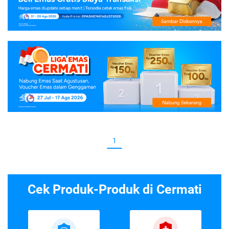
1
Cek Produk-Produk di Cermati