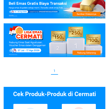
1
Cek Produk-Produk di Cermati