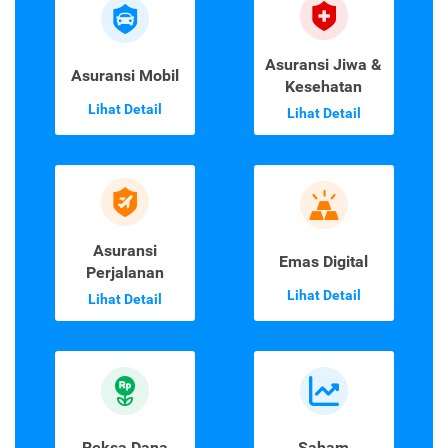
Asuransi Jiwa &
Asuransi Mobil
Kesehatan
Lihat Detail
Lihat Detail
Asuransi
Emas Digital
Perjalanan
Lihat Detail
Lihat Detail
Reksa Dana
Saham