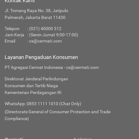
Kontak Kami
Jl. Tomang Raya No. 38, Jatipulo
Palmerah, Jakarta Barat 11430
Telepon
:
(021) 40000 312
Jam Kerja
: (Senin-Jumat 9:00-17:00)
Email
:
cs@cermati.com
Layanan Pengaduan Konsumen
PT Agregasi Cermat Indonesia - cs@cermati.com
Direktorat Jenderal Perlindungan
Konsumen dan Tertib Niaga
Kementerian Perdagangan RI
WhatsApp: 0853 1111 1010 (Chat Only)
(Directorate General of Consumer Protection and Trade
Compliance)