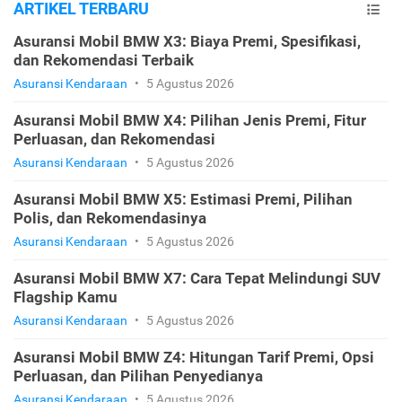
ARTIKEL TERBARU
Asuransi Mobil BMW X3: Biaya Premi, Spesifikasi,
dan Rekomendasi Terbaik
Asuransi Kendaraan
•
5 Agustus 2026
Asuransi Mobil BMW X4: Pilihan Jenis Premi, Fitur
Perluasan, dan Rekomendasi
Asuransi Kendaraan
•
5 Agustus 2026
Asuransi Mobil BMW X5: Estimasi Premi, Pilihan
Polis, dan Rekomendasinya
Asuransi Kendaraan
•
5 Agustus 2026
Asuransi Mobil BMW X7: Cara Tepat Melindungi SUV
Flagship Kamu
Asuransi Kendaraan
•
5 Agustus 2026
Asuransi Mobil BMW Z4: Hitungan Tarif Premi, Opsi
Perluasan, dan Pilihan Penyedianya
Asuransi Kendaraan
•
5 Agustus 2026