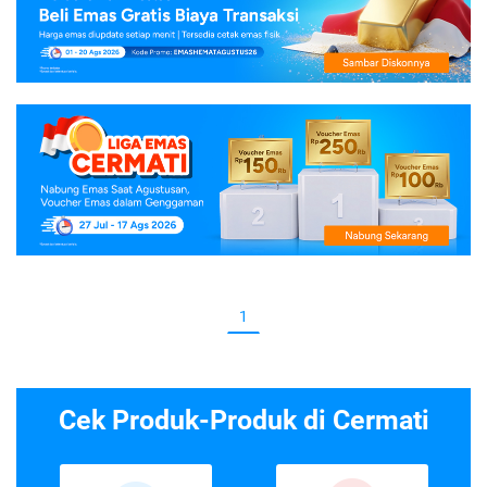
1
Cek Produk-Produk di Cermati