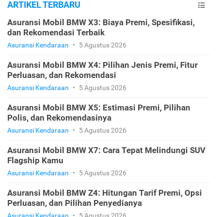
ARTIKEL TERBARU
Asuransi Mobil BMW X3: Biaya Premi, Spesifikasi,
dan Rekomendasi Terbaik
Asuransi Kendaraan
•
5 Agustus 2026
Asuransi Mobil BMW X4: Pilihan Jenis Premi, Fitur
Perluasan, dan Rekomendasi
Asuransi Kendaraan
•
5 Agustus 2026
Asuransi Mobil BMW X5: Estimasi Premi, Pilihan
Polis, dan Rekomendasinya
Asuransi Kendaraan
•
5 Agustus 2026
Asuransi Mobil BMW X7: Cara Tepat Melindungi SUV
Flagship Kamu
Asuransi Kendaraan
•
5 Agustus 2026
Asuransi Mobil BMW Z4: Hitungan Tarif Premi, Opsi
Perluasan, dan Pilihan Penyedianya
Asuransi Kendaraan
•
5 Agustus 2026