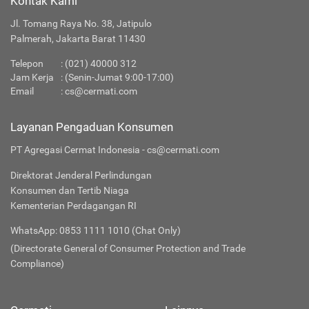
Kontak Kami
Jl. Tomang Raya No. 38, Jatipulo
Palmerah, Jakarta Barat 11430
Telepon
:
(021) 40000 312
Jam Kerja
: (Senin-Jumat 9:00-17:00)
Email
:
cs@cermati.com
Layanan Pengaduan Konsumen
PT Agregasi Cermat Indonesia - cs@cermati.com
Direktorat Jenderal Perlindungan
Konsumen dan Tertib Niaga
Kementerian Perdagangan RI
WhatsApp: 0853 1111 1010 (Chat Only)
(Directorate General of Consumer Protection and Trade
Compliance)