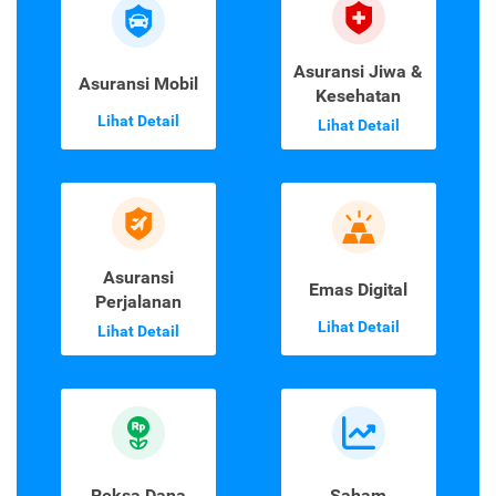
Asuransi Jiwa &
Asuransi Mobil
Kesehatan
Lihat Detail
Lihat Detail
Asuransi
Emas Digital
Perjalanan
Lihat Detail
Lihat Detail
Reksa Dana
Saham