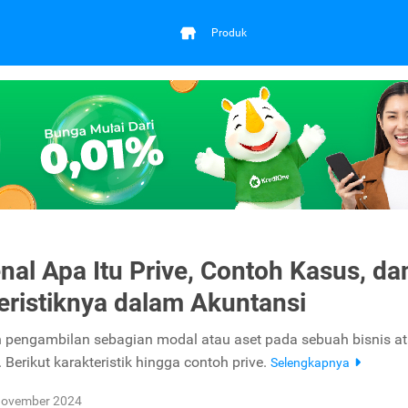
Produk
al Apa Itu Prive, Contoh Kasus, da
eristiknya dalam Akuntansi
h pengambilan sebagian modal atau aset pada sebuah bisnis a
Berikut karakteristik hingga contoh prive.
Selengkapnya
November 2024