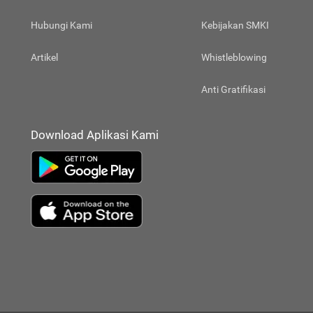
Hubungi Kami
Kebijakan SMKI
Artikel
Whistleblowing
Anti Gratifikasi
Download Aplikasi Kami