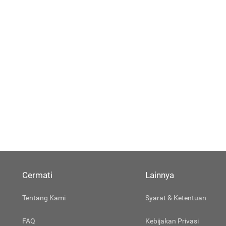
Cermati
Lainnya
Tentang Kami
Syarat & Ketentuan
FAQ
Kebijakan Privasi