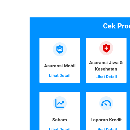
Cek Pro
Asuransi Jiwa &
Asuransi Mobil
Kesehatan
Lihat Detail
Lihat Detail
Saham
Laporan Kredit
Lihat Detail
Lihat Detail