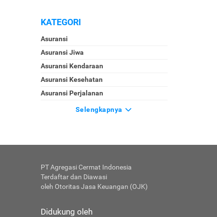
KATEGORI
Asuransi
Asuransi Jiwa
Asuransi Kendaraan
Asuransi Kesehatan
Asuransi Perjalanan
Selengkapnya
PT Agregasi Cermat Indonesia
Terdaftar dan Diawasi
oleh Otoritas Jasa Keuangan (OJK)
Didukung oleh