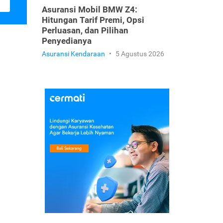
Asuransi Mobil BMW Z4:
Hitungan Tarif Premi, Opsi
Perluasan, dan Pilihan
Penyedianya
Asuransi Kendaraan
•
5 Agustus 2026